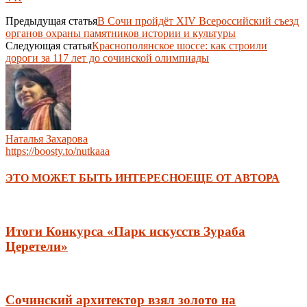
Предыдущая статья
В Сочи пройдёт XIV Всероссийский съезд
органов охраны памятников истории и культуры
Следующая статья
Краснополянское шоссе: как строили
дороги за 117 лет до сочинской олимпиады
Наталья Захарова
https://boosty.to/nutkaaa
ЭТО МОЖЕТ БЫТЬ ИНТЕРЕСНО
ЕЩЕ ОТ АВТОРА
Итоги Конкурса «Парк искусств Зураба
Церетели»
Сочинский архитектор взял золото на