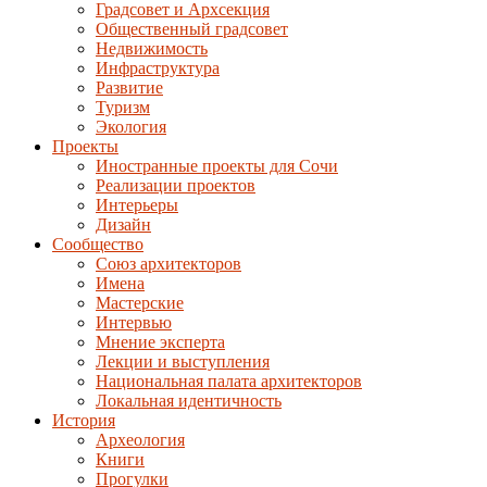
Градсовет и Архсекция
Общественный градсовет
Недвижимость
Инфраструктура
Развитие
Туризм
Экология
Проекты
Иностранные проекты для Сочи
Реализации проектов
Интерьеры
Дизайн
Сообщество
Союз архитекторов
Имена
Мастерские
Интервью
Мнение эксперта
Лекции и выступления
Национальная палата архитекторов
Локальная идентичность
История
Археология
Книги
Прогулки