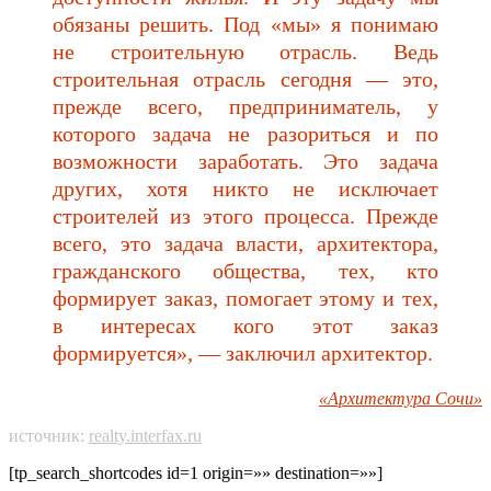
обязаны решить. Под «мы» я понимаю
не строительную отрасль. Ведь
строительная отрасль сегодня — это,
прежде всего, предприниматель, у
которого задача не разориться и по
возможности заработать. Это задача
других, хотя никто не исключает
строителей из этого процесса. Прежде
всего, это задача власти, архитектора,
гражданского общества, тех, кто
формирует заказ, помогает этому и тех,
в интересах кого этот заказ
формируется», — заключил архитектор.
«Архитектура Сочи»
источник:
realty.interfax.ru
[tp_search_shortcodes id=1 origin=»» destination=»»]