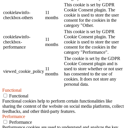
This cookie is set by GDPR
Cookie Consent plugin. The
cookielawinfo-
11
cookie is used to store the user
checkbox-others
months
consent for the cookies in the
category "Other.
This cookie is set by GDPR
cookielawinfo-
Cookie Consent plugin. The
11
checkbox-
cookie is used to store the user
months
performance
consent for the cookies in the
category "Performance".
The cookie is set by the GDPR
Cookie Consent plugin and is
11
used to store whether or not user
viewed_cookie_policy
months
has consented to the use of
cookies. It does not store any
personal data.
Functional
Functional
Functional cookies help to perform certain functionalities like
sharing the content of the website on social media platforms, collect
feedbacks, and other third-party features.
Performance
Performance
Performance cookies are used to understand and analyze the key