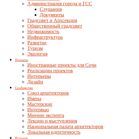
Администрация города и ГСС
Слушания
Документы
Градсовет и Архсекция
Общественный градсовет
Недвижимость
Инфраструктура
Развитие
Туризм
Экология
Проекты
Иностранные проекты для Сочи
Реализации проектов
Интерьеры
Дизайн
Сообщество
Союз архитекторов
Имена
Мастерские
Интервью
Мнение эксперта
Лекции и выступления
Национальная палата архитекторов
Локальная идентичность
История