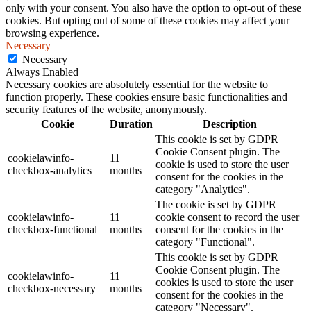
only with your consent. You also have the option to opt-out of these
cookies. But opting out of some of these cookies may affect your
browsing experience.
Necessary
Necessary
Always Enabled
Necessary cookies are absolutely essential for the website to
function properly. These cookies ensure basic functionalities and
security features of the website, anonymously.
Cookie
Duration
Description
This cookie is set by GDPR
Cookie Consent plugin. The
cookielawinfo-
11
cookie is used to store the user
checkbox-analytics
months
consent for the cookies in the
category "Analytics".
The cookie is set by GDPR
cookielawinfo-
11
cookie consent to record the user
checkbox-functional
months
consent for the cookies in the
category "Functional".
This cookie is set by GDPR
Cookie Consent plugin. The
cookielawinfo-
11
cookies is used to store the user
checkbox-necessary
months
consent for the cookies in the
category "Necessary".