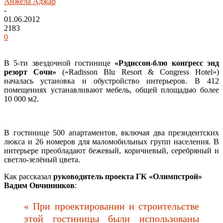
Анжела Аджар
-
01.06.2012
2183
0
В 5-ти звездочной гостинице
«Рэдиссон-блю конгресс энд
резорт Сочи»
(«Radisson Blu Resort & Congress Hotel»)
началась установка и обустройство интерьеров. В 412
помещениях устанавливают мебель, общей площадью более
10 000 м2.
В гостинице 500 апартаментов, включая два президентских
люкса и 26 номеров для маломобильных групп населения. В
интерьере преобладают бежевый, коричневый, серебряный и
светло-зелёный цвета.
Как рассказал
руководитель проекта ГК «Олимпстрой»
Вадим Овчинников
:
« При проектировании и строительстве
этой гостиницы были использованы