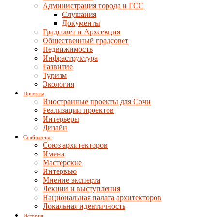
Администрация города и ГСС
Слушания
Документы
Градсовет и Архсекция
Общественный градсовет
Недвижимость
Инфраструктура
Развитие
Туризм
Экология
Проекты
Иностранные проекты для Сочи
Реализации проектов
Интерьеры
Дизайн
Сообщество
Союз архитекторов
Имена
Мастерские
Интервью
Мнение эксперта
Лекции и выступления
Национальная палата архитекторов
Локальная идентичность
История