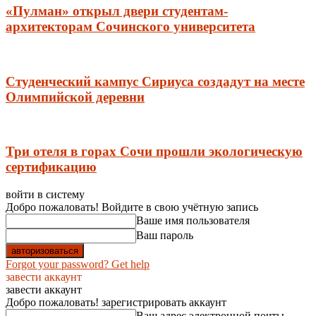
«Пулман» открыл двери студентам-
архитекторам Сочинского университета
Студенческий кампус Сириуса создадут на месте
Олимпийской деревни
Три отеля в горах Сочи прошли экологическую
сертификацию
войти в систему
Добро пожаловать! Войдите в свою учётную запись
Ваше имя пользователя
Ваш пароль
Forgot your password? Get help
завести аккаунт
завести аккаунт
Добро пожаловать! зарегистрировать аккаунт
Ваш адрес электронной почты