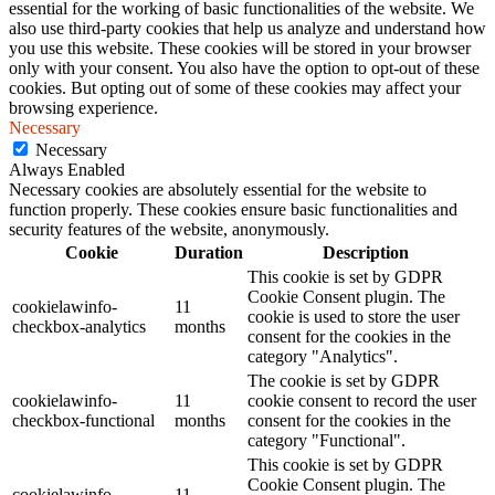
essential for the working of basic functionalities of the website. We
also use third-party cookies that help us analyze and understand how
you use this website. These cookies will be stored in your browser
only with your consent. You also have the option to opt-out of these
cookies. But opting out of some of these cookies may affect your
browsing experience.
Necessary
Necessary
Always Enabled
Necessary cookies are absolutely essential for the website to
function properly. These cookies ensure basic functionalities and
security features of the website, anonymously.
Cookie
Duration
Description
This cookie is set by GDPR
Cookie Consent plugin. The
cookielawinfo-
11
cookie is used to store the user
checkbox-analytics
months
consent for the cookies in the
category "Analytics".
The cookie is set by GDPR
cookielawinfo-
11
cookie consent to record the user
checkbox-functional
months
consent for the cookies in the
category "Functional".
This cookie is set by GDPR
Cookie Consent plugin. The
cookielawinfo-
11