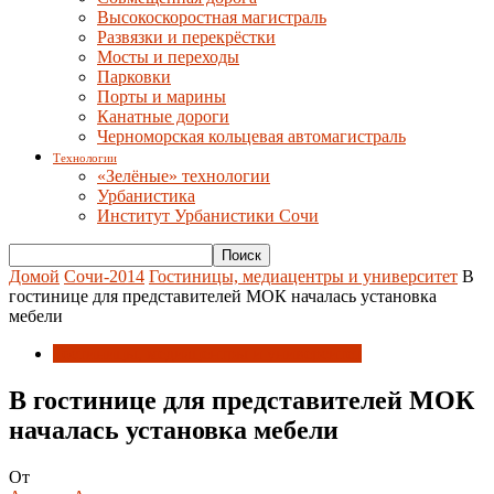
Высокоскоростная магистраль
Развязки и перекрёстки
Мосты и переходы
Парковки
Порты и марины
Канатные дороги
Черноморская кольцевая автомагистраль
Технологии
«Зелёные» технологии
Урбанистика
Институт Урбанистики Сочи
Домой
Сочи-2014
Гостиницы, медиацентры и университет
В
гостинице для представителей МОК началась установка
мебели
Гостиницы, медиацентры и университет
В гостинице для представителей МОК
началась установка мебели
От