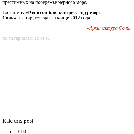
престижных на побережье Черного моря.
Гостиницу
«Рэдиссон-блю конгресс энд резорт
Сочи»
планируют сдать в конце 2012 года.
«Архитектура Сочи»
по материалам:
sc-os.ru
Rate this post
ТЕГИ