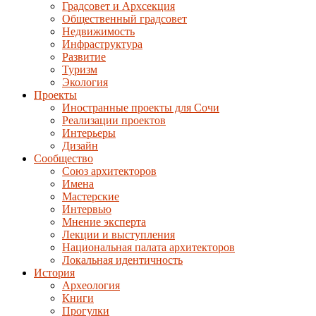
Градсовет и Архсекция
Общественный градсовет
Недвижимость
Инфраструктура
Развитие
Туризм
Экология
Проекты
Иностранные проекты для Сочи
Реализации проектов
Интерьеры
Дизайн
Сообщество
Союз архитекторов
Имена
Мастерские
Интервью
Мнение эксперта
Лекции и выступления
Национальная палата архитекторов
Локальная идентичность
История
Археология
Книги
Прогулки