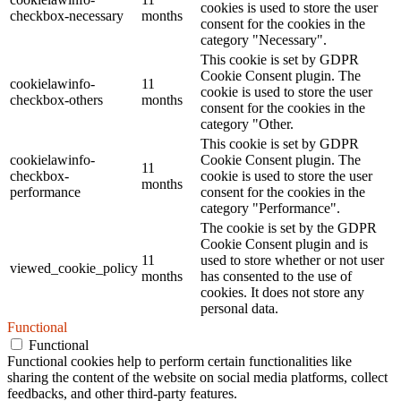
cookies is used to store the user
checkbox-necessary
months
consent for the cookies in the
category "Necessary".
This cookie is set by GDPR
Cookie Consent plugin. The
cookielawinfo-
11
cookie is used to store the user
checkbox-others
months
consent for the cookies in the
category "Other.
This cookie is set by GDPR
cookielawinfo-
Cookie Consent plugin. The
11
checkbox-
cookie is used to store the user
months
performance
consent for the cookies in the
category "Performance".
The cookie is set by the GDPR
Cookie Consent plugin and is
11
used to store whether or not user
viewed_cookie_policy
months
has consented to the use of
cookies. It does not store any
personal data.
Functional
Functional
Functional cookies help to perform certain functionalities like
sharing the content of the website on social media platforms, collect
feedbacks, and other third-party features.