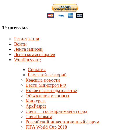
Техническое
Регистрация
Войти
Лента записей
Лента комментариев
WordPress.org
События
Бродячий лекторий
Краевые новости
Вести Минстроя РФ
Новое в законодательстве
Объявления и анонсы
Конкурсы
АрхРазрез
Сочи — гостеприимный город
СочиПешком
Российский инвестиционный форум
FIFA World Cup 2018