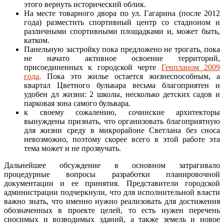
этого вернуть исторический облик.
На месте товарного двора по ул. Гагарина (после 2012
года) разместить спортивный центр со стадионом и
различными спортивными площадками и, может быть,
катком.
Панельную застройку пока предложено не трогать, пока
не начато активное освоение территорий,
присоединенных к городской черте
Генпланом 2009
года
. Пока это жилье остается жизнеспособным, а
квартал Цветного бульвара весьма благоприятен и
удобен дл жизни: 2 школы, несколько детских садов и
парковая зона самого бульвара.
к своему сожалению, сочинские архитекторы
вынуждены признать, что организовать благоприятную
для жизни среду в микрорайоне Светлана без сноса
невозможно, поэтому скорее всего в этой работе эта
тема может и не прозвучать.
Дальнейшее обсуждение в основном затрагивало
процедурные вопросы разработки планировочной
документации и ее принятия. Представители городской
администрации подчеркнули, что для исполнительной власти
важно знать, что именно нужно реализовать для достижения
обозначенных в проекте целей, то есть нужен перечень
сносимых и возводимых зданий, а также земель и новое