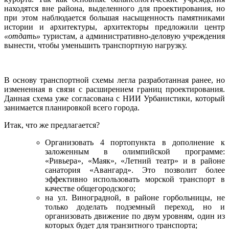
находятся вне района, выделенного для проектирования, но
при этом наблюдается большая насыщенность памятниками
истории и архитектуры, архитекторы предложили центр
«отдать»
туристам, а административно-деловую учреждения
вынести, чтобы уменьшить транспортную нагрузку.
В основу транспортной схемы легла разработанная ранее, но
измененная в связи с расширением границ проектирования.
Данная схема уже согласована с НИИ Урбанистики, который
занимается планировкой всего города.
Итак, что же предлагается?
Организовать 4 портопункта в дополнение к
заложенным в олимпийской программе:
«Ривьера», «Маяк», «Летний театр» и в районе
санатория «Авангард». Это позволит более
эффективно использовать морской транспорт в
качестве общегородского;
на ул. Виноградной, в районе горбольницы, не
только доделать подземный переход, но и
организовать движение по двум уровням, один из
которых будет для транзитного транспорта;