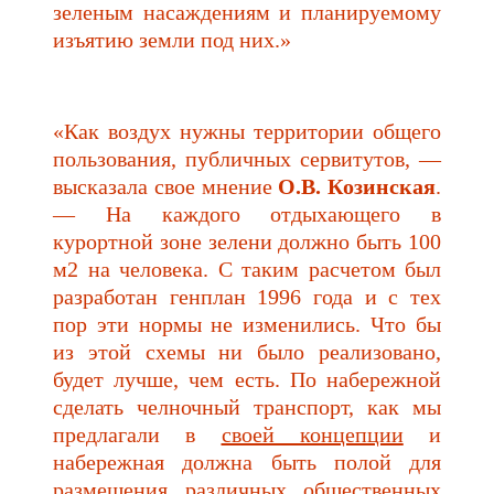
зеленым насаждениям и планируемому
изъятию земли под них.»
«Как воздух нужны территории общего
пользования, публичных сервитутов, —
высказала свое мнение
О.В. Козинская
.
— На каждого отдыхающего в
курортной зоне зелени должно быть 100
м2 на человека. С таким расчетом был
разработан генплан 1996 года и с тех
пор эти нормы не изменились. Что бы
из этой схемы ни было реализовано,
будет лучше, чем есть. По набережной
сделать челночный транспорт, как мы
предлагали в
своей концепции
и
набережная должна быть полой для
размещения различных общественных