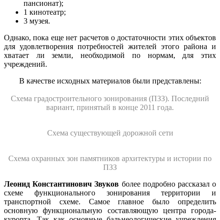
пансионат);
1 кинотеатр;
3 музея.
Однако, пока еще нет расчетов о достаточности этих объектов
для удовлетворения потребностей жителей этого района и
хватает ли земли, необходимой по нормам, для этих
учреждений.
В качестве исходных материалов были представлены:
Схема градостроительного зонирования (ПЗЗ). Последний
вариант, принятый в конце 2011 года.
Схема существующей дорожной сети
Схема охранных зон памятников архитектуры и истории по
ПЗЗ
Леонид Константинович Звуков
более подробно рассказал о
схеме функционального зонирования территории и
транспортной схеме. Самое главное было определить
основную функциональную составляющую центра города-
курорта. Так как основные бальнеологические учреждения