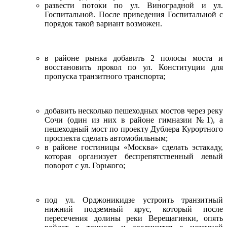
развести потоки по ул. Виноградной и ул.
Госпитальной. После приведения Госпитальной с
порядок такой вариант возможен.
в районе рынка добавить 2 полосы моста и
восстановить прокол по ул. Конституции для
пропуска транзитного транспорта;
добавить несколько пешеходных мостов через реку
Сочи (один из них в районе гимназии №1), а
пешеходный мост по проекту Дублера Курортного
проспекта сделать автомобильным;
в районе гостиницы «Москва» сделать эстакаду,
которая организует беспрепятственный левый
поворот с ул. Горького;
под ул. Орджоникидзе устроить транзитный
нижний подземный ярус, который после
пересечения долины реки Верещагинки, опять