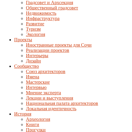
Градсовет и Архсекция
Общественный градсовет
Недвижимость
Инфраструктура
Развитие
Туризм
Экология
Проекты
Иностранные проекты для Сочи
Реализации проектов
Интерьеры
Дизайн
Сообщество
Союз архитекторов
Имена
Мастерские
Интервью
Мнение эксперта
Лекции и выступления
Национальная палата архитекторов
Локальная идентичность
История
Археология
Книги
Прогулки