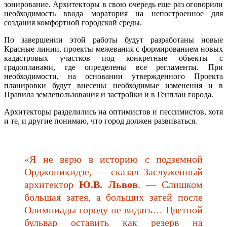
зонирование. Архитекторы в свою очередь еще раз оговорили
необходимость ввода моратория на непостроенное для
создания комфортной городской среды.
По завершении этой работы будут разработаны новые
Красные линии, проекты межевания с формированием новых
кадастровых участков под конкретные объекты с
градопланами, где определены все регламенты. При
необходимости, на основании утвержденного Проекта
планировки будут внесены необходимые изменения и в
Правила землепользования и застройки и в Генплан города.
Архитекторы разделились на оптимистов и пессимистов, хотя
и те, и другие понимаю, что город должен развиваться.
«Я не верю в историю с подземной
Орджоникидзе, — сказал Заслуженный
архитектор
Ю.В. Львов
. — Слишком
большая затея, а больших затей после
Олимпиады городу не видать… Цветной
бульвар оставить как резерв на