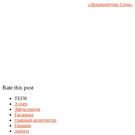
«Архитектура Сочи»
Rate this post
ТЕГИ
Адлер
Афуксениди
Гагарина
главный архитектор
Гришин
дороги