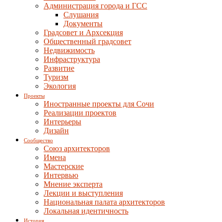
Администрация города и ГСС
Слушания
Документы
Градсовет и Архсекция
Общественный градсовет
Недвижимость
Инфраструктура
Развитие
Туризм
Экология
Проекты
Иностранные проекты для Сочи
Реализации проектов
Интерьеры
Дизайн
Сообщество
Союз архитекторов
Имена
Мастерские
Интервью
Мнение эксперта
Лекции и выступления
Национальная палата архитекторов
Локальная идентичность
История