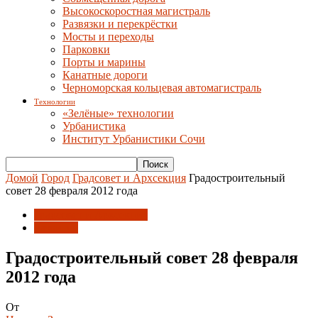
Высокоскоростная магистраль
Развязки и перекрёстки
Мосты и переходы
Парковки
Порты и марины
Канатные дороги
Черноморская кольцевая автомагистраль
Технологии
«Зелёные» технологии
Урбанистика
Институт Урбанистики Сочи
Домой
Город
Градсовет и Архсекция
Градостроительный
совет 28 февраля 2012 года
Градсовет и Архсекция
Развитие
Градостроительный совет 28 февраля
2012 года
От