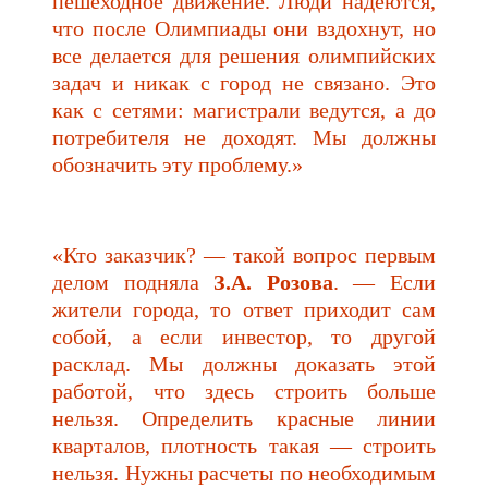
пешеходное движение. Люди надеются,
что после Олимпиады они вздохнут, но
все делается для решения олимпийских
задач и никак с город не связано. Это
как с сетями: магистрали ведутся, а до
потребителя не доходят. Мы должны
обозначить эту проблему.»
«Кто заказчик? — такой вопрос первым
делом подняла
З.А. Розова
. — Если
жители города, то ответ приходит сам
собой, а если инвестор, то другой
расклад. Мы должны доказать этой
работой, что здесь строить больше
нельзя. Определить красные линии
кварталов, плотность такая — строить
нельзя. Нужны расчеты по необходимым