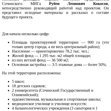
Сочинского МИГа
Рубен Леонович Кокосов
,
непосредственно руководящий работой над проектом. Он
представил исходные материалы и рассказал о составе
будущего проекта.
Для начала несколько цифр:
Площадь проектируемой территории — 900 га (это
только центр города, а не весь центральный район);
Население — ориентировочно 78,2 тыс. чел.;
Жилой фонд — 1 295 тыс. м2 общей площади;
из них ветхий фонд — 36 500 м2;
Основная застройка — 3-5 этажные дома — более 50%;
На этой территории расположены:
5 школ;
18 детских садиков;
2 университета (Сочинский Государственный и
Олимпийский);
художественная, музыкальная и спортивные школы;
медицинское училище и училище искусств;
4 бальнеологических учреждения (3 санатория и 1