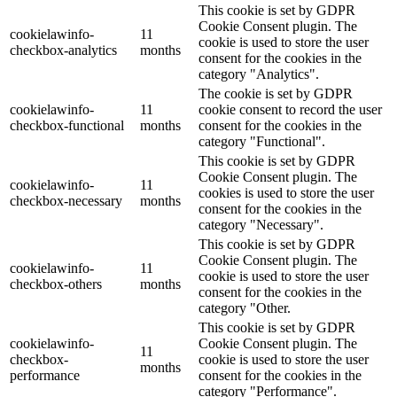
This cookie is set by GDPR
Cookie Consent plugin. The
cookielawinfo-
11
cookie is used to store the user
checkbox-analytics
months
consent for the cookies in the
category "Analytics".
The cookie is set by GDPR
cookielawinfo-
11
cookie consent to record the user
checkbox-functional
months
consent for the cookies in the
category "Functional".
This cookie is set by GDPR
Cookie Consent plugin. The
cookielawinfo-
11
cookies is used to store the user
checkbox-necessary
months
consent for the cookies in the
category "Necessary".
This cookie is set by GDPR
Cookie Consent plugin. The
cookielawinfo-
11
cookie is used to store the user
checkbox-others
months
consent for the cookies in the
category "Other.
This cookie is set by GDPR
cookielawinfo-
Cookie Consent plugin. The
11
checkbox-
cookie is used to store the user
months
performance
consent for the cookies in the
category "Performance".