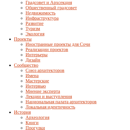
Градсовет и Архсекция
Общественный градсовет
Недвижимость
Инфраструктура
Развитие
Туризм
Экология
Проекты
Иностранные проекты для Сочи
Реализации проектов
Интерьеры
Дизайн
Сообщество
Союз архитекторов
Имена
Мастерские
Интервью
Мнение эксперта
Лекции и выступления
Национальная палата архитекторов
Локальная идентичность
История
Археология
Книги
Прогулки