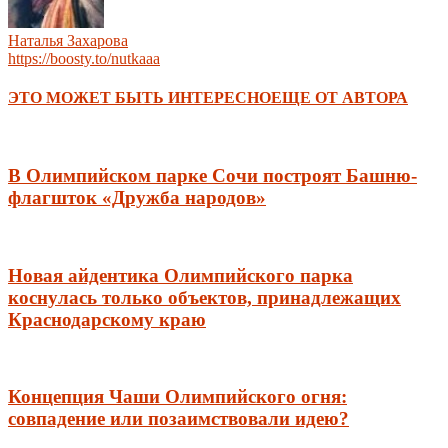
Наталья Захарова
https://boosty.to/nutkaaa
ЭТО МОЖЕТ БЫТЬ ИНТЕРЕСНО
ЕЩЕ ОТ АВТОРА
В Олимпийском парке Сочи построят Башню-
флагшток «Дружба народов»
Новая айдентика Олимпийского парка
коснулась только объектов, принадлежащих
Краснодарскому краю
Концепция Чаши Олимпийского огня:
совпадение или позаимствовали идею?