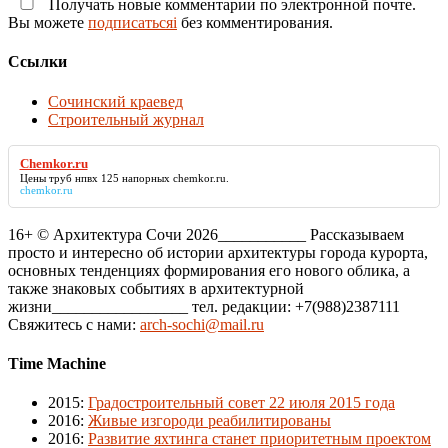
Получать новые комментарии по электронной почте.
Вы можете
подписатьсяi
без комментирования.
Ссылки
Сочинский краевед
Строительный журнал
Chemkor.ru
Цены труб нпвх 125 напорных
chemkor.ru
.
chemkor.ru
16+ © Архитектура Сочи 2026___________ Рассказываем
просто и интересно об истории архитектуры города курорта,
основных тенденциях формирования его нового облика, а
также знаковых событиях в архитектурной
жизни_________________ тел. редакции: +7(988)2387111
Свяжитесь с нами:
arch-sochi@mail.ru
Time Machine
2015
:
Градостроительный совет 22 июля 2015 года
2016
:
Живые изгороди реабилитированы
2016
:
Развитие яхтинга станет приоритетным проектом