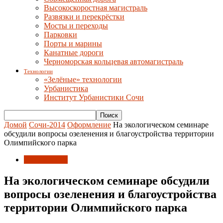
Высокоскоростная магистраль
Развязки и перекрёстки
Мосты и переходы
Парковки
Порты и марины
Канатные дороги
Черноморская кольцевая автомагистраль
Технологии
«Зелёные» технологии
Урбанистика
Институт Урбанистики Сочи
Домой
Сочи-2014
Оформление
На экологическом семинаре
обсудили вопросы озеленения и благоустройства территории
Олимпийского парка
Оформление
На экологическом семинаре обсудили
вопросы озеленения и благоустройства
территории Олимпийского парка