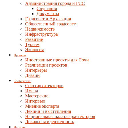
Администрация города и ГСС
Слушания
Документы
Градсовет и Архсекция
Общественный градсовет
Недвижимость
Инфраструктура
Развитие
Туризм
Экология
Проекты
Иностранные проекты для Сочи
Реализации проектов
Интерьеры
Дизайн
Сообщество
Союз архитекторов
Имена
Мастерские
Интервью
Мнение эксперта
Лекции и выступления
Национальная палата архитекторов
Локальная идентичность
История