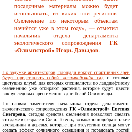
посадочные материалы можно будет
использовать, из каких они регионов.
Озеленение по некоторым объектам
начнётся уже в этом году», — отметил
начальник отдела департамента
экологического сопровождения
ГК
«Олимпстрой» Игорь Давыдов
.
По задумке архитекторов, площади вокруг спортивных арен
будут представлять собой
«олимпийский»
сад
с сотнями
цветущих клумб, для которых специалисты по ландшафтному
озеленению уже отбирают растения, которые будут цвести
вокруг ледовых арен именно в дни белой Олимпиады.
По словам заместителя начальника отдела департамента
экологического сопровождения
ГК «Олимпстрой» Евгения
Снегирева
, сегодня средства озеленения позволяют сделать
это даже в феврале в Сочи. То есть, возможно подобрать такие
кустарники и деревья, которые при отсутствии солнца могут
создать эффект солнечного освещения и порадовать гостей