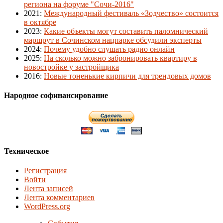
региона на форуме "Сочи-2016"
2021
:
Международный фестиваль «Зодчество» состоится
в октябре
2023
:
Какие объекты могут составить паломнический
маршрут в Сочинском нацпарке обсудили эксперты
2024
:
Почему удобно слушать радио онлайн
2025
:
На сколько можно забронировать квартиру в
новостройке у застройщика
2016
:
Новые тоненькие кирпичи для трендовых домов
Народное софинансирование
Техническое
Регистрация
Войти
Лента записей
Лента комментариев
WordPress.org