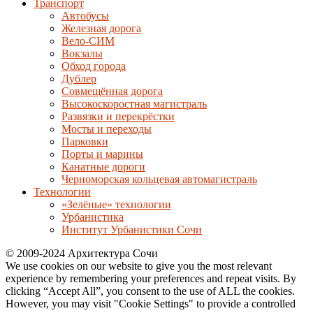
Транспорт
Автобусы
Железная дорога
Вело-СИМ
Вокзалы
Обход города
Дублер
Совмещённая дорога
Высокоскоростная магистраль
Развязки и перекрёстки
Мосты и переходы
Парковки
Порты и марины
Канатные дороги
Черноморская кольцевая автомагистраль
Технологии
«Зелёные» технологии
Урбанистика
Институт Урбанистики Сочи
© 2009-2024 Архитектура Сочи
We use cookies on our website to give you the most relevant
experience by remembering your preferences and repeat visits. By
clicking “Accept All”, you consent to the use of ALL the cookies.
However, you may visit "Cookie Settings" to provide a controlled