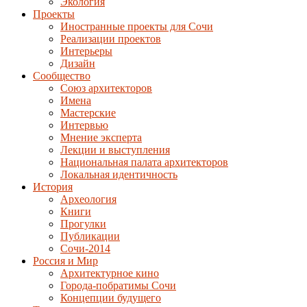
Экология
Проекты
Иностранные проекты для Сочи
Реализации проектов
Интерьеры
Дизайн
Сообщество
Союз архитекторов
Имена
Мастерские
Интервью
Мнение эксперта
Лекции и выступления
Национальная палата архитекторов
Локальная идентичность
История
Археология
Книги
Прогулки
Публикации
Сочи-2014
Россия и Мир
Архитектурное кино
Города-побратимы Сочи
Концепции будущего