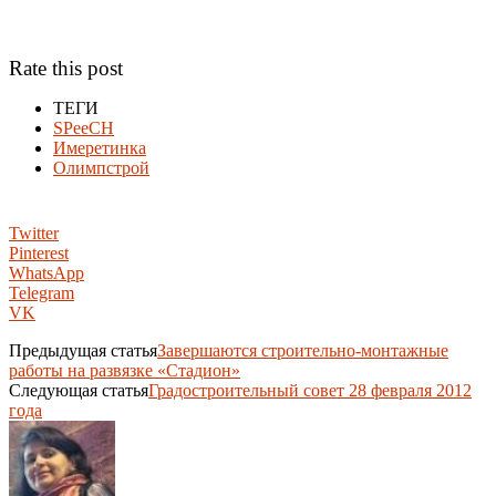
Rate this post
ТЕГИ
SPeeCH
Имеретинка
Олимпстрой
Twitter
Pinterest
WhatsApp
Telegram
VK
Предыдущая статья
Завершаются строительно-монтажные
работы на развязке «Стадион»
Следующая статья
Градостроительный совет 28 февраля 2012
года