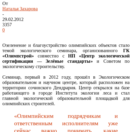
От
Наталья Захарова
-
29.02.2012
3357
0
Озеленение и благоустройство олимпийских объектов стало
темой экологического семинара, организованного
ГК
«Олимпстрой»
совместно с
НП «Центр экологической
сертификации — Зелёные стандарты»
и Советом по
экологическому строительству.
Семинар, первый в 2012 году, прошёл в Экологическом
образовательном и научном центре, который расположен на
территории сочинского Дендрария. Центр открылся на базе
работающего в городе Института экологии леса и стал
главной экологической образовательной площадкой для
олимпийских строителей.
«Олимпийским подрядчикам и
ответственным исполнителям уже
сейчас важно понимать, какие