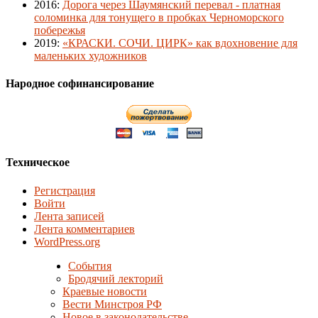
2016
:
Дорога через Шаумянский перевал - платная
соломинка для тонущего в пробках Черноморского
побережья
2019
:
«КРАСКИ. СОЧИ. ЦИРК» как вдохновение для
маленьких художников
Народное софинансирование
Техническое
Регистрация
Войти
Лента записей
Лента комментариев
WordPress.org
События
Бродячий лекторий
Краевые новости
Вести Минстроя РФ
Новое в законодательстве