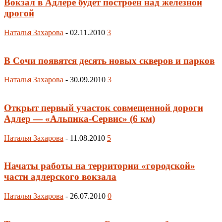
Вокзал в Адлере будет построен над железной
дрогой
Наталья Захарова
-
02.11.2010
3
В Сочи появятся десять новых скверов и парков
Наталья Захарова
-
30.09.2010
3
Открыт первый участок совмещенной дороги
Адлер — «Альпика-Сервис» (6 км)
Наталья Захарова
-
11.08.2010
5
Начаты работы на территории «городской»
части адлерского вокзала
Наталья Захарова
-
26.07.2010
0