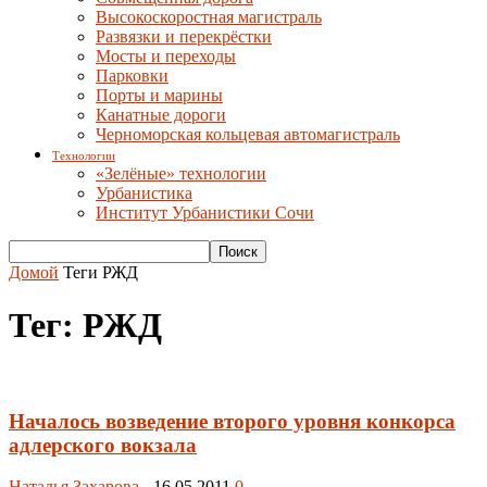
Высокоскоростная магистраль
Развязки и перекрёстки
Мосты и переходы
Парковки
Порты и марины
Канатные дороги
Черноморская кольцевая автомагистраль
Технологии
«Зелёные» технологии
Урбанистика
Институт Урбанистики Сочи
Домой
Теги
РЖД
Тег: РЖД
Началось возведение второго уровня конкорса
адлерского вокзала
Наталья Захарова
-
16.05.2011
0