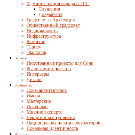
Администрация города и ГСС
Слушания
Документы
Градсовет и Архсекция
Общественный градсовет
Недвижимость
Инфраструктура
Развитие
Туризм
Экология
Проекты
Иностранные проекты для Сочи
Реализации проектов
Интерьеры
Дизайн
Сообщество
Союз архитекторов
Имена
Мастерские
Интервью
Мнение эксперта
Лекции и выступления
Национальная палата архитекторов
Локальная идентичность
История