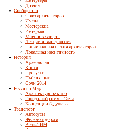
Интерьеры
Дизайн
Сообщество
Союз архитекторов
Имена
Мастерские
Интервью
Мнение эксперта
Лекции и выступления
Национальная палата архитекторов
Локальная идентичность
История
Археология
Книги
Прогулки
Публикации
Сочи-2014
Россия и Мир
Архитектурное кино
Города-побратимы Сочи
Концепции будущего
Транспорт
Автобусы
Железная дорога
Вело-СИМ