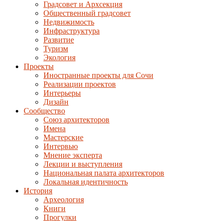
Градсовет и Архсекция
Общественный градсовет
Недвижимость
Инфраструктура
Развитие
Туризм
Экология
Проекты
Иностранные проекты для Сочи
Реализации проектов
Интерьеры
Дизайн
Сообщество
Союз архитекторов
Имена
Мастерские
Интервью
Мнение эксперта
Лекции и выступления
Национальная палата архитекторов
Локальная идентичность
История
Археология
Книги
Прогулки