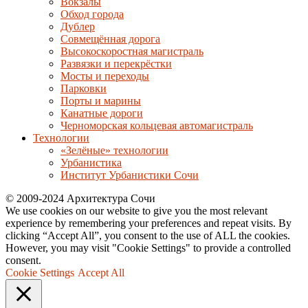
Вокзалы
Обход города
Дублер
Совмещённая дорога
Высокоскоростная магистраль
Развязки и перекрёстки
Мосты и переходы
Парковки
Порты и марины
Канатные дороги
Черноморская кольцевая автомагистраль
Технологии
«Зелёные» технологии
Урбанистика
Институт Урбанистики Сочи
© 2009-2024 Архитектура Сочи
We use cookies on our website to give you the most relevant
experience by remembering your preferences and repeat visits. By
clicking “Accept All”, you consent to the use of ALL the cookies.
However, you may visit "Cookie Settings" to provide a controlled
consent.
Cookie Settings
Accept All