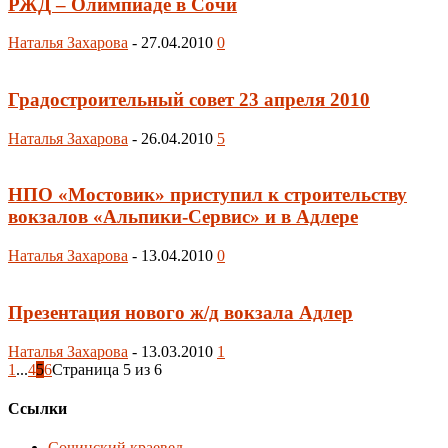
РЖД – Олимпиаде в Сочи
Наталья Захарова
-
27.04.2010
0
Градостроительный совет 23 апреля 2010
Наталья Захарова
-
26.04.2010
5
НПО «Мостовик» приступил к строительству
вокзалов «Альпики-Сервис» и в Адлере
Наталья Захарова
-
13.04.2010
0
Презентация нового ж/д вокзала Адлер
Наталья Захарова
-
13.03.2010
1
1
...
4
5
6
Страница 5 из 6
Ссылки
Сочинский краевед