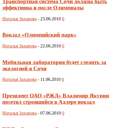
Транспортная система Сочи должна быть
эффективна и после Олимпиады
Наталья Захарова
-
23.06.2010
0
Вокзал «Олимпийский парк»
Наталья Захарова
-
22.06.2010
0
Мобильная лаборатория будет следить за
экологией в Сочи
Наталья Захарова
-
11.06.2010
0
Президент ОАО «РЖД» Владимир Якунин
посетил строящийся в Адлере вокзал
Наталья Захарова
-
07.06.2010
0