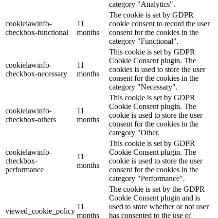
category "Analytics".
The cookie is set by GDPR
cookielawinfo-
11
cookie consent to record the user
checkbox-functional
months
consent for the cookies in the
category "Functional".
This cookie is set by GDPR
Cookie Consent plugin. The
cookielawinfo-
11
cookies is used to store the user
checkbox-necessary
months
consent for the cookies in the
category "Necessary".
This cookie is set by GDPR
Cookie Consent plugin. The
cookielawinfo-
11
cookie is used to store the user
checkbox-others
months
consent for the cookies in the
category "Other.
This cookie is set by GDPR
cookielawinfo-
Cookie Consent plugin. The
11
checkbox-
cookie is used to store the user
months
performance
consent for the cookies in the
category "Performance".
The cookie is set by the GDPR
Cookie Consent plugin and is
11
used to store whether or not user
viewed_cookie_policy
months
has consented to the use of