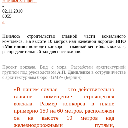
Наталья Захарова
-
02.11.2010
8055
3
Началось строительство главной части вокзального
комплекса. На высоте 10 метров над железной дорогой
НПО
«Мостовик»
возводит конкорс — главный вестибюль вокзала,
распределительный зал для пассажиров.
Проект вокзала. Вид с моря. Разработан архитектурной
группой под руководством
А.П. Даниленко
в сотрудничестве
с архитектурным бюро «GMP» (Берлин).
«В нашем случае — это действительно
главное помещение строящегося
вокзала. Размер конкорса в плане
примерно 150 на 60 метров, расположен
он на высоте 10 метров над
железнодорожными путями,