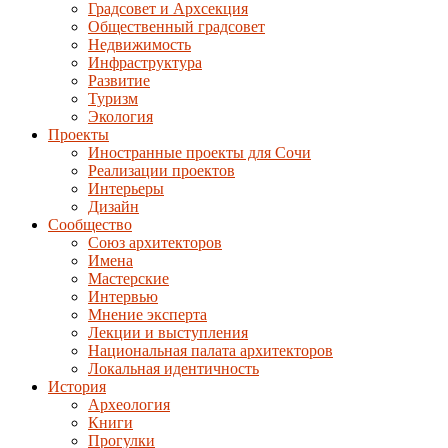
Градсовет и Архсекция
Общественный градсовет
Недвижимость
Инфраструктура
Развитие
Туризм
Экология
Проекты
Иностранные проекты для Сочи
Реализации проектов
Интерьеры
Дизайн
Сообщество
Союз архитекторов
Имена
Мастерские
Интервью
Мнение эксперта
Лекции и выступления
Национальная палата архитекторов
Локальная идентичность
История
Археология
Книги
Прогулки