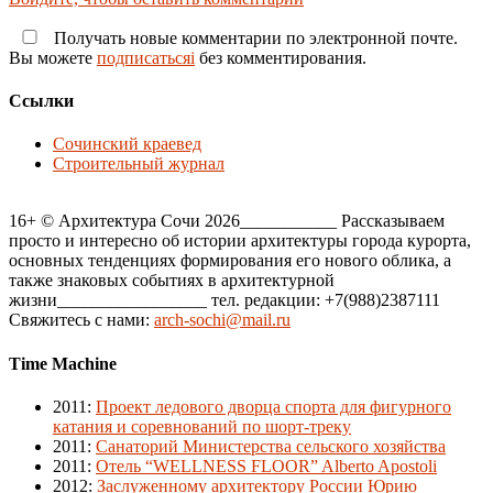
Получать новые комментарии по электронной почте.
Вы можете
подписатьсяi
без комментирования.
Ссылки
Сочинский краевед
Строительный журнал
16+ © Архитектура Сочи 2026___________ Рассказываем
просто и интересно об истории архитектуры города курорта,
основных тенденциях формирования его нового облика, а
также знаковых событиях в архитектурной
жизни_________________ тел. редакции: +7(988)2387111
Свяжитесь с нами:
arch-sochi@mail.ru
Time Machine
2011
:
Проект ледового дворца спорта для фигурного
катания и соревнований по шорт-треку
2011
:
Санаторий Министерства сельского хозяйства
2011
:
Отель “WELLNESS FLOOR” Alberto Apostoli
2012
:
Заслуженному архитектору России Юрию