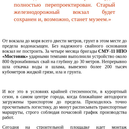
полностью перепроектирован. Старый
железнодорожный вокзал будет
сохранен и, возможно, станет музеем.»
От вокзала до моря всего двести метров, грунт в этом месте до
предела водонасыщен. Без надежного свайного основания
вокзал не построить. За четыре месяца бригады
СМУ-11 НПО
«Мостовик»
ударными темпами выполнили устройство около
800 буронабивных свай на глубину до 30 метров. Непрерывно
шла откачка воды и шлама, вывезено более 200 тысяч
кубометров жидкой грязи, ила и грунта.
И все это в условиях крайней стесненности, в курортный
сезон, в самом центре города, когда ближайшие автодороги
загружены транспортом до предела. Приходилось точно
просчитывать логистику, до минут расписывать транспортные
маршруты, строго соблюдая почасовой график производства
работ.
Сегодня на строительной площадке идет монтаж