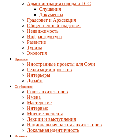
Администрация города и ГСС
Слушания
Документы
Градсовет и Архсекция
Общественный градсовет
Недвижимость
Инфраструктура
Развитие
Туризм
Экология
Проекты
Иностранные проекты для Сочи
Реализации проектов
Интерьеры
Дизайн
Сообщество
Союз архитекторов
Имена
Мастерские
Интервью
Мнение эксперта
Лекции и выступления
Национальная палата архитекторов
Локальная идентичность
История