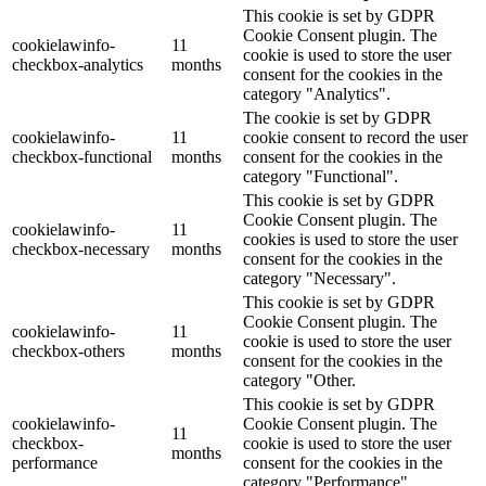
This cookie is set by GDPR
Cookie Consent plugin. The
cookielawinfo-
11
cookie is used to store the user
checkbox-analytics
months
consent for the cookies in the
category "Analytics".
The cookie is set by GDPR
cookielawinfo-
11
cookie consent to record the user
checkbox-functional
months
consent for the cookies in the
category "Functional".
This cookie is set by GDPR
Cookie Consent plugin. The
cookielawinfo-
11
cookies is used to store the user
checkbox-necessary
months
consent for the cookies in the
category "Necessary".
This cookie is set by GDPR
Cookie Consent plugin. The
cookielawinfo-
11
cookie is used to store the user
checkbox-others
months
consent for the cookies in the
category "Other.
This cookie is set by GDPR
cookielawinfo-
Cookie Consent plugin. The
11
checkbox-
cookie is used to store the user
months
performance
consent for the cookies in the
category "Performance".