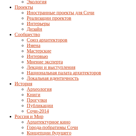
Экология
Проекты
Иностранные проекты для Сочи
Реализации проектов
Интерьеры
Дизайн
Сообщество
Союз архитекторов
Имена
Мастерские
Интервью
Мнение эксперта
Лекции и выступления
Национальная палата архитекторов
Локальная идентичность
История
Археология
Книги
Прогулки
Публикации
Сочи-2014
Россия и Мир
Архитектурное кино
Города-побратимы Сочи
Концепции будущего