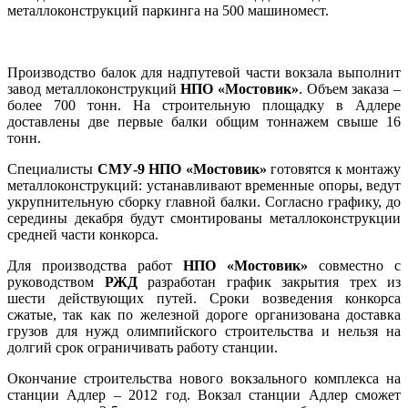
металлоконструкций паркинга на 500 машиномест.
Производство балок для надпутевой части вокзала выполнит
завод металлоконструкций
НПО «Мостовик»
. Объем заказа –
более 700 тонн. На строительную площадку в Адлере
доставлены две первые балки общим тоннажем свыше 16
тонн.
Специалисты
СМУ-9 НПО «Мостовик»
готовятся к монтажу
металлоконструкций: устанавливают временные опоры, ведут
укрупнительную сборку главной балки. Согласно графику, до
середины декабря будут смонтированы металлоконструкции
средней части конкорса.
Для производства работ
НПО «Мостовик»
совместно с
руководством
РЖД
разработан график закрытия трех из
шести действующих путей. Сроки возведения конкорса
сжатые, так как по железной дороге организована доставка
грузов для нужд олимпийского строительства и нельзя на
долгий срок ограничивать работу станции.
Окончание строительства нового вокзального комплекса на
станции Адлер – 2012 год. Вокзал станции Адлер сможет