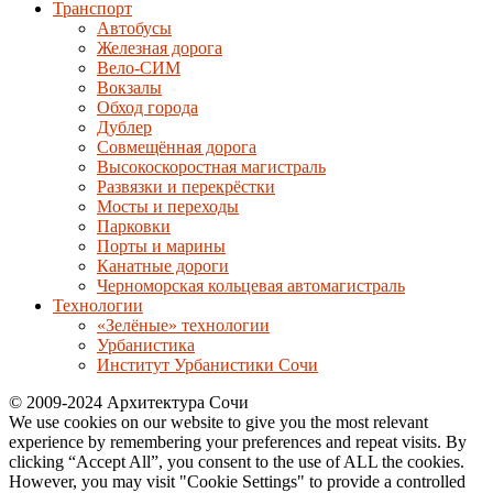
Транспорт
Автобусы
Железная дорога
Вело-СИМ
Вокзалы
Обход города
Дублер
Совмещённая дорога
Высокоскоростная магистраль
Развязки и перекрёстки
Мосты и переходы
Парковки
Порты и марины
Канатные дороги
Черноморская кольцевая автомагистраль
Технологии
«Зелёные» технологии
Урбанистика
Институт Урбанистики Сочи
© 2009-2024 Архитектура Сочи
We use cookies on our website to give you the most relevant
experience by remembering your preferences and repeat visits. By
clicking “Accept All”, you consent to the use of ALL the cookies.
However, you may visit "Cookie Settings" to provide a controlled