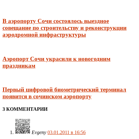
В аэропорту Сочи состоялось выездное
совещание по строительству и реконструкции
аэродромной инфраструктуры
Аэропорт Сочи украсили к новогодним
праздникам
Первый цифровой биометрический терминал
появится в сочинском аэропорту
3 КОММЕНТАРИИ
Evgeny
03.01.2011 в 16:56