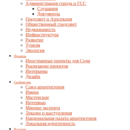
Администрация города и ГСС
Слушания
Документы
Градсовет и Архсекция
Общественный градсовет
Недвижимость
Инфраструктура
Развитие
Туризм
Экология
Проекты
Иностранные проекты для Сочи
Реализации проектов
Интерьеры
Дизайн
Сообщество
Союз архитекторов
Имена
Мастерские
Интервью
Мнение эксперта
Лекции и выступления
Национальная палата архитекторов
Локальная идентичность
История