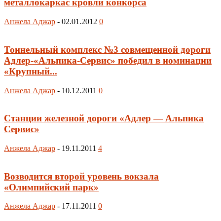
металлокаркас кровли конкорса
Анжела Аджар
-
02.01.2012
0
Тоннельный комплекс №3 совмещенной дороги
Адлер-«Альпика-Сервис» победил в номинации
«Крупный...
Анжела Аджар
-
10.12.2011
0
Станции железной дороги «Адлер — Альпика
Сервис»
Анжела Аджар
-
19.11.2011
4
Возводится второй уровень вокзала
«Олимпийский парк»
Анжела Аджар
-
17.11.2011
0