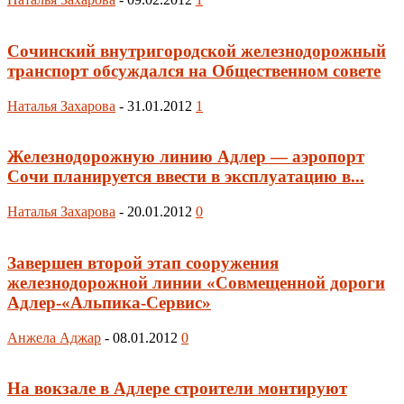
Сочинский внутригородской железнодорожный
транспорт обсуждался на Общественном совете
Наталья Захарова
-
31.01.2012
1
Железнодорожную линию Адлер — аэропорт
Сочи планируется ввести в эксплуатацию в...
Наталья Захарова
-
20.01.2012
0
Завершен второй этап сооружения
железнодорожной линии «Совмещенной дороги
Адлер-«Альпика-Сервис»
Анжела Аджар
-
08.01.2012
0
На вокзале в Адлере строители монтируют