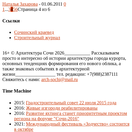
Наталья Захарова
-
01.06.2011
0
1
...
3
4
5
6
Страница 4 из 6
Ссылки
Сочинский краевед
Строительный журнал
16+ © Архитектура Сочи 2026___________ Рассказываем
просто и интересно об истории архитектуры города курорта,
основных тенденциях формирования его нового облика, а
также знаковых событиях в архитектурной
жизни_________________ тел. редакции: +7(988)2387111
Свяжитесь с нами:
arch-sochi@mail.ru
Time Machine
2015
:
Градостроительный совет 22 июля 2015 года
2016
:
Живые изгороди реабилитированы
2016
:
Развитие яхтинга станет приоритетным проектом
региона на форуме "Сочи-2016"
2021
:
Международный фестиваль «Зодчество» состоится
в октябре