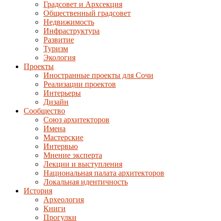
Градсовет и Архсекция
Общественный градсовет
Недвижимость
Инфраструктура
Развитие
Туризм
Экология
Проекты
Иностранные проекты для Сочи
Реализации проектов
Интерьеры
Дизайн
Сообщество
Союз архитекторов
Имена
Мастерские
Интервью
Мнение эксперта
Лекции и выступления
Национальная палата архитекторов
Локальная идентичность
История
Археология
Книги
Прогулки