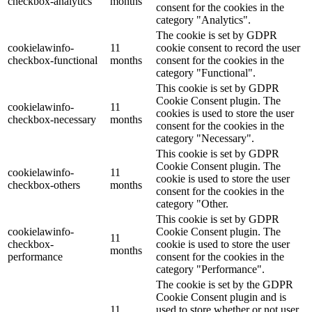
checkbox-analytics
months
consent for the cookies in the
category "Analytics".
The cookie is set by GDPR
cookielawinfo-
11
cookie consent to record the user
checkbox-functional
months
consent for the cookies in the
category "Functional".
This cookie is set by GDPR
Cookie Consent plugin. The
cookielawinfo-
11
cookies is used to store the user
checkbox-necessary
months
consent for the cookies in the
category "Necessary".
This cookie is set by GDPR
Cookie Consent plugin. The
cookielawinfo-
11
cookie is used to store the user
checkbox-others
months
consent for the cookies in the
category "Other.
This cookie is set by GDPR
cookielawinfo-
Cookie Consent plugin. The
11
checkbox-
cookie is used to store the user
months
performance
consent for the cookies in the
category "Performance".
The cookie is set by the GDPR
Cookie Consent plugin and is
11
used to store whether or not user