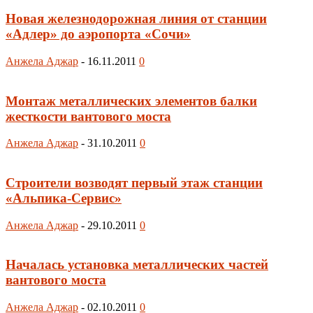
Новая железнодорожная линия от станции
«Адлер» до аэропорта «Сочи»
Анжела Аджар
-
16.11.2011
0
Монтаж металлических элементов балки
жесткости вантового моста
Анжела Аджар
-
31.10.2011
0
Строители возводят первый этаж станции
«Альпика-Сервис»
Анжела Аджар
-
29.10.2011
0
Началась установка металлических частей
вантового моста
Анжела Аджар
-
02.10.2011
0