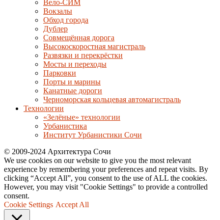
Вело-СИМ
Вокзалы
Обход города
Дублер
Совмещённая дорога
Высокоскоростная магистраль
Развязки и перекрёстки
Мосты и переходы
Парковки
Порты и марины
Канатные дороги
Черноморская кольцевая автомагистраль
Технологии
«Зелёные» технологии
Урбанистика
Институт Урбанистики Сочи
© 2009-2024 Архитектура Сочи
We use cookies on our website to give you the most relevant
experience by remembering your preferences and repeat visits. By
clicking “Accept All”, you consent to the use of ALL the cookies.
However, you may visit "Cookie Settings" to provide a controlled
consent.
Cookie Settings
Accept All