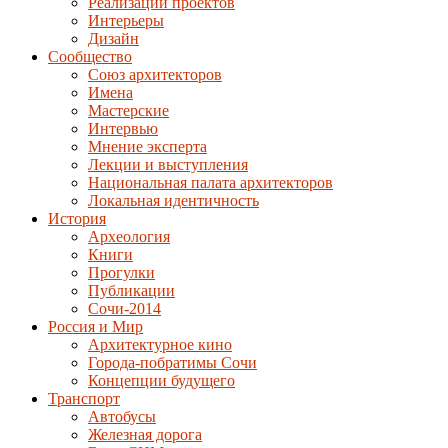
Реализации проектов
Интерьеры
Дизайн
Сообщество
Союз архитекторов
Имена
Мастерские
Интервью
Мнение эксперта
Лекции и выступления
Национальная палата архитекторов
Локальная идентичность
История
Археология
Книги
Прогулки
Публикации
Сочи-2014
Россия и Мир
Архитектурное кино
Города-побратимы Сочи
Концепции будущего
Транспорт
Автобусы
Железная дорога