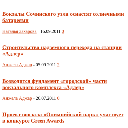
Вокзалы Сочинского узла оснастят солнечными
батареями
Наталья Захарова
-
16.09.2011
0
Строительство надземного перехода на станции
«Адлер»
Анжела Аджар
-
05.09.2011
2
Возводится фундамент «городской» части
вокзального комплекса «Адлер»
Анжела Аджар
-
26.07.2011
0
Проект вокзала «Олимпийский парк» участвует
в конкурсе Green Awards