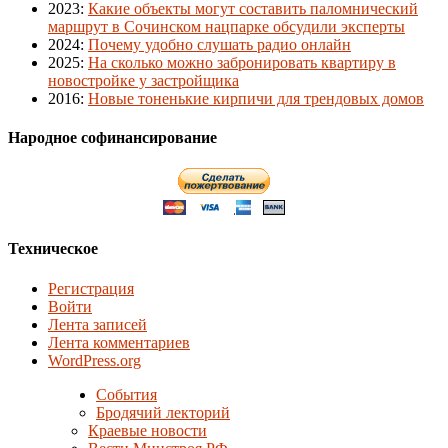
2023
:
Какие объекты могут составить паломнический
маршрут в Сочинском нацпарке обсудили эксперты
2024
:
Почему удобно слушать радио онлайн
2025
:
На сколько можно забронировать квартиру в
новостройке у застройщика
2016
:
Новые тоненькие кирпичи для трендовых домов
Народное софинансирование
Техническое
Регистрация
Войти
Лента записей
Лента комментариев
WordPress.org
События
Бродячий лекторий
Краевые новости