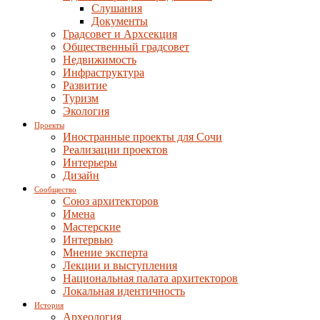
Слушания
Документы
Градсовет и Архсекция
Общественный градсовет
Недвижимость
Инфраструктура
Развитие
Туризм
Экология
Проекты
Иностранные проекты для Сочи
Реализации проектов
Интерьеры
Дизайн
Сообщество
Союз архитекторов
Имена
Мастерские
Интервью
Мнение эксперта
Лекции и выступления
Национальная палата архитекторов
Локальная идентичность
История
Археология