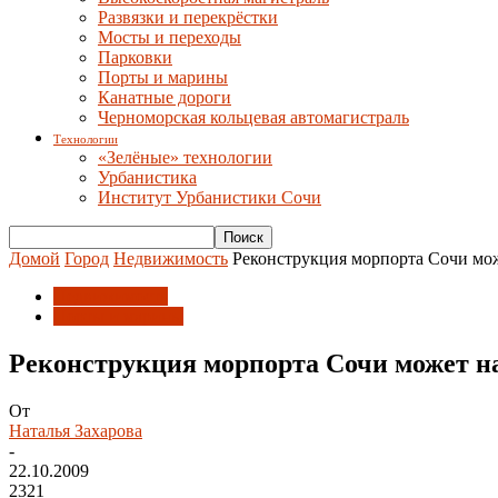
Развязки и перекрёстки
Мосты и переходы
Парковки
Порты и марины
Канатные дороги
Черноморская кольцевая автомагистраль
Технологии
«Зелёные» технологии
Урбанистика
Институт Урбанистики Сочи
Домой
Город
Недвижимость
Реконструкция морпорта Сочи мож
Недвижимость
Порты и марины
Реконструкция морпорта Сочи может на
От
Наталья Захарова
-
22.10.2009
2321