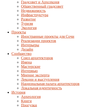
Градсовет и Архсекция
Общественный градсовет
Недвижимость
Инфраструктура
Развитие
Туризм
Экология
Проекты
Иностранные проекты для Сочи
Реализации проектов
Интерьеры
Дизайн
Сообщество
Союз архитекторов
Имена
Мастерские
Интервью
Мнение эксперта
Лекции и выступления
Национальная палата архитекторов
Локальная идентичность
История
Археология
Книги
Прогулки