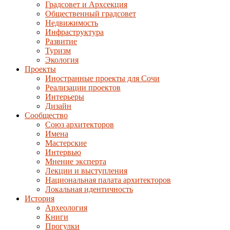
Градсовет и Архсекция
Общественный градсовет
Недвижимость
Инфраструктура
Развитие
Туризм
Экология
Проекты
Иностранные проекты для Сочи
Реализации проектов
Интерьеры
Дизайн
Сообщество
Союз архитекторов
Имена
Мастерские
Интервью
Мнение эксперта
Лекции и выступления
Национальная палата архитекторов
Локальная идентичность
История
Археология
Книги
Прогулки