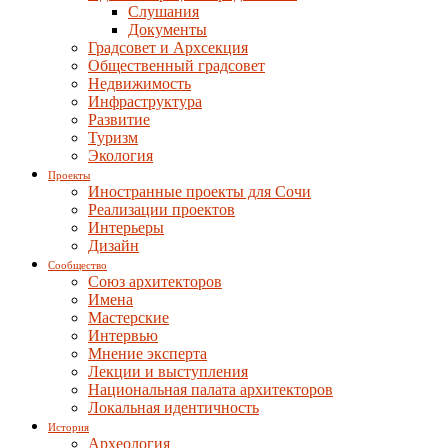
Слушания
Документы
Градсовет и Архсекция
Общественный градсовет
Недвижимость
Инфраструктура
Развитие
Туризм
Экология
Проекты
Иностранные проекты для Сочи
Реализации проектов
Интерьеры
Дизайн
Сообщество
Союз архитекторов
Имена
Мастерские
Интервью
Мнение эксперта
Лекции и выступления
Национальная палата архитекторов
Локальная идентичность
История
Археология