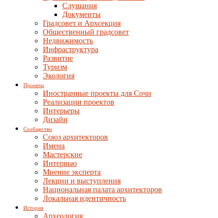
Слушания
Документы
Градсовет и Архсекция
Общественный градсовет
Недвижимость
Инфраструктура
Развитие
Туризм
Экология
Проекты
Иностранные проекты для Сочи
Реализации проектов
Интерьеры
Дизайн
Сообщество
Союз архитекторов
Имена
Мастерские
Интервью
Мнение эксперта
Лекции и выступления
Национальная палата архитекторов
Локальная идентичность
История
Археология