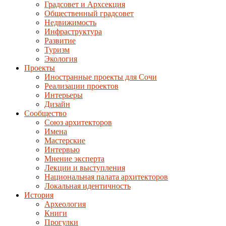
Градсовет и Архсекция
Общественный градсовет
Недвижимость
Инфраструктура
Развитие
Туризм
Экология
Проекты
Иностранные проекты для Сочи
Реализации проектов
Интерьеры
Дизайн
Сообщество
Союз архитекторов
Имена
Мастерские
Интервью
Мнение эксперта
Лекции и выступления
Национальная палата архитекторов
Локальная идентичность
История
Археология
Книги
Прогулки