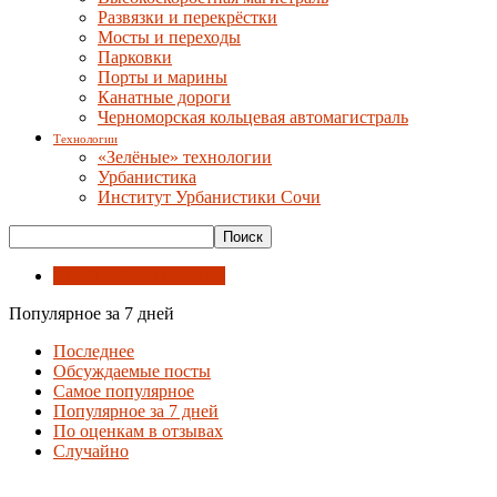
Развязки и перекрёстки
Мосты и переходы
Парковки
Порты и марины
Канатные дороги
Черноморская кольцевая автомагистраль
Технологии
«Зелёные» технологии
Урбанистика
Институт Урбанистики Сочи
"Зелёные" технологии
Популярное за 7 дней
Последнее
Обсуждаемые посты
Самое популярное
Популярное за 7 дней
По оценкам в отзывах
Случайно