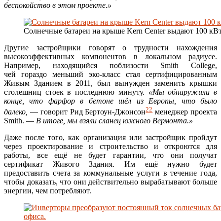
беспокойство в этом проекте.»
Солнечные батареи на крыше Kern Center выдают 100 кВт
Другие застройщики говорят о трудности нахождения
высокоэффективных компонентов в локальном радиусе.
Например, находящийся поблизости Smith College,
чей гораздо меньший эко-класс стал сертифицированным
Живым Зданием в 2011, был вынужден заменить крышки
столешниц стоек в последнюю минуту.
«Мы обнаружили в
конце, что фарфор в бетоне шёл из Европы, что было
22
далеко,
— говорит Рид Бертоун-Джонсон
менеджер проекта
Smith. —
В итоге, мы взяли сланец южного Вермонта.»
Даже после того, как организация или застройщик пройдут
через проектирование и строительство и откроются для
работы, все ещё не будет гарантии, что они получат
сертификат Живого Здания. Им ещё нужно будет
предоставить счета за коммунальные услуги в течение года,
чтобы доказать, что они действительно вырабатывают больше
энергии, чем потребляют.