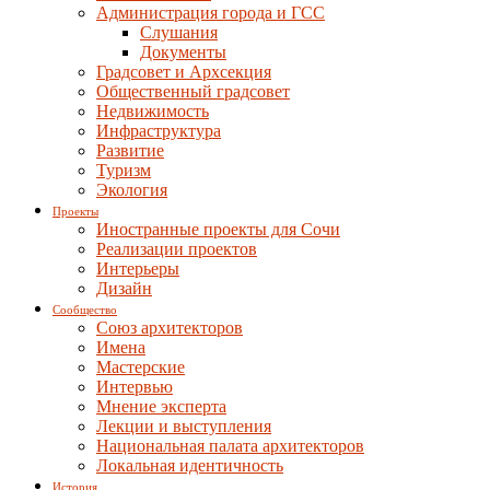
Администрация города и ГСС
Слушания
Документы
Градсовет и Архсекция
Общественный градсовет
Недвижимость
Инфраструктура
Развитие
Туризм
Экология
Проекты
Иностранные проекты для Сочи
Реализации проектов
Интерьеры
Дизайн
Сообщество
Союз архитекторов
Имена
Мастерские
Интервью
Мнение эксперта
Лекции и выступления
Национальная палата архитекторов
Локальная идентичность
История