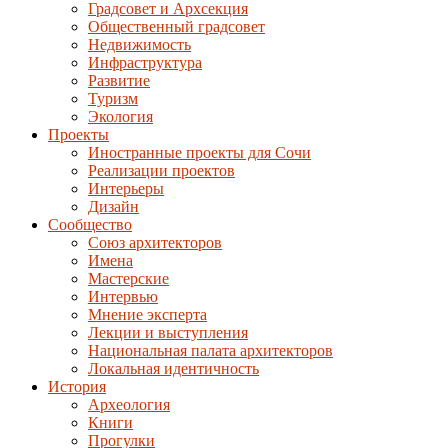
Градсовет и Архсекция
Общественный градсовет
Недвижимость
Инфраструктура
Развитие
Туризм
Экология
Проекты
Иностранные проекты для Сочи
Реализации проектов
Интерьеры
Дизайн
Сообщество
Союз архитекторов
Имена
Мастерские
Интервью
Мнение эксперта
Лекции и выступления
Национальная палата архитекторов
Локальная идентичность
История
Археология
Книги
Прогулки