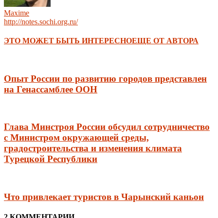
Maxime
http://notes.sochi.org.ru/
ЭТО МОЖЕТ БЫТЬ ИНТЕРЕСНО
ЕЩЕ ОТ АВТОРА
Опыт России по развитию городов представлен
на Генассамблее ООН
Глава Минстроя России обсудил сотрудничество
с Министром окружающей среды,
градостроительства и изменения климата
Турецкой Республики
Что привлекает туристов в Чарынский каньон
2 КОММЕНТАРИИ