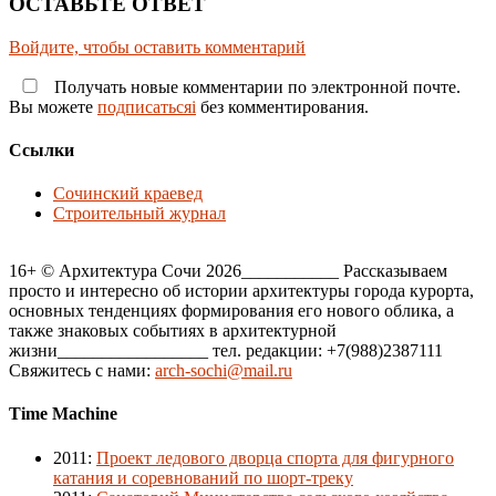
ОСТАВЬТЕ ОТВЕТ
Войдите, чтобы оставить комментарий
Получать новые комментарии по электронной почте.
Вы можете
подписатьсяi
без комментирования.
Ссылки
Сочинский краевед
Строительный журнал
16+ © Архитектура Сочи 2026___________ Рассказываем
просто и интересно об истории архитектуры города курорта,
основных тенденциях формирования его нового облика, а
также знаковых событиях в архитектурной
жизни_________________ тел. редакции: +7(988)2387111
Свяжитесь с нами:
arch-sochi@mail.ru
Time Machine
2011
:
Проект ледового дворца спорта для фигурного
катания и соревнований по шорт-треку