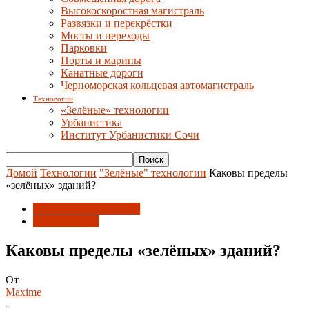
Высокоскоростная магистраль
Развязки и перекрёстки
Мосты и переходы
Парковки
Порты и марины
Канатные дороги
Черноморская кольцевая автомагистраль
Технологии
«Зелёные» технологии
Урбанистика
Институт Урбанистики Сочи
Домой
Технологии
"Зелёные" технологии
Каковы пределы
«зелёных» зданий?
"Зелёные" технологии
Россия и Мир
Каковы пределы «зелёных» зданий?
От
Maxime
-