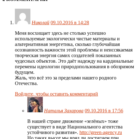
Николай
09.10.2016 в 14:28
Меня восхищает здесь не столько успешно
используемые экологически чистые материалы и
альтернативная энергетика, сколько глубочайшая
осознанность важности этой проблемы и неиссякаемая
творческая энергия самих создателей показанных
чудесных объектов. Это даёт надежду на кардинальные
перемены идеологии природопользования в обозримом
будущем.
Жаль, что всё это за пределами нашего родного
Отечества.
Войдите, чтобы оставить комментарий
Наталья Захарова
09.10.2016 в 17:56
В нашей стране движение «зелёных» тоже
существует в виде Национального агентства
устойчивого развития».
http://green-agency.ru
Но таких высот мы вряд ли достигнем при