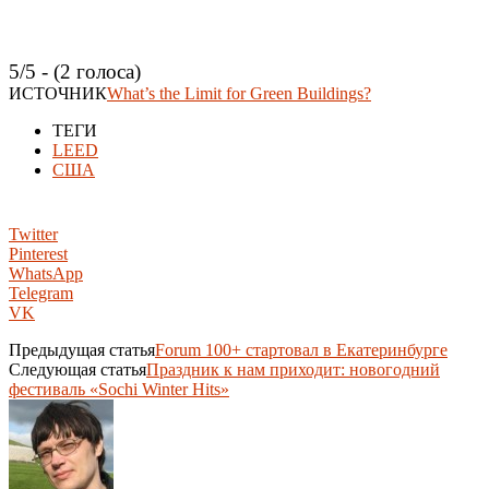
5/5 - (2 голоса)
ИСТОЧНИК
What’s the Limit for Green Buildings?
ТЕГИ
LEED
США
Twitter
Pinterest
WhatsApp
Telegram
VK
Предыдущая статья
Forum 100+ стартовал в Екатеринбурге
Следующая статья
Праздник к нам приходит: новогодний
фестиваль «Sochi Winter Hits»