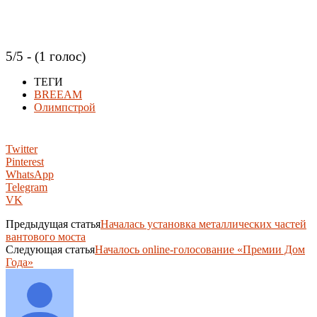
5/5 - (1 голос)
ТЕГИ
BREEAM
Олимпстрой
Twitter
Pinterest
WhatsApp
Telegram
VK
Предыдущая статья
Началась установка металлических частей
вантового моста
Следующая статья
Началось online-голосование «Премии Дом
Года»