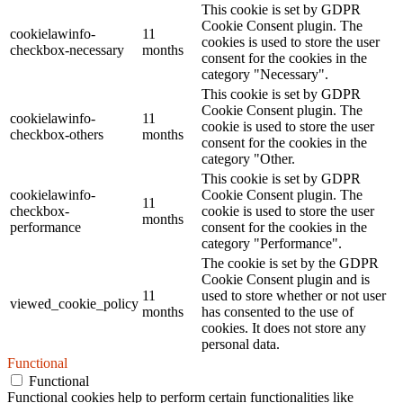
This cookie is set by GDPR
Cookie Consent plugin. The
cookielawinfo-
11
cookies is used to store the user
checkbox-necessary
months
consent for the cookies in the
category "Necessary".
This cookie is set by GDPR
Cookie Consent plugin. The
cookielawinfo-
11
cookie is used to store the user
checkbox-others
months
consent for the cookies in the
category "Other.
This cookie is set by GDPR
cookielawinfo-
Cookie Consent plugin. The
11
checkbox-
cookie is used to store the user
months
performance
consent for the cookies in the
category "Performance".
The cookie is set by the GDPR
Cookie Consent plugin and is
11
used to store whether or not user
viewed_cookie_policy
months
has consented to the use of
cookies. It does not store any
personal data.
Functional
Functional
Functional cookies help to perform certain functionalities like