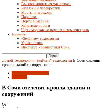
Высокоскоростная магистраль
Развязки и перекрёстки
Мосты и переходы
Парковки
Порты и марины
Канатные дороги
Черноморская кольцевая автомагистраль
Технологии
«Зелёные» технологии
Урбанистика
Институт Урбанистики Сочи
Домой
Технологии
"Зелёные" технологии
В Сочи озеленят
кровли зданий и сооружений
"Зелёные" технологии
Экология
В Сочи озеленят кровли зданий и
сооружений
От