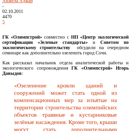
Анжела Аджар
-
02.10.2011
4470
5
ГК «Олимпстрой»
совместно с
НП «Центр экологической
сертификации «Зеленые стандарты»
и
Советом по
экологическому строительству
обсудили на очередном
семинаре как дополнительно озеленить город Сочи.
Как рассказал начальник отдела аналитической работы и
экологического сопровождения
ГК «Олимпстрой» Игорь
Давыдов
:
«Озеленение кровли зданий и
сооружений может стать одной из
компенсационных мер за изъятые на
территории строительства олимпийских
объектов травяные и кустарниковые
зелёные насаждения. Кроме того, крыши
могут стать дополнительными