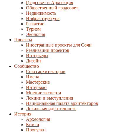
Градсовет и Архсекция
Общественный градсовет
Недвижимость
Инфраструктура
Развитие
Туризм
Экология
Проекты
Иностранные проекты для Сочи
Реализации проектов
Интерьеры
Дизайн
Сообщество
Союз архитекторов
Имена
Мастерские
Интервью
Мнение эксперта
Лекции и выступления
Национальная палата архитекторов
Локальная идентичность
История
Археология
Книги
Прогулки