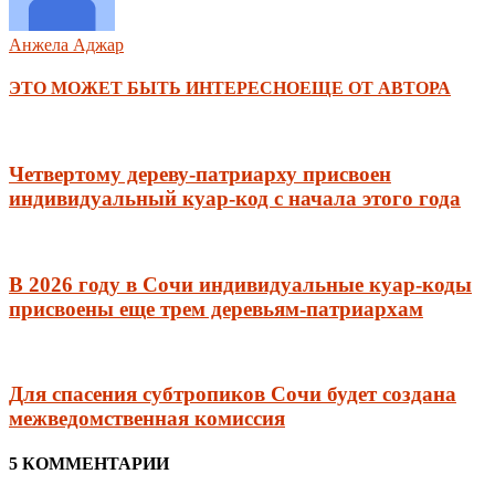
Анжела Аджар
ЭТО МОЖЕТ БЫТЬ ИНТЕРЕСНО
ЕЩЕ ОТ АВТОРА
Четвертому дереву-патриарху присвоен
индивидуальный куар-код с начала этого года
В 2026 году в Сочи индивидуальные куар-коды
присвоены еще трем деревьям-патриархам
Для спасения субтропиков Сочи будет создана
межведомственная комиссия
5 КОММЕНТАРИИ