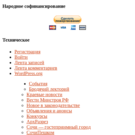
Народное софинансирование
Техническое
Регистрация
Войти
Лента записей
Лента комментариев
WordPress.org
События
Бродячий лекторий
Краевые новости
Вести Минстроя РФ
Новое в законодательстве
Объявления и анонсы
Конкурсы
АрхРазрез
Сочи — гостеприимный город
СочиПешком