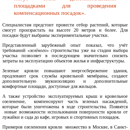
площадками для проведения
компенсационных посадок».
Специалистам предстоит провести отбор растений, которые
смогут произрастать на высоте 20 метров и более. Для
посадки будут выбраны экспериментальные участки.
Представленный зарубежный опыт показал, что учёт
требований
«зелёного»
строительства уже на стадии выбора
участка позволяет в последующем значительно снизить
затраты на эксплуатацию объектов жилья и инфраструктуры.
Зеленые кровли повышают энергосбережение здания,
продлевают срок службы кровельной мембраны, создают
дополнительную звукоизоляцию и дополнительные
комфортные площади, доступные для жильцов.
А также устройство эксплуатируемых крыш и кровельное
озеленение, компенсируют часть зеленых насаждений,
которые были уничтожены в ходе строительства. Появятся
новые возможности использования поверхности кровли от
лужайки и сада до кафе, игровых и спортивных площадок.
Примеров озеленения кровли множество в Москве, в Санкт-