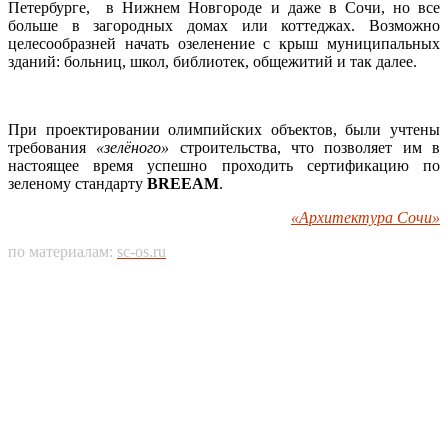
Петербурге, в Нижнем Новгороде и даже в Сочи, но все
больше в загородных домах или коттеджах. Возможно
целесообразней начать озеленение с крыш муниципальных
зданий: больниц, школ, библиотек, общежитий и так далее.
При проектировании олимпийских объектов, были учтены
требования
«зелёного»
строительства, что позволяет им в
настоящее время успешно проходить сертификацию по
зеленому стандарту
BREEAM
.
«Архитектура Сочи»
по материалам:
sc-os.ru