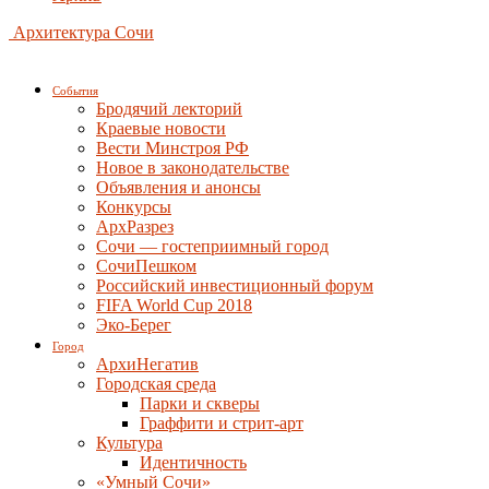
Архитектура Сочи
События
Бродячий лекторий
Краевые новости
Вести Минстроя РФ
Новое в законодательстве
Объявления и анонсы
Конкурсы
АрхРазрез
Сочи — гостеприимный город
СочиПешком
Российский инвестиционный форум
FIFA World Cup 2018
Эко-Берег
Город
АрхиНегатив
Городская среда
Парки и скверы
Граффити и стрит-арт
Культура
Идентичность
«Умный Сочи»