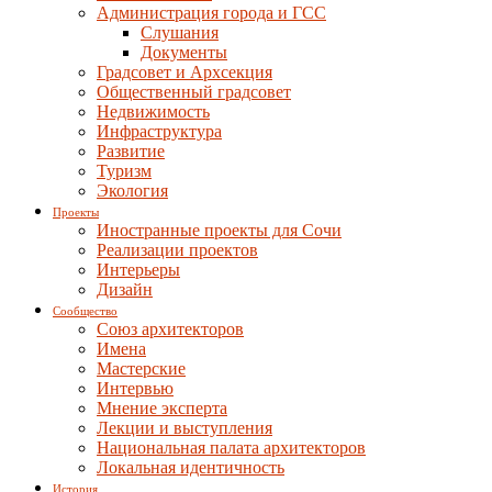
Администрация города и ГСС
Слушания
Документы
Градсовет и Архсекция
Общественный градсовет
Недвижимость
Инфраструктура
Развитие
Туризм
Экология
Проекты
Иностранные проекты для Сочи
Реализации проектов
Интерьеры
Дизайн
Сообщество
Союз архитекторов
Имена
Мастерские
Интервью
Мнение эксперта
Лекции и выступления
Национальная палата архитекторов
Локальная идентичность
История