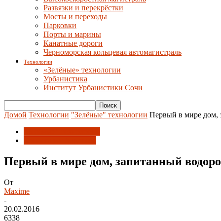
Развязки и перекрёстки
Мосты и переходы
Парковки
Порты и марины
Канатные дороги
Черноморская кольцевая автомагистраль
Технологии
«Зелёные» технологии
Урбанистика
Институт Урбанистики Сочи
Домой
Технологии
"Зелёные" технологии
Первый в мире дом, 
"Зелёные" технологии
Концепции будущего
Первый в мире дом, запитанный водоро
От
Maxime
-
20.02.2016
6338