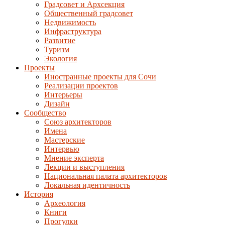
Градсовет и Архсекция
Общественный градсовет
Недвижимость
Инфраструктура
Развитие
Туризм
Экология
Проекты
Иностранные проекты для Сочи
Реализации проектов
Интерьеры
Дизайн
Сообщество
Союз архитекторов
Имена
Мастерские
Интервью
Мнение эксперта
Лекции и выступления
Национальная палата архитекторов
Локальная идентичность
История
Археология
Книги
Прогулки