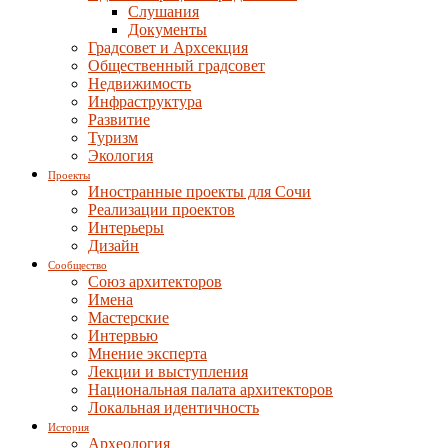
Слушания
Документы
Градсовет и Архсекция
Общественный градсовет
Недвижимость
Инфраструктура
Развитие
Туризм
Экология
Проекты
Иностранные проекты для Сочи
Реализации проектов
Интерьеры
Дизайн
Сообщество
Союз архитекторов
Имена
Мастерские
Интервью
Мнение эксперта
Лекции и выступления
Национальная палата архитекторов
Локальная идентичность
История
Археология