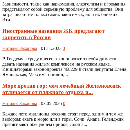
Зависимости, такие как наркомания, алкоголизм и игромания,
представляют собой серьезную проблему для общества. Они
затрагивают не только самих зависимых, но и их близких.
Эти...
Иностранные названия ЖК предлагают
запретить в России
Наталья Захарова
-
01.11.2023
0
В Госдуму в среду внесен законопроект о необходимости
давать названия жилым комплексам на русском языке.
Инициаторами законопроекта 468229-8 стали депутаты Елена
Ямпольская, Максим Топилин,...
Море против гор: чем лечебный Железноводск
отличается от пляжного отдыха и...
Наталья Захарова
-
03.05.2026
0
Каждое лето миллионы россиян стоят перед одним и тем же
выбором: ехать к морю или в горы. Сочи, Анапа, Геленджик
притягивают обещанием прибоя, солнца...