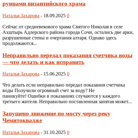
руинами византийского храма
Наталья Захарова
-
18.09.2025
0
Сейчас от средневекового храма Святого Николая в селе
Ахштырь Адлерского района города Сочи, остались две арки,
разрушенные стены и очертания алтаря. Однако здесь
продолжаются...
Неправильно передал показания счетчика воды
— что делать и как исправить
Наталья Захарова
-
15.06.2025
0
Что делать если неправильно передал показания счетчика
воды Получили огромный счет за воду? Не
паникуйте! Ошибки в показаниях случаются у каждого
третьего жителя. Неправильно поставленная запятая может...
Запущено движение по мосту через реку
Чемитоквадже
Наталья Захарова
-
31.10.2025
0