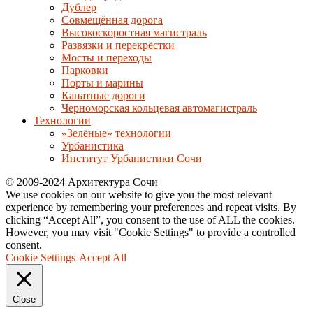
Дублер
Совмещённая дорога
Высокоскоростная магистраль
Развязки и перекрёстки
Мосты и переходы
Парковки
Порты и марины
Канатные дороги
Черноморская кольцевая автомагистраль
Технологии
«Зелёные» технологии
Урбанистика
Институт Урбанистики Сочи
© 2009-2024 Архитектура Сочи
We use cookies on our website to give you the most relevant
experience by remembering your preferences and repeat visits. By
clicking “Accept All”, you consent to the use of ALL the cookies.
However, you may visit "Cookie Settings" to provide a controlled
consent.
Cookie Settings
Accept All
Close