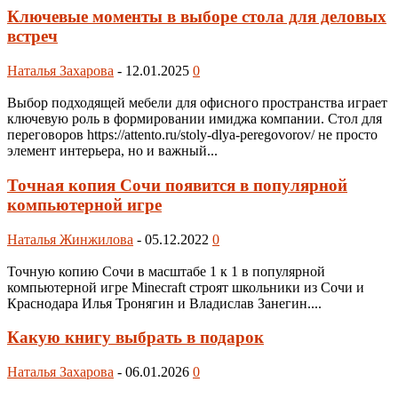
Ключевые моменты в выборе стола для деловых
встреч
Наталья Захарова
-
12.01.2025
0
Выбор подходящей мебели для офисного пространства играет
ключевую роль в формировании имиджа компании. Стол для
переговоров https://attento.ru/stoly-dlya-peregovorov/ не просто
элемент интерьера, но и важный...
Точная копия Сочи появится в популярной
компьютерной игре
Наталья Жинжилова
-
05.12.2022
0
Точную копию Сочи в масштабе 1 к 1 в популярной
компьютерной игре Minecraft строят школьники из Сочи и
Краснодара Илья Тронягин и Владислав Занегин....
Какую книгу выбрать в подарок
Наталья Захарова
-
06.01.2026
0