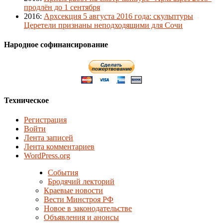
продлён до 1 сентября
2016
:
Архсекция 5 августа 2016 года: скульптуры
Церетели признаны неподходящими для Сочи
Народное софинансирование
Техническое
Регистрация
Войти
Лента записей
Лента комментариев
WordPress.org
События
Бродячий лекторий
Краевые новости
Вести Минстроя РФ
Новое в законодательстве
Объявления и анонсы