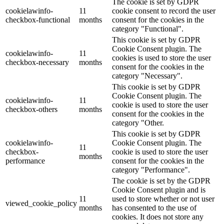
The cookie is set by GDPR
cookielawinfo-
11
cookie consent to record the user
checkbox-functional
months
consent for the cookies in the
category "Functional".
This cookie is set by GDPR
Cookie Consent plugin. The
cookielawinfo-
11
cookies is used to store the user
checkbox-necessary
months
consent for the cookies in the
category "Necessary".
This cookie is set by GDPR
Cookie Consent plugin. The
cookielawinfo-
11
cookie is used to store the user
checkbox-others
months
consent for the cookies in the
category "Other.
This cookie is set by GDPR
cookielawinfo-
Cookie Consent plugin. The
11
checkbox-
cookie is used to store the user
months
performance
consent for the cookies in the
category "Performance".
The cookie is set by the GDPR
Cookie Consent plugin and is
11
used to store whether or not user
viewed_cookie_policy
months
has consented to the use of
cookies. It does not store any