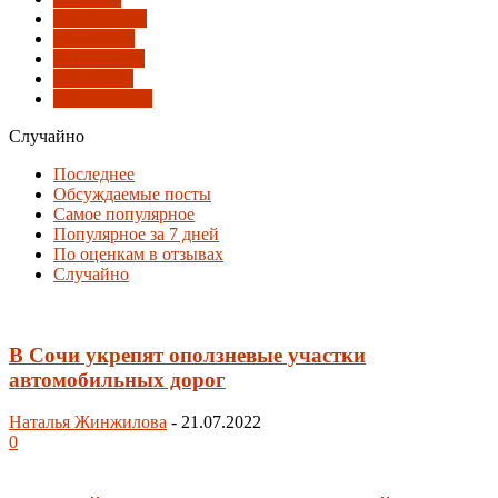
Сообщество
Сочи-2014
Технологии
Транспорт
Урбанистика
Случайно
Последнее
Обсуждаемые посты
Самое популярное
Популярное за 7 дней
По оценкам в отзывах
Случайно
В Сочи укрепят оползневые участки
автомобильных дорог
Наталья Жинжилова
-
21.07.2022
0