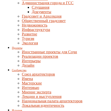
Администрация города и ГСС
Слушания
Документы
Градсовет и Архсекция
Общественный градсовет
Недвижимость
Инфраструктура
Развитие
Туризм
Экология
Проекты
Иностранные проекты для Сочи
Реализации проектов
Интерьеры
Дизайн
Сообщество
Союз архитекторов
Имена
Мастерские
Интервью
Мнение эксперта
Лекции и выступления
Национальная палата архитекторов
Локальная идентичность
История