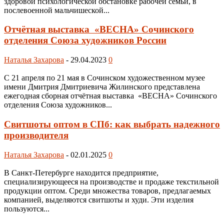
здоровой психологической обстановке рабочей семьи, в
послевоенной мальчишеской...
Отчётная выставка «ВЕСНА» Сочинского
отделения Союза художников России
Наталья Захарова
-
29.04.2023
0
С 21 апреля по 21 мая в Сочинском художественном музее
имени Дмитрия Дмитриевича Жилинского представлена
ежегодная сборная отчётная выставка «ВЕСНА» Сочинского
отделения Союза художников...
Свитшоты оптом в СПб: как выбрать надежного
производителя
Наталья Захарова
-
02.01.2025
0
В Санкт-Петербурге находится предприятие,
специализирующееся на производстве и продаже текстильной
продукции оптом. Среди множества товаров, предлагаемых
компанией, выделяются свитшоты и худи. Эти изделия
пользуются...