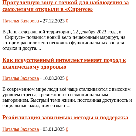
Прогулочную зону с точкой для наблюдения за
самолетами открыли в «Сириусе»
Наталья Захарова
-
27.12.2023
0
В День федеральной территории, 22 декабря 2023 года, в
«Сириусе» появился новый вело-пешеходный маршрут, на
котором расположено несколько функциональных зон для
отдыха и досуга....
Как искусственный интеллект меняет подход к
психическому здоровью
Наталья Захарова
-
10.08.2025
0
В современном мире люди всё чаще сталкиваются с высоким
уровнем стресса, тревожностью и эмоциональным
выгоранием. Быстрый темп жизни, постоянная доступность и
социальные ожидания создают...
Реабилитация зависимых: методы и поддержка
Наталья Захарова
-
03.01.2025
0