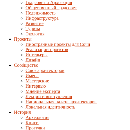
Градсовет и Архсекция
Общественный градсовет
Недвижимость
Инфраструктура
Развитие
Туризм
Экология
Проекты
Иностранные проекты для Сочи
Реализации проектов
Интерьеры
Дизайн
Сообщество
Союз архитекторов
Имена
Мастерские
Интервью
Мнение эксперта
Лекции и выступления
Национальная палата архитекторов
Локальная идентичность
История
Археология
Книги
Прогулки