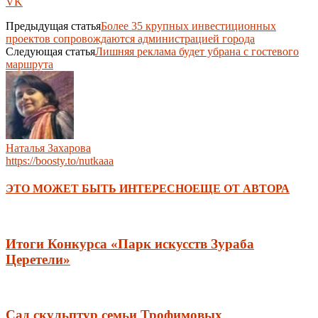
VK
Предыдущая статья
Более 35 крупных инвестиционных
проектов сопровождаются администрацией города
Следующая статья
Лишняя реклама будет убрана с гостевого
маршрута
Наталья Захарова
https://boosty.to/nutkaaa
ЭТО МОЖЕТ БЫТЬ ИНТЕРЕСНО
ЕЩЕ ОТ АВТОРА
Итоги Конкурса «Парк искусств Зураба
Церетели»
Сад скульптур семьи Трофимовых