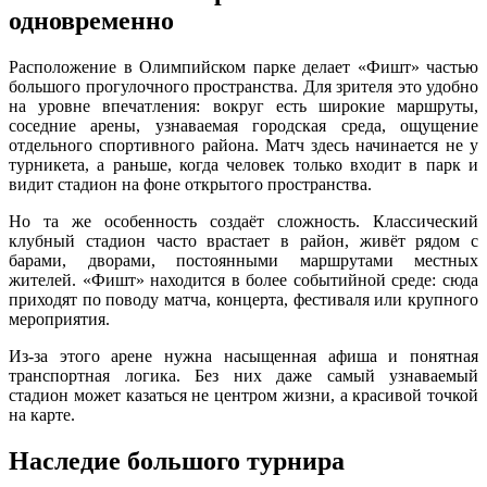
одновременно
Расположение в Олимпийском парке делает «Фишт» частью
большого прогулочного пространства. Для зрителя это удобно
на уровне впечатления: вокруг есть широкие маршруты,
соседние арены, узнаваемая городская среда, ощущение
отдельного спортивного района. Матч здесь начинается не у
турникета, а раньше, когда человек только входит в парк и
видит стадион на фоне открытого пространства.
Но та же особенность создаёт сложность. Классический
клубный стадион часто врастает в район, живёт рядом с
барами, дворами, постоянными маршрутами местных
жителей. «Фишт» находится в более событийной среде: сюда
приходят по поводу матча, концерта, фестиваля или крупного
мероприятия.
Из-за этого арене нужна насыщенная афиша и понятная
транспортная логика. Без них даже самый узнаваемый
стадион может казаться не центром жизни, а красивой точкой
на карте.
Наследие большого турнира