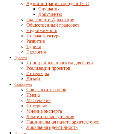
Администрация города и ГСС
Слушания
Документы
Градсовет и Архсекция
Общественный градсовет
Недвижимость
Инфраструктура
Развитие
Туризм
Экология
Проекты
Иностранные проекты для Сочи
Реализации проектов
Интерьеры
Дизайн
Сообщество
Союз архитекторов
Имена
Мастерские
Интервью
Мнение эксперта
Лекции и выступления
Национальная палата архитекторов
Локальная идентичность
История