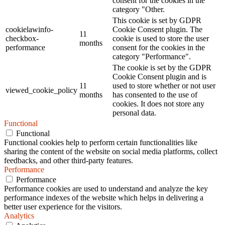
consent for the cookies in the
category "Other.
This cookie is set by GDPR
cookielawinfo-
Cookie Consent plugin. The
11
checkbox-
cookie is used to store the user
months
performance
consent for the cookies in the
category "Performance".
The cookie is set by the GDPR
Cookie Consent plugin and is
11
used to store whether or not user
viewed_cookie_policy
months
has consented to the use of
cookies. It does not store any
personal data.
Functional
Functional
Functional cookies help to perform certain functionalities like
sharing the content of the website on social media platforms, collect
feedbacks, and other third-party features.
Performance
Performance
Performance cookies are used to understand and analyze the key
performance indexes of the website which helps in delivering a
better user experience for the visitors.
Analytics