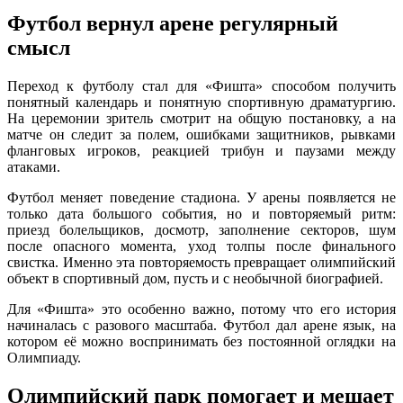
Футбол вернул арене регулярный
смысл
Переход к футболу стал для «Фишта» способом получить
понятный календарь и понятную спортивную драматургию.
На церемонии зритель смотрит на общую постановку, а на
матче он следит за полем, ошибками защитников, рывками
фланговых игроков, реакцией трибун и паузами между
атаками.
Футбол меняет поведение стадиона. У арены появляется не
только дата большого события, но и повторяемый ритм:
приезд болельщиков, досмотр, заполнение секторов, шум
после опасного момента, уход толпы после финального
свистка. Именно эта повторяемость превращает олимпийский
объект в спортивный дом, пусть и с необычной биографией.
Для «Фишта» это особенно важно, потому что его история
начиналась с разового масштаба. Футбол дал арене язык, на
котором её можно воспринимать без постоянной оглядки на
Олимпиаду.
Олимпийский парк помогает и мешает