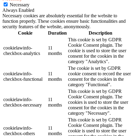
Necessary
Always Enabled
Necessary cookies are absolutely essential for the website to
function properly. These cookies ensure basic functionalities and
security features of the website, anonymously.
Cookie
Duration
Description
This cookie is set by GDPR
Cookie Consent plugin. The
cookielawinfo-
11
cookie is used to store the user
checkbox-analytics
months
consent for the cookies in the
category "Analytics".
The cookie is set by GDPR
cookielawinfo-
11
cookie consent to record the user
checkbox-functional
months
consent for the cookies in the
category "Functional".
This cookie is set by GDPR
Cookie Consent plugin. The
cookielawinfo-
11
cookies is used to store the user
checkbox-necessary
months
consent for the cookies in the
category "Necessary".
This cookie is set by GDPR
Cookie Consent plugin. The
cookielawinfo-
11
cookie is used to store the user
checkbox-others
months