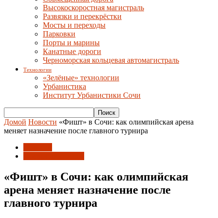
Высокоскоростная магистраль
Развязки и перекрёстки
Мосты и переходы
Парковки
Порты и марины
Канатные дороги
Черноморская кольцевая автомагистраль
Технологии
«Зелёные» технологии
Урбанистика
Институт Урбанистики Сочи
Домой
Новости
«Фишт» в Сочи: как олимпийская арена
меняет назначение после главного турнира
Новости
После олимпиады
«Фишт» в Сочи: как олимпийская
арена меняет назначение после
главного турнира