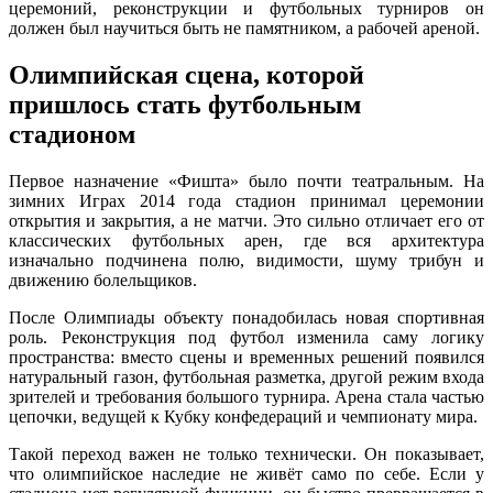
церемоний, реконструкции и футбольных турниров он
должен был научиться быть не памятником, а рабочей ареной.
Олимпийская сцена, которой
пришлось стать футбольным
стадионом
Первое назначение «Фишта» было почти театральным. На
зимних Играх 2014 года стадион принимал церемонии
открытия и закрытия, а не матчи. Это сильно отличает его от
классических футбольных арен, где вся архитектура
изначально подчинена полю, видимости, шуму трибун и
движению болельщиков.
После Олимпиады объекту понадобилась новая спортивная
роль. Реконструкция под футбол изменила саму логику
пространства: вместо сцены и временных решений появился
натуральный газон, футбольная разметка, другой режим входа
зрителей и требования большого турнира. Арена стала частью
цепочки, ведущей к Кубку конфедераций и чемпионату мира.
Такой переход важен не только технически. Он показывает,
что олимпийское наследие не живёт само по себе. Если у