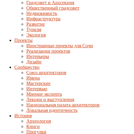
Градсовет и Архсекция
Общественный градсовет
Недвижимость
Инфраструктура
Развитие
Туризм
Экология
Проекты
Иностранные проекты для Сочи
Реализации проектов
Интерьеры
Дизайн
Сообщество
Союз архитекторов
Имена
Мастерские
Интервью
Мнение эксперта
Лекции и выступления
Национальная палата архитекторов
Локальная идентичность
История
Археология
Книги
Прогулки