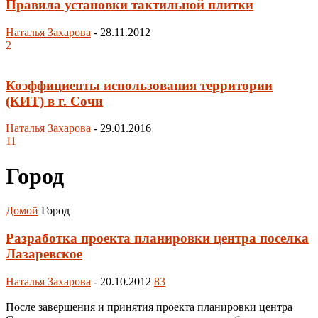
Правила установки тактильной плитки
Наталья Захарова
-
28.11.2012
2
Коэффициенты использования территории
(КИТ) в г. Сочи
Наталья Захарова
-
29.01.2016
11
Город
Домой
Город
Разработка проекта планировки центра поселка
Лазаревское
Наталья Захарова
-
20.10.2012
83
После завершения и принятия проекта планировки центра