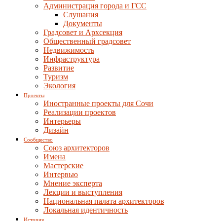
Администрация города и ГСС
Слушания
Документы
Градсовет и Архсекция
Общественный градсовет
Недвижимость
Инфраструктура
Развитие
Туризм
Экология
Проекты
Иностранные проекты для Сочи
Реализации проектов
Интерьеры
Дизайн
Сообщество
Союз архитекторов
Имена
Мастерские
Интервью
Мнение эксперта
Лекции и выступления
Национальная палата архитекторов
Локальная идентичность
История