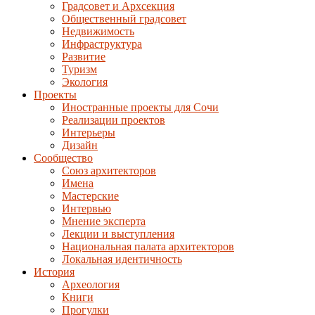
Градсовет и Архсекция
Общественный градсовет
Недвижимость
Инфраструктура
Развитие
Туризм
Экология
Проекты
Иностранные проекты для Сочи
Реализации проектов
Интерьеры
Дизайн
Сообщество
Союз архитекторов
Имена
Мастерские
Интервью
Мнение эксперта
Лекции и выступления
Национальная палата архитекторов
Локальная идентичность
История
Археология
Книги
Прогулки