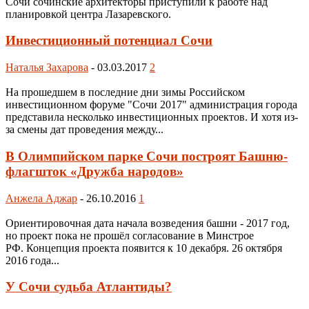
Сочи сочинские архитекторы приступили к работе над
планировкой центра Лазаревского.
Инвестиционный потенциал Сочи
Наталья Захарова
-
03.03.2017
2
На прошедшем в последние дни зимы Российском
инвестиционном форуме "Сочи 2017" администрация города
представила несколько инвестиционных проектов. И хотя из-
за смены дат проведения между...
В Олимпийском парке Сочи построят Башню-
флагшток «Дружба народов»
Анжела Аджар
-
26.10.2016
1
Ориентировочная дата начала возведения башни - 2017 год,
но проект пока не прошёл согласование в Минстрое
РФ. Концепция проекта появится к 10 декабря. 26 октября
2016 года...
У Сочи судьба Атлантиды?