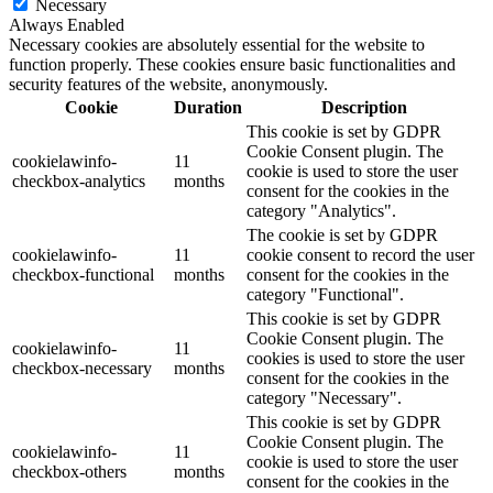
Necessary
Always Enabled
Necessary cookies are absolutely essential for the website to
function properly. These cookies ensure basic functionalities and
security features of the website, anonymously.
Cookie
Duration
Description
This cookie is set by GDPR
Cookie Consent plugin. The
cookielawinfo-
11
cookie is used to store the user
checkbox-analytics
months
consent for the cookies in the
category "Analytics".
The cookie is set by GDPR
cookielawinfo-
11
cookie consent to record the user
checkbox-functional
months
consent for the cookies in the
category "Functional".
This cookie is set by GDPR
Cookie Consent plugin. The
cookielawinfo-
11
cookies is used to store the user
checkbox-necessary
months
consent for the cookies in the
category "Necessary".
This cookie is set by GDPR
Cookie Consent plugin. The
cookielawinfo-
11
cookie is used to store the user
checkbox-others
months
consent for the cookies in the