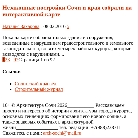
Незаконные постройки Сочи и края собрали на
интерактивной карте
Наталья Захарова
-
08.02.2016
5
Пока на карте собраны только здания и сооружения,
возведенные с нарушением градостроительного и земельного
законодательства, во всех четырех районах курорта, которые
возводятся с нарушениями....
1
2
3
...
92
Страница 1 из 92
Ссылки
Сочинский краевед
Строительный журнал
16+ © Архитектура Сочи 2026___________ Рассказываем
просто и интересно об истории архитектуры города курорта,
основных тенденциях формирования его нового облика, а
также знаковых событиях в архитектурной
жизни_________________ тел. редакции: +7(988)2387111
Свяжитесь с нами:
arch-sochi@mail.ru