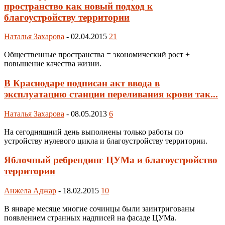
пространство как новый подход к
благоустройству территории
Наталья Захарова
-
02.04.2015
21
Общественные пространства = экономический рост +
повышение качества жизни.
В Краснодаре подписан акт ввода в
эксплуатацию станции переливания крови так...
Наталья Захарова
-
08.05.2013
6
На сегодняшний день выполнены только работы по
устройству нулевого цикла и благоустройству территории.
Яблочный ребрендинг ЦУМа и благоустройство
территории
Анжела Аджар
-
18.02.2015
10
В январе месяце многие сочинцы были заинтригованы
появлением странных надписей на фасаде ЦУМа.