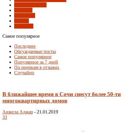
Парки и скверы
Развитие
Слушания
Туризм
Экология
Самое популярное
Последнее
Обсуждаемые посты
Самое популярное
Популярное за 7 дней
По оценкам в отзывах
Случайно
В ближайшее время в Сочи снесут более 50-ти
многоквартирных домов
Анжела Аджар
-
21.01.2019
33