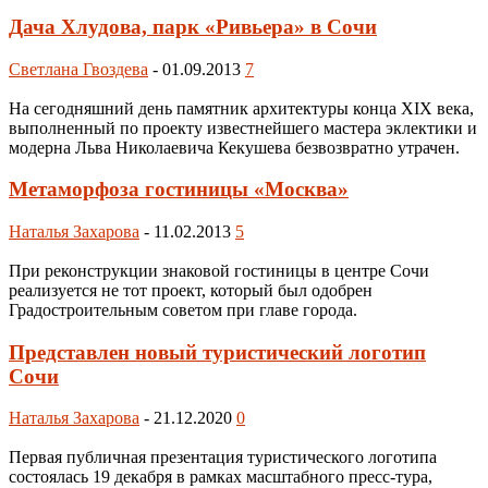
Дача Хлудова, парк «Ривьера» в Сочи
Светлана Гвоздева
-
01.09.2013
7
На сегодняшний день памятник архитектуры конца XIX века,
выполненный по проекту известнейшего мастера эклектики и
модерна Льва Николаевича Кекушева безвозвратно утрачен.
Метаморфоза гостиницы «Москва»
Наталья Захарова
-
11.02.2013
5
При реконструкции знаковой гостиницы в центре Сочи
реализуется не тот проект, который был одобрен
Градостроительным советом при главе города.
Представлен новый туристический логотип
Сочи
Наталья Захарова
-
21.12.2020
0
Первая публичная презентация туристического логотипа
состоялась 19 декабря в рамках масштабного пресс-тура,