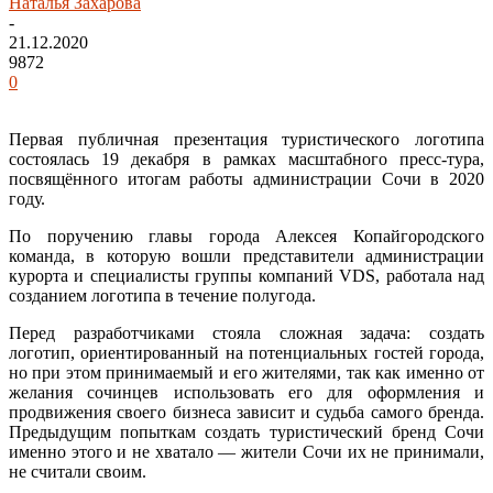
Наталья Захарова
-
21.12.2020
9872
0
Первая публичная презентация туристического логотипа
состоялась 19 декабря в рамках масштабного пресс-тура,
посвящённого итогам работы администрации Сочи в 2020
году.
По поручению главы города Алексея Копайгородского
команда, в которую вошли представители администрации
курорта и специалисты группы компаний VDS, работала над
созданием логотипа в течение полугода.
Перед разработчиками стояла сложная задача: создать
логотип, ориентированный на потенциальных гостей города,
но при этом принимаемый и его жителями, так как именно от
желания сочинцев использовать его для оформления и
продвижения своего бизнеса зависит и судьба самого бренда.
Предыдущим попыткам создать туристический бренд Сочи
именно этого и не хватало — жители Сочи их не принимали,
не считали своим.