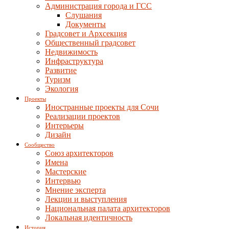
Администрация города и ГСС
Слушания
Документы
Градсовет и Архсекция
Общественный градсовет
Недвижимость
Инфраструктура
Развитие
Туризм
Экология
Проекты
Иностранные проекты для Сочи
Реализации проектов
Интерьеры
Дизайн
Сообщество
Союз архитекторов
Имена
Мастерские
Интервью
Мнение эксперта
Лекции и выступления
Национальная палата архитекторов
Локальная идентичность
История