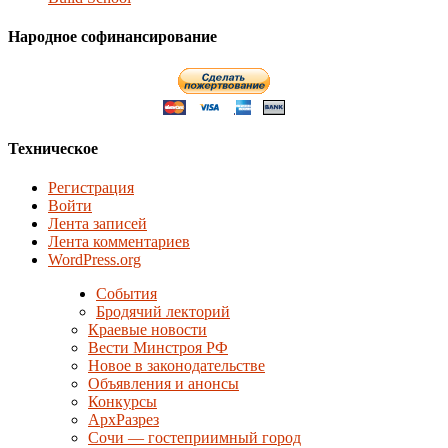
Народное софинансирование
Техническое
Регистрация
Войти
Лента записей
Лента комментариев
WordPress.org
События
Бродячий лекторий
Краевые новости
Вести Минстроя РФ
Новое в законодательстве
Объявления и анонсы
Конкурсы
АрхРазрез
Сочи — гостеприимный город