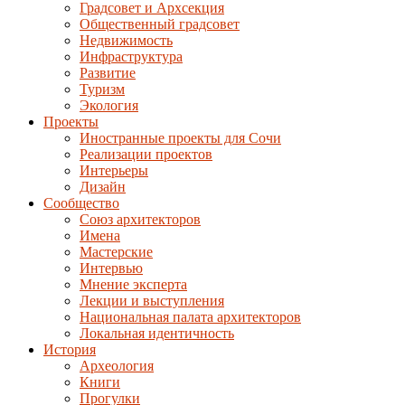
Градсовет и Архсекция
Общественный градсовет
Недвижимость
Инфраструктура
Развитие
Туризм
Экология
Проекты
Иностранные проекты для Сочи
Реализации проектов
Интерьеры
Дизайн
Сообщество
Союз архитекторов
Имена
Мастерские
Интервью
Мнение эксперта
Лекции и выступления
Национальная палата архитекторов
Локальная идентичность
История
Археология
Книги
Прогулки