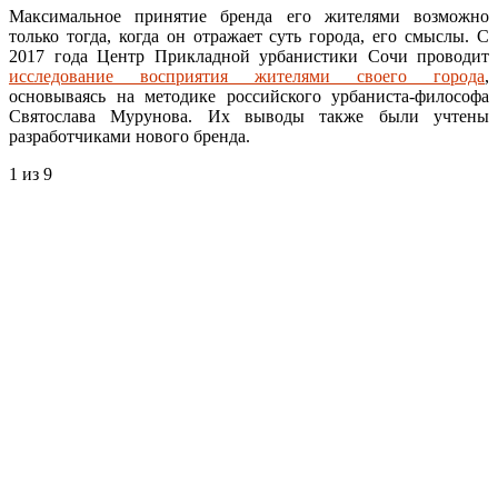
Максимальное принятие бренда его жителями возможно
только тогда, когда он отражает суть города, его смыслы. С
2017 года Центр Прикладной урбанистики Сочи проводит
исследование восприятия жителями своего города
,
основываясь на методике российского урбаниста-философа
Святослава Мурунова. Их выводы также были учтены
разработчиками нового бренда.
1
из 9