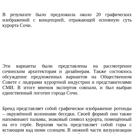
В результате было предложила около 20 графических
изображений с концепцией, отражающей основную суть
курорта Сочи.
Эти варианты были представлены на рассмотрение
сочинским архитекторам и дизайнерам. Также состоялось
обсуждение предложенных вариантов на Общественном
Совете с лидерами курортной индустрии и представителями
СМИ. В итоге мнения экспертов совпали, и был выбран
единственный логотип города Сочи.
Бренд представляет собой графическое изображение ротонды
– окружённой колоннами беседки. Своей формой они также
напоминают пальмы, знаковый символ курорта, помещённый
на его гербе. Верхняя часть представляет собой горы с
встающим над ними солнцем. В нижней части визуализации