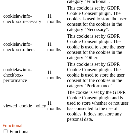
category "Functional".
This cookie is set by GDPR
Cookie Consent plugin. The
cookielawinfo-
11
cookies is used to store the user
checkbox-necessary
months
consent for the cookies in the
category "Necessary".
This cookie is set by GDPR
Cookie Consent plugin. The
cookielawinfo-
11
cookie is used to store the user
checkbox-others
months
consent for the cookies in the
category "Other.
This cookie is set by GDPR
cookielawinfo-
Cookie Consent plugin. The
11
checkbox-
cookie is used to store the user
months
performance
consent for the cookies in the
category "Performance".
The cookie is set by the GDPR
Cookie Consent plugin and is
11
used to store whether or not user
viewed_cookie_policy
months
has consented to the use of
cookies. It does not store any
personal data.
Functional
Functional