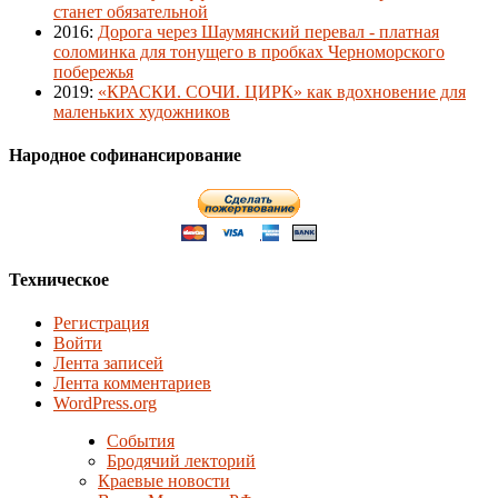
станет обязательной
2016
:
Дорога через Шаумянский перевал - платная
соломинка для тонущего в пробках Черноморского
побережья
2019
:
«КРАСКИ. СОЧИ. ЦИРК» как вдохновение для
маленьких художников
Народное софинансирование
Техническое
Регистрация
Войти
Лента записей
Лента комментариев
WordPress.org
События
Бродячий лекторий
Краевые новости