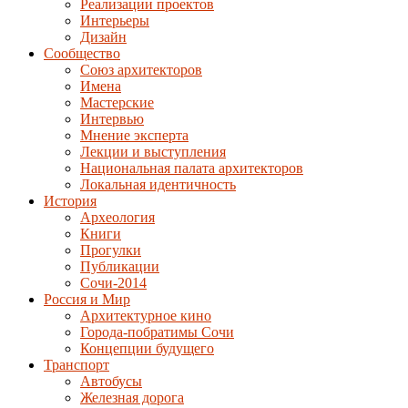
Реализации проектов
Интерьеры
Дизайн
Сообщество
Союз архитекторов
Имена
Мастерские
Интервью
Мнение эксперта
Лекции и выступления
Национальная палата архитекторов
Локальная идентичность
История
Археология
Книги
Прогулки
Публикации
Сочи-2014
Россия и Мир
Архитектурное кино
Города-побратимы Сочи
Концепции будущего
Транспорт
Автобусы
Железная дорога