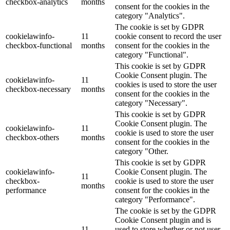
checkbox-analytics
months
consent for the cookies in the
category "Analytics".
The cookie is set by GDPR
cookielawinfo-
11
cookie consent to record the user
checkbox-functional
months
consent for the cookies in the
category "Functional".
This cookie is set by GDPR
Cookie Consent plugin. The
cookielawinfo-
11
cookies is used to store the user
checkbox-necessary
months
consent for the cookies in the
category "Necessary".
This cookie is set by GDPR
Cookie Consent plugin. The
cookielawinfo-
11
cookie is used to store the user
checkbox-others
months
consent for the cookies in the
category "Other.
This cookie is set by GDPR
cookielawinfo-
Cookie Consent plugin. The
11
checkbox-
cookie is used to store the user
months
performance
consent for the cookies in the
category "Performance".
The cookie is set by the GDPR
Cookie Consent plugin and is
11
used to store whether or not user