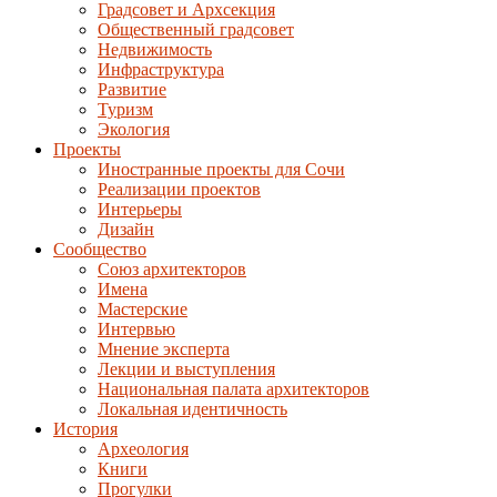
Градсовет и Архсекция
Общественный градсовет
Недвижимость
Инфраструктура
Развитие
Туризм
Экология
Проекты
Иностранные проекты для Сочи
Реализации проектов
Интерьеры
Дизайн
Сообщество
Союз архитекторов
Имена
Мастерские
Интервью
Мнение эксперта
Лекции и выступления
Национальная палата архитекторов
Локальная идентичность
История
Археология
Книги
Прогулки