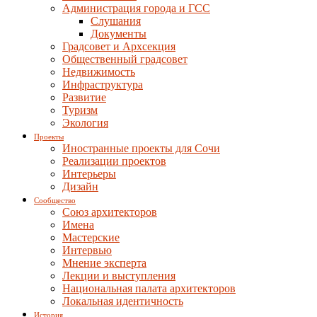
Администрация города и ГСС
Слушания
Документы
Градсовет и Архсекция
Общественный градсовет
Недвижимость
Инфраструктура
Развитие
Туризм
Экология
Проекты
Иностранные проекты для Сочи
Реализации проектов
Интерьеры
Дизайн
Сообщество
Союз архитекторов
Имена
Мастерские
Интервью
Мнение эксперта
Лекции и выступления
Национальная палата архитекторов
Локальная идентичность
История