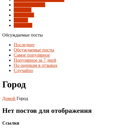
Парки и скверы
Развитие
Слушания
Туризм
Экология
Обсуждаемые посты
Последнее
Обсуждаемые посты
Самое популярное
Популярное за 7 дней
По оценкам в отзывах
Случайно
Город
Домой
Город
Нет постов для отображения
Ссылки