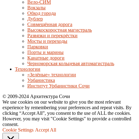
Вело-СИМ
Вокзалы
Обход города
Дублер
Совмещённая дорога
Высокоскоростная магистраль
Развязки и перекрёстки
Мосты и переходы
Парковки
Порты и марины
Канатные дороги
Черноморская кольцевая автомагистраль
Технологии
«Зелёные» технологии
Урбанистика
Институт Урбанистики Сочи
© 2009-2024 Архитектура Сочи
We use cookies on our website to give you the most relevant
experience by remembering your preferences and repeat visits. By
clicking “Accept All”, you consent to the use of ALL the cookies.
However, you may visit "Cookie Settings" to provide a controlled
consent.
Cookie Settings
Accept All