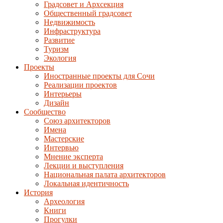
Градсовет и Архсекция
Общественный градсовет
Недвижимость
Инфраструктура
Развитие
Туризм
Экология
Проекты
Иностранные проекты для Сочи
Реализации проектов
Интерьеры
Дизайн
Сообщество
Союз архитекторов
Имена
Мастерские
Интервью
Мнение эксперта
Лекции и выступления
Национальная палата архитекторов
Локальная идентичность
История
Археология
Книги
Прогулки