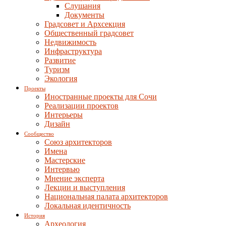
Слушания
Документы
Градсовет и Архсекция
Общественный градсовет
Недвижимость
Инфраструктура
Развитие
Туризм
Экология
Проекты
Иностранные проекты для Сочи
Реализации проектов
Интерьеры
Дизайн
Сообщество
Союз архитекторов
Имена
Мастерские
Интервью
Мнение эксперта
Лекции и выступления
Национальная палата архитекторов
Локальная идентичность
История
Археология