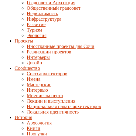
Градсовет и Архсекция
Общественный градсовет
Недвижимость
Инфраструктура
Развитие
Туризм
Экология
Проекты
Иностранные проекты для Сочи
Реализации проектов
Интерьеры
Дизайн
Сообщество
Союз архитекторов
Имена
Мастерские
Интервью
Мнение эксперта
Лекции и выступления
Национальная палата архитекторов
Локальная идентичность
История
Археология
Книги
Прогулки