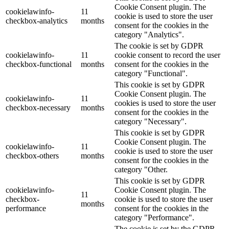
Cookie Consent plugin. The
cookielawinfo-
11
cookie is used to store the user
checkbox-analytics
months
consent for the cookies in the
category "Analytics".
The cookie is set by GDPR
cookielawinfo-
11
cookie consent to record the user
checkbox-functional
months
consent for the cookies in the
category "Functional".
This cookie is set by GDPR
Cookie Consent plugin. The
cookielawinfo-
11
cookies is used to store the user
checkbox-necessary
months
consent for the cookies in the
category "Necessary".
This cookie is set by GDPR
Cookie Consent plugin. The
cookielawinfo-
11
cookie is used to store the user
checkbox-others
months
consent for the cookies in the
category "Other.
This cookie is set by GDPR
cookielawinfo-
Cookie Consent plugin. The
11
checkbox-
cookie is used to store the user
months
performance
consent for the cookies in the
category "Performance".
The cookie is set by the GDPR