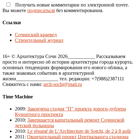
Получать новые комментарии по электронной почте.
Вы можете
подписатьсяi
без комментирования.
Ссылки
Сочинский краевед
Строительный журнал
16+ © Архитектура Сочи 2026___________ Рассказываем
просто и интересно об истории архитектуры города курорта,
основных тенденциях формирования его нового облика, а
также знаковых событиях в архитектурной
жизни_________________ тел. редакции: +7(988)2387111
Свяжитесь с нами:
arch-sochi@mail.ru
Time Machine
2009
:
Закончена стадия "П" проекта дороги-дублера
Курортного проспекта
2010
:
Завершается капитальный ремонт Сочинской
детской больницы
2010
:
Le résumé de L’Architecture de Sotchi, de 2 à 8 août
2011
:
Окончательный проект Центрального стадиона