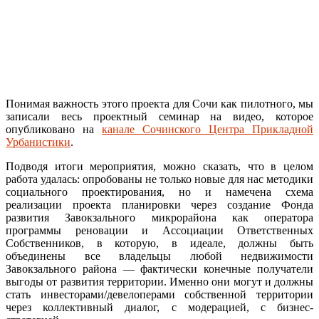
Понимая важность этого проекта для Сочи как пилотного, мы
записали весь проектный семинар на видео, которое
опубликовано на
канале Сочинского Центра Прикладной
Урбанистики
.
Подводя итоги мероприятия, можно сказать, что в целом
работа удалась: опробованы не только новые для нас методики
социального проектирования, но и намечена схема
реализации проекта планировки через создание Фонда
развития Завокзального микрорайона как оператора
программы реновации и Ассоциации Ответственных
Собственников, в которую, в идеале, должны быть
объединены все владельцы любой недвижимости
Завокзального района — фактически конечные получатели
выгоды от развития территории. Именно они могут и должны
стать инвесторами/девелоперами собственной территории
через коллективный диалог, с модерацией, с бизнес-