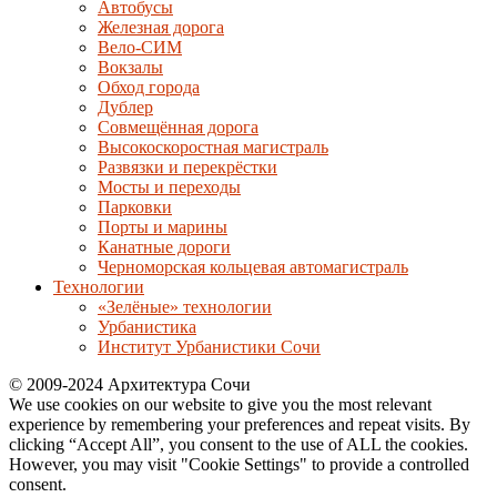
Автобусы
Железная дорога
Вело-СИМ
Вокзалы
Обход города
Дублер
Совмещённая дорога
Высокоскоростная магистраль
Развязки и перекрёстки
Мосты и переходы
Парковки
Порты и марины
Канатные дороги
Черноморская кольцевая автомагистраль
Технологии
«Зелёные» технологии
Урбанистика
Институт Урбанистики Сочи
© 2009-2024 Архитектура Сочи
We use cookies on our website to give you the most relevant
experience by remembering your preferences and repeat visits. By
clicking “Accept All”, you consent to the use of ALL the cookies.
However, you may visit "Cookie Settings" to provide a controlled
consent.