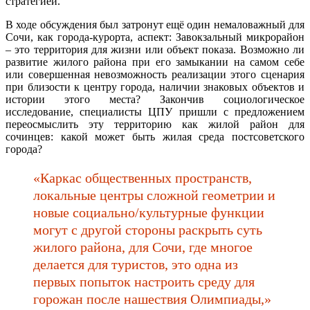
стратегией.
В ходе обсуждения был затронут ещё один немаловажный для
Сочи, как города-курорта, аспект: Завокзальный микрорайон
– это территория для жизни или объект показа. Возможно ли
развитие жилого района при его замыкании на самом себе
или совершенная невозможность реализации этого сценария
при близости к центру города, наличии знаковых объектов и
истории этого места? Закончив социологическое
исследование, специалисты ЦПУ пришли с предложением
переосмыслить эту территорию как жилой район для
сочинцев: какой может быть жилая среда постсоветского
города?
«Каркас общественных пространств,
локальные центры сложной геометрии и
новые социально/культурные функции
могут с другой стороны раскрыть суть
жилого района, для Сочи, где многое
делается для туристов, это одна из
первых попыток настроить среду для
горожан после нашествия Олимпиады,»