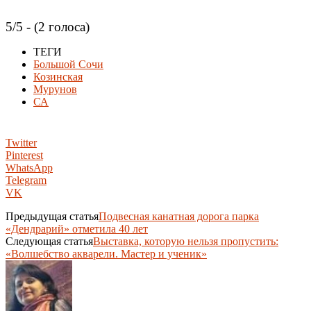
5/5 - (2 голоса)
ТЕГИ
Большой Сочи
Козинская
Мурунов
СА
Twitter
Pinterest
WhatsApp
Telegram
VK
Предыдущая статья
Подвесная канатная дорога парка
«Дендрарий» отметила 40 лет
Следующая статья
Выставка, которую нельзя пропустить:
«Волшебство акварели. Мастер и ученик»