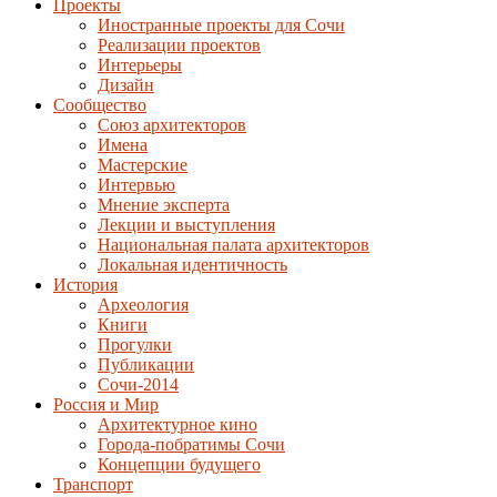
Проекты
Иностранные проекты для Сочи
Реализации проектов
Интерьеры
Дизайн
Сообщество
Союз архитекторов
Имена
Мастерские
Интервью
Мнение эксперта
Лекции и выступления
Национальная палата архитекторов
Локальная идентичность
История
Археология
Книги
Прогулки
Публикации
Сочи-2014
Россия и Мир
Архитектурное кино
Города-побратимы Сочи
Концепции будущего
Транспорт