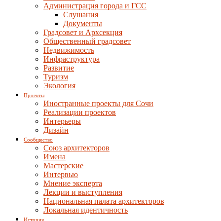
Администрация города и ГСС
Слушания
Документы
Градсовет и Архсекция
Общественный градсовет
Недвижимость
Инфраструктура
Развитие
Туризм
Экология
Проекты
Иностранные проекты для Сочи
Реализации проектов
Интерьеры
Дизайн
Сообщество
Союз архитекторов
Имена
Мастерские
Интервью
Мнение эксперта
Лекции и выступления
Национальная палата архитекторов
Локальная идентичность
История