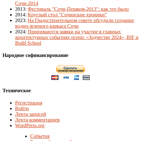
Сочи-2014
2013
:
Фестиваль "Сочи-Пешком-2013": как это было
2014
:
Круглый стол "Сочинские хроники"
2023
:
На Градостроительном совете обсудили создание
водно-зеленого каркаса Сочи
2024
:
Принимаются заявки на участие в главных
архитектурных событиях осени: «Зодчестве 2024», BIF и
Build School
Народное софинансирование
Техническое
Регистрация
Войти
Лента записей
Лента комментариев
WordPress.org
События