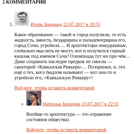
2 КОММЕНТАРИИ
Игорь Зиновьев
22.07.2017 в 20:55
Какое образование — такой и город получили, то есть
жадность, зависть, бездарщина и пальцевеерщина его,
город Сочи, угробила…. И архитекторы никудышные,
глобально мыслить не могут, вот и получился горный
кишлак под именем Сочи! Олимпиада тут ни при чём…
Даже сохранить наследие предков не смогли —
санаторий «Кавказская Ривьера»… Позорники, и, это
ещё о тех, кого быдлом называют — вот они-то и
угробили его, «Кавказскую Ривьеру»!
Войдите, чтобы оставить комментарий
Наталья Захарова
23.07.2017 в 22:55
Вообще-то архитектура — это отражение
состояния общества)
Войдите, чтобы оставить комментарий