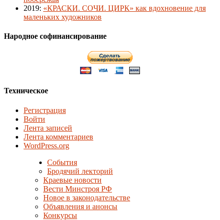
2019
:
«КРАСКИ. СОЧИ. ЦИРК» как вдохновение для
маленьких художников
Народное софинансирование
Техническое
Регистрация
Войти
Лента записей
Лента комментариев
WordPress.org
События
Бродячий лекторий
Краевые новости
Вести Минстроя РФ
Новое в законодательстве
Объявления и анонсы
Конкурсы