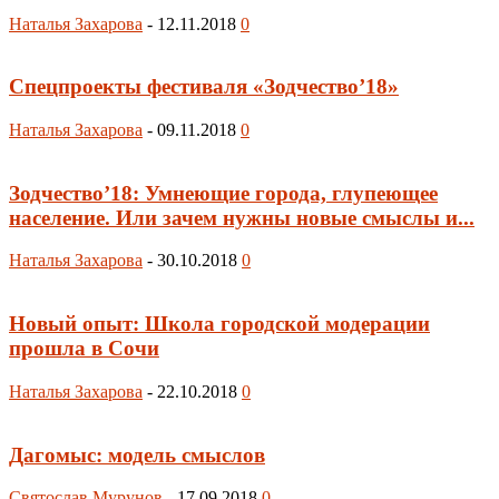
Наталья Захарова
-
12.11.2018
0
Спецпроекты фестиваля «Зодчество’18»
Наталья Захарова
-
09.11.2018
0
Зодчество’18: Умнеющие города, глупеющее
население. Или зачем нужны новые смыслы и...
Наталья Захарова
-
30.10.2018
0
Новый опыт: Школа городской модерации
прошла в Сочи
Наталья Захарова
-
22.10.2018
0
Дагомыс: модель смыслов
Святослав Мурунов
-
17.09.2018
0