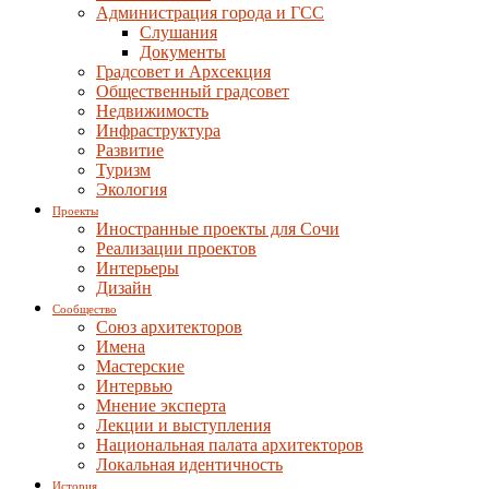
Администрация города и ГСС
Слушания
Документы
Градсовет и Архсекция
Общественный градсовет
Недвижимость
Инфраструктура
Развитие
Туризм
Экология
Проекты
Иностранные проекты для Сочи
Реализации проектов
Интерьеры
Дизайн
Сообщество
Союз архитекторов
Имена
Мастерские
Интервью
Мнение эксперта
Лекции и выступления
Национальная палата архитекторов
Локальная идентичность
История