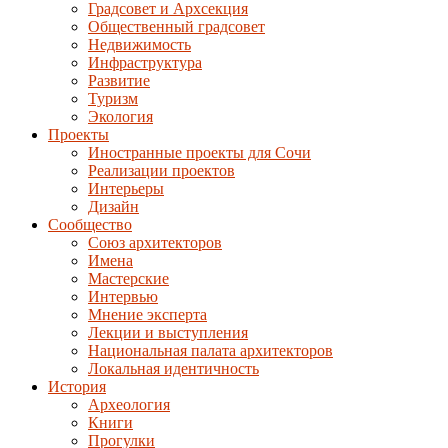
Градсовет и Архсекция
Общественный градсовет
Недвижимость
Инфраструктура
Развитие
Туризм
Экология
Проекты
Иностранные проекты для Сочи
Реализации проектов
Интерьеры
Дизайн
Сообщество
Союз архитекторов
Имена
Мастерские
Интервью
Мнение эксперта
Лекции и выступления
Национальная палата архитекторов
Локальная идентичность
История
Археология
Книги
Прогулки