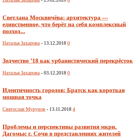
Светлана Москвичёва: архитектура —
единственное, что берёт на себя комплексный
подход...
Наталья Захарова
-
13.12.2018
0
Зодчество ’18 как урбанистический перекрёсток
Наталья Захарова
-
03.12.2018
0
Идентичность городов: Братск как короткая
мощная точка
Святослав Мурунов
-
13.11.2018
4
Проблемы и перспективы развития мкрн.
Дагомыс г. Сочи в представлениях жителей