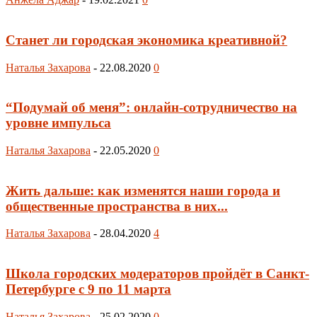
Станет ли городская экономика креативной?
Наталья Захарова
-
22.08.2020
0
“Подумай об меня”: онлайн-сотрудничество на
уровне импульса
Наталья Захарова
-
22.05.2020
0
Жить дальше: как изменятся наши города и
общественные пространства в них...
Наталья Захарова
-
28.04.2020
4
Школа городских модераторов пройдёт в Санкт-
Петербурге с 9 по 11 марта
Наталья Захарова
-
25.02.2020
0