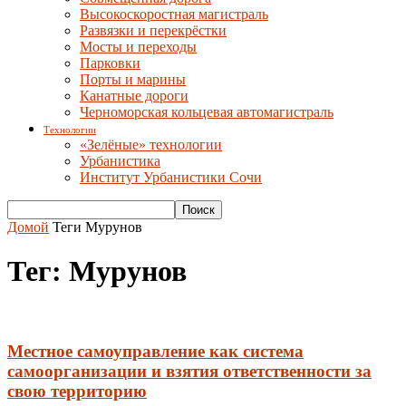
Высокоскоростная магистраль
Развязки и перекрёстки
Мосты и переходы
Парковки
Порты и марины
Канатные дороги
Черноморская кольцевая автомагистраль
Технологии
«Зелёные» технологии
Урбанистика
Институт Урбанистики Сочи
Домой
Теги
Мурунов
Тег: Мурунов
Местное самоуправление как система
самоорганизации и взятия ответственности за
свою территорию