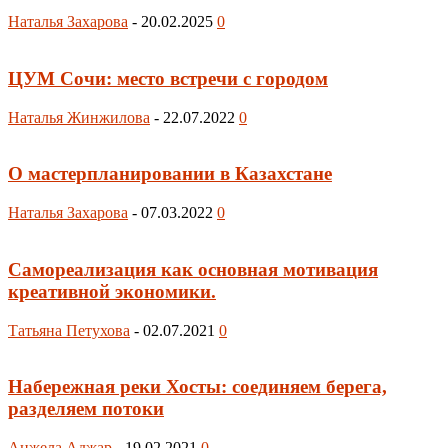
Наталья Захарова
-
20.02.2025
0
ЦУМ Сочи: место встречи с городом
Наталья Жинжилова
-
22.07.2022
0
О мастерпланировании в Казахстане
Наталья Захарова
-
07.03.2022
0
Самореализация как основная мотивация
креативной экономики.
Татьяна Петухова
-
02.07.2021
0
Набережная реки Хосты: соединяем берега,
разделяем потоки
Анжела Аджар
-
19.02.2021
0