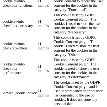
cookielawinfo-
11
cookie consent to record the user
checkbox-functional
months
consent for the cookies in the
category "Functional".
This cookie is set by GDPR
Cookie Consent plugin. The
cookielawinfo-
11
cookies is used to store the user
checkbox-necessary
months
consent for the cookies in the
category "Necessary".
This cookie is set by GDPR
Cookie Consent plugin. The
cookielawinfo-
11
cookie is used to store the user
checkbox-others
months
consent for the cookies in the
category "Other.
This cookie is set by GDPR
cookielawinfo-
Cookie Consent plugin. The
11
checkbox-
cookie is used to store the user
months
performance
consent for the cookies in the
category "Performance".
The cookie is set by the GDPR
Cookie Consent plugin and is
11
used to store whether or not user
viewed_cookie_policy
months
has consented to the use of
cookies. It does not store any
personal data.