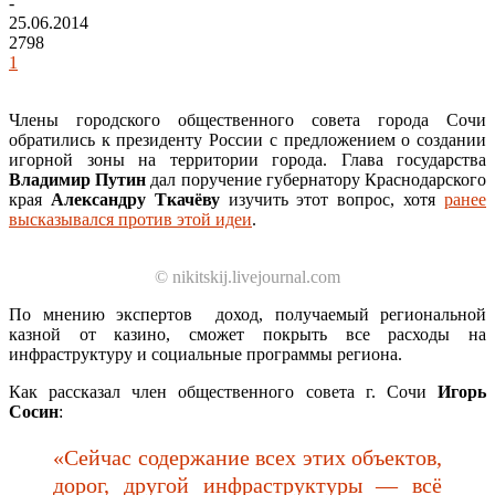
-
25.06.2014
2798
1
Члены городского общественного совета города Сочи
обратились к президенту России с предложением о создании
игорной зоны на территории города. Глава государства
Владимир Путин
дал поручение губернатору Краснодарского
края
Александру
Ткачёву
изучить этот вопрос, хотя
ранее
высказывался против этой идеи
.
© nikitskij.livejournal.com
По мнению экспертов доход, получаемый региональной
казной от казино, сможет покрыть все расходы на
инфраструктуру и социальные программы региона.
Как рассказал член общественного совета г. Сочи
Игорь
Сосин
:
«Сейчас содержание всех этих объектов,
дорог, другой инфраструктуры — всё