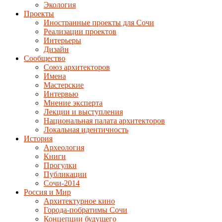
Экология
Проекты
Иностранные проекты для Сочи
Реализации проектов
Интерьеры
Дизайн
Сообщество
Союз архитекторов
Имена
Мастерские
Интервью
Мнение эксперта
Лекции и выступления
Национальная палата архитекторов
Локальная идентичность
История
Археология
Книги
Прогулки
Публикации
Сочи-2014
Россия и Мир
Архитектурное кино
Города-побратимы Сочи
Концепции будущего