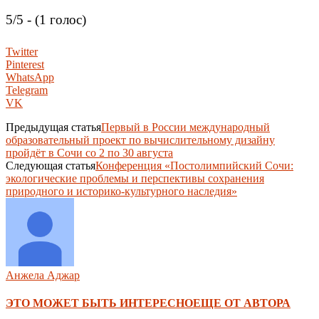
5/5 - (1 голос)
Twitter
Pinterest
WhatsApp
Telegram
VK
Предыдущая статья
Первый в России международный
образовательный проект по вычислительному дизайну
пройдёт в Сочи со 2 по 30 августа
Следующая статья
Конференция «Постолимпийский Сочи:
экологические проблемы и перспективы сохранения
природного и историко-культурного наследия»
Анжела Аджар
ЭТО МОЖЕТ БЫТЬ ИНТЕРЕСНО
ЕЩЕ ОТ АВТОРА