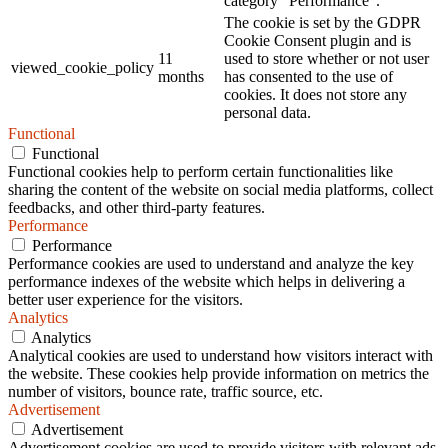
category "Performance".
The cookie is set by the GDPR
Cookie Consent plugin and is
11
used to store whether or not user
viewed_cookie_policy
months
has consented to the use of
cookies. It does not store any
personal data.
Functional
Functional
Functional cookies help to perform certain functionalities like
sharing the content of the website on social media platforms, collect
feedbacks, and other third-party features.
Performance
Performance
Performance cookies are used to understand and analyze the key
performance indexes of the website which helps in delivering a
better user experience for the visitors.
Analytics
Analytics
Analytical cookies are used to understand how visitors interact with
the website. These cookies help provide information on metrics the
number of visitors, bounce rate, traffic source, etc.
Advertisement
Advertisement
Advertisement cookies are used to provide visitors with relevant ads