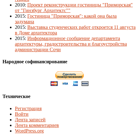
2010
:
Проект реконструкции гостиницы "Приморская"
от "Гинзбург Архитектс""
2015
:
Гостиница "Приморская": какой она была
задумана
2015
:
Выставка студенческих работ откроется 11 августа
в Доме архитектора
2015
:
Информационное сообщение департамента
архитектуры, градостроительства и благоустройства
администрации Сочи
Народное софинансирование
Техническое
Регистрация
Войти
Лента записей
Лента комментариев
WordPress.org