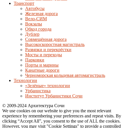
Транспорт
Автобусы
Железная дорога
Вело-СИМ
Вокзалы
Обход города
Дублер
Совмещённая дорога
Высокоскоростная магистраль
Развязки и перекрёстки
Мосты и переходы
Парковки
Порты и марины
Канатные дороги
Черноморская кольцевая автомагистраль
Технологии
«Зелёные» технологии
Урбанистика
Институт Урбанистики Сочи
© 2009-2024 Архитектура Сочи
We use cookies on our website to give you the most relevant
experience by remembering your preferences and repeat visits. By
clicking “Accept All”, you consent to the use of ALL the cookies.
However, you may visit "Cookie Settings" to provide a controlled