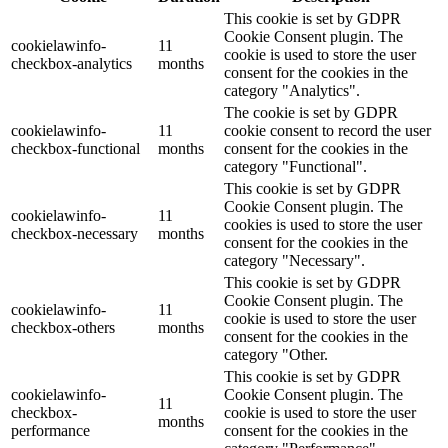
This cookie is set by GDPR
Cookie Consent plugin. The
cookielawinfo-
11
cookie is used to store the user
checkbox-analytics
months
consent for the cookies in the
category "Analytics".
The cookie is set by GDPR
cookielawinfo-
11
cookie consent to record the user
checkbox-functional
months
consent for the cookies in the
category "Functional".
This cookie is set by GDPR
Cookie Consent plugin. The
cookielawinfo-
11
cookies is used to store the user
checkbox-necessary
months
consent for the cookies in the
category "Necessary".
This cookie is set by GDPR
Cookie Consent plugin. The
cookielawinfo-
11
cookie is used to store the user
checkbox-others
months
consent for the cookies in the
category "Other.
This cookie is set by GDPR
cookielawinfo-
Cookie Consent plugin. The
11
checkbox-
cookie is used to store the user
months
performance
consent for the cookies in the