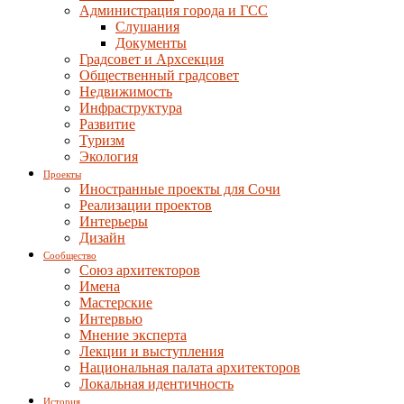
Администрация города и ГСС
Слушания
Документы
Градсовет и Архсекция
Общественный градсовет
Недвижимость
Инфраструктура
Развитие
Туризм
Экология
Проекты
Иностранные проекты для Сочи
Реализации проектов
Интерьеры
Дизайн
Сообщество
Союз архитекторов
Имена
Мастерские
Интервью
Мнение эксперта
Лекции и выступления
Национальная палата архитекторов
Локальная идентичность
История