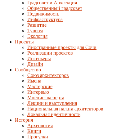
Градсовет и Архсекция
Общественный градсовет
Недвижимость
Инфраструктура
Развитие
Туризм
Экология
Проекты
Иностранные проекты для Сочи
Реализации проектов
Интерьеры
Дизайн
Сообщество
Союз архитекторов
Имена
Мастерские
Интервью
Мнение эксперта
Лекции и выступления
Национальная палата архитекторов
Локальная идентичность
История
Археология
Книги
Прогулки