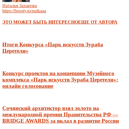
Наталья Захарова
https://boosty.to/nutkaaa
ЭТО МОЖЕТ БЫТЬ ИНТЕРЕСНО
ЕЩЕ ОТ АВТОРА
Итоги Конкурса «Парк искусств Зураба
Церетели»
Конкурс проектов на концепцию Музейного
комплекса «Парк искусств Зураба Церетели»:
онлайн голосование
Сочинский архитектор взял золото на
международной премии Правительства РФ —
BRIDGE AWARDS за вклад в развитие России