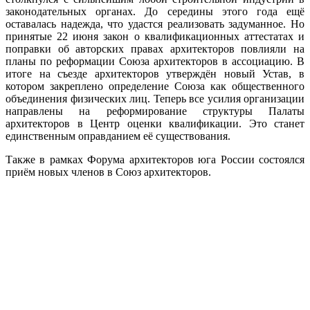
законодательных органах. До середины этого года ещё
оставалась надежда, что удастся реализовать задуманное. Но
принятые 22 июня закон о квалификационных аттестатах и
поправки об авторских правах архитекторов повлияли на
планы по реформации Союза архитекторов в ассоциацию. В
итоге на съезде архитекторов утверждён новый Устав, в
котором закреплено определение Союза как общественного
объединения физических лиц. Теперь все усилия организации
направлены на реформирование структуры Палаты
архитекторов в Центр оценки квалификации. Это станет
единственным оправданием её существования.
Также в рамках Форума архитекторов юга России состоялся
приём новых членов в Союз архитекторов.