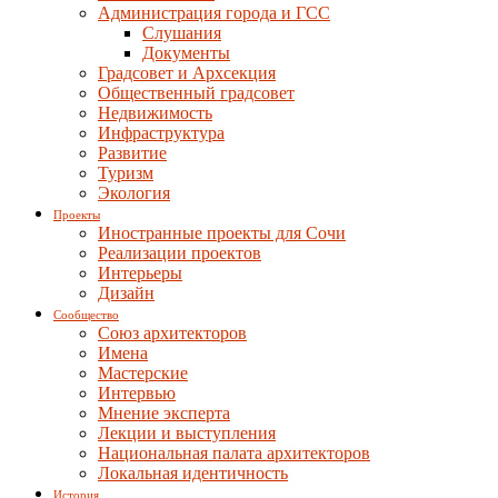
Администрация города и ГСС
Слушания
Документы
Градсовет и Архсекция
Общественный градсовет
Недвижимость
Инфраструктура
Развитие
Туризм
Экология
Проекты
Иностранные проекты для Сочи
Реализации проектов
Интерьеры
Дизайн
Сообщество
Союз архитекторов
Имена
Мастерские
Интервью
Мнение эксперта
Лекции и выступления
Национальная палата архитекторов
Локальная идентичность
История