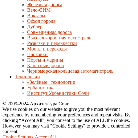
Железная дорога
Вело-СИМ
Вокзалы
Обход города
Дублер
Совмещённая дорога
Высокоскоростная магистраль
Развязки и перекрёстки
Мосты и переходы
Парковки
Порты и марины
Канатные дороги
Черноморская кольцевая автомагистраль
Технологии
«Зелёные» технологии
Урбанистика
Институт Урбанистики Сочи
© 2009-2024 Архитектура Сочи
We use cookies on our website to give you the most relevant
experience by remembering your preferences and repeat visits. By
clicking “Accept All”, you consent to the use of ALL the cookies.
However, you may visit "Cookie Settings" to provide a controlled
consent.
Cookie Settings
Accept All