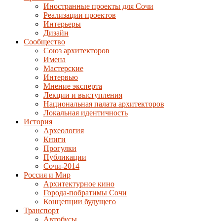
Иностранные проекты для Сочи
Реализации проектов
Интерьеры
Дизайн
Сообщество
Союз архитекторов
Имена
Мастерские
Интервью
Мнение эксперта
Лекции и выступления
Национальная палата архитекторов
Локальная идентичность
История
Археология
Книги
Прогулки
Публикации
Сочи-2014
Россия и Мир
Архитектурное кино
Города-побратимы Сочи
Концепции будущего
Транспорт
Автобусы