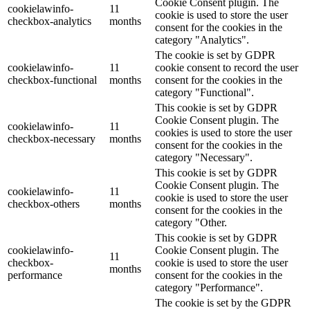
Cookie Consent plugin. The
cookielawinfo-
11
cookie is used to store the user
checkbox-analytics
months
consent for the cookies in the
category "Analytics".
The cookie is set by GDPR
cookielawinfo-
11
cookie consent to record the user
checkbox-functional
months
consent for the cookies in the
category "Functional".
This cookie is set by GDPR
Cookie Consent plugin. The
cookielawinfo-
11
cookies is used to store the user
checkbox-necessary
months
consent for the cookies in the
category "Necessary".
This cookie is set by GDPR
Cookie Consent plugin. The
cookielawinfo-
11
cookie is used to store the user
checkbox-others
months
consent for the cookies in the
category "Other.
This cookie is set by GDPR
cookielawinfo-
Cookie Consent plugin. The
11
checkbox-
cookie is used to store the user
months
performance
consent for the cookies in the
category "Performance".
The cookie is set by the GDPR