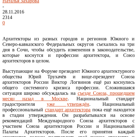
Наталья Захарова
-
28.11.2016
2314
0
Архитекторы из разных городов и регионов Южного и
Северо-кавказского Федеральных округов съехались на три
дня в Сочи, чтобы обсудить изменения в законодательстве,
которые коснутся и профессии архитектора, и Союз
архитекторов в целом.
Выступающие на Форуме президент Южного архитектурного
общества Юрий Трухачёв и вице-президент Союза
архитекторов России Виктор Логвинов ещё раз коснулись
общего системного кризиса профессии. Сложившаяся
ситуация широко обсуждалась на
съезде Союза, прошедшем
месяц назад в Москве
. Национальный стандарт
градостроителя
уже утверждён
. Национальный
профессиональный
стандарт архитектора
пока ещё находится
в стадии утверждения. Он разрабатывался на основе
рекомендаций Международного Союза архитекторов с
участием Союза архитекторов России и Национальной
Палаты Архитекторов. После его принятия каждый