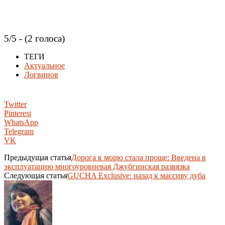
5/5 - (2 голоса)
ТЕГИ
Актуальное
Логвинов
Twitter
Pinterest
WhatsApp
Telegram
VK
Предыдущая статья
Дорога к морю стала проще: Введена в
эксплуатацию многоуровневая Джубгинская развязка
Следующая статья
GUCHA Exclusive: назад к массиву дуба