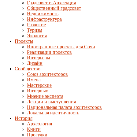
Градсовет и Архсекция
Общественный градсовет
Недвижимость
Инфраструктура
Развитие
Туризм
Экология
Проекты
Иностранные проекты для Сочи
Реализации проектов
Интерьеры
Дизайн
Сообщество
Союз архитекторов
Имена
Мастерские
Интервью
Мнение эксперта
Лекции и выступления
Национальная палата архитекторов
Локальная идентичность
История
Археология
Книги
Прогулки