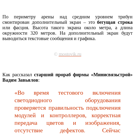
По периметру арены над средним уровнем трибун
смонтирован дополнительный экран – это
бегущая строка
или фасция. Высота такого экрана около метра, а длина
окружности 320 метров. На дополнительный экран будут
выводиться текстовые сообщения и графика.
©
mostovik.ru
Как рассказал
старший прораб фирмы «Минисвязьстрой»
Вадим Завьялов
:
«Во время тестового включения
светодиодного оборудования
проверяется правильность подключения
модулей и контроллеров, корректная
передача цветов и изображения,
отсутствие дефектов. Сейчас