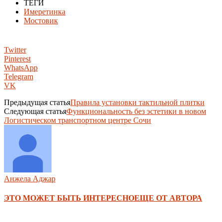
ТЕГИ
Имеретинка
Мостовик
Twitter
Pinterest
WhatsApp
Telegram
VK
Предыдущая статья
Правила установки тактильной плитки
Следующая статья
Функциональность без эстетики в новом
Логистическом транспортном центре Сочи
Анжела Аджар
ЭТО МОЖЕТ БЫТЬ ИНТЕРЕСНО
ЕЩЕ ОТ АВТОРА