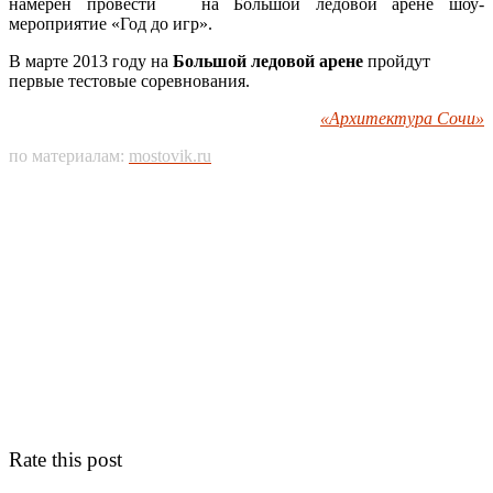
намерен провести на Большой ледовой арене шоу-
мероприятие «Год до игр».
В марте 2013 году на
Большой ледовой арене
пройдут
первые тестовые соревнования.
«Архитектура Сочи»
по материалам:
mostovik.ru
Rate this post