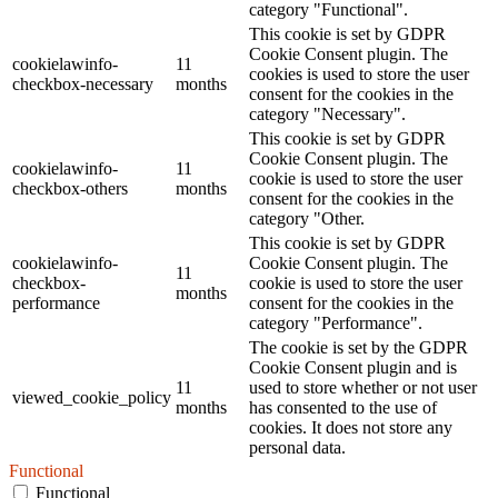
category "Functional".
This cookie is set by GDPR
Cookie Consent plugin. The
cookielawinfo-
11
cookies is used to store the user
checkbox-necessary
months
consent for the cookies in the
category "Necessary".
This cookie is set by GDPR
Cookie Consent plugin. The
cookielawinfo-
11
cookie is used to store the user
checkbox-others
months
consent for the cookies in the
category "Other.
This cookie is set by GDPR
cookielawinfo-
Cookie Consent plugin. The
11
checkbox-
cookie is used to store the user
months
performance
consent for the cookies in the
category "Performance".
The cookie is set by the GDPR
Cookie Consent plugin and is
11
used to store whether or not user
viewed_cookie_policy
months
has consented to the use of
cookies. It does not store any
personal data.
Functional
Functional