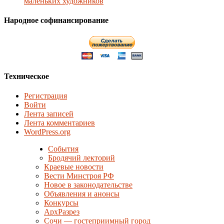
маленьких художников
Народное софинансирование
Техническое
Регистрация
Войти
Лента записей
Лента комментариев
WordPress.org
События
Бродячий лекторий
Краевые новости
Вести Минстроя РФ
Новое в законодательстве
Объявления и анонсы
Конкурсы
АрхРазрез
Сочи — гостеприимный город