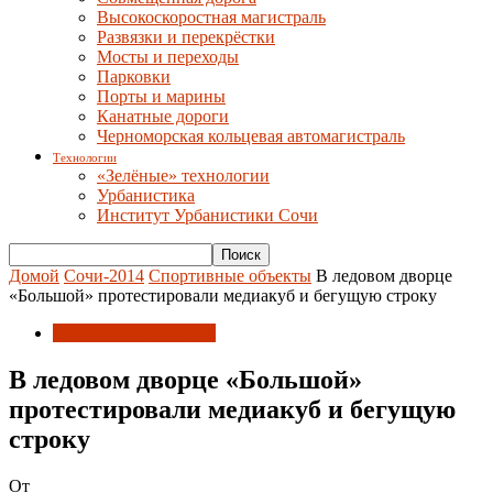
Высокоскоростная магистраль
Развязки и перекрёстки
Мосты и переходы
Парковки
Порты и марины
Канатные дороги
Черноморская кольцевая автомагистраль
Технологии
«Зелёные» технологии
Урбанистика
Институт Урбанистики Сочи
Домой
Сочи-2014
Спортивные объекты
В ледовом дворце
«Большой» протестировали медиакуб и бегущую строку
Спортивные объекты
В ледовом дворце «Большой»
протестировали медиакуб и бегущую
строку
От