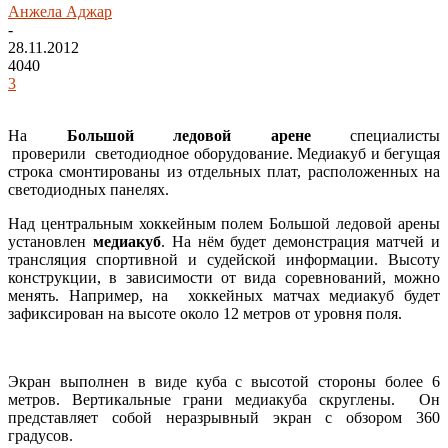
Анжела Аджар
-
28.11.2012
4040
3
На
Большой ледовой арене
специалисты
проверили светодиодное оборудование. Медиакуб и бегущая
строка смонтированы из отдельных плат, расположенных на
светодиодных панелях.
Над центральным хоккейным полем Большой ледовой арены
установлен
медиакуб
. На нём будет демонстрация матчей и
трансляция спортивной и судейской информации. Высоту
конструкции, в зависимости от вида соревнований, можно
менять. Например, на хоккейных матчах медиакуб будет
зафиксирован на высоте около 12 метров от уровня поля.
Экран выполнен в виде куба с высотой стороны более 6
метров. Вертикальные грани медиакуба скруглены. Он
представляет собой неразрывный экран с обзором 360
градусов.