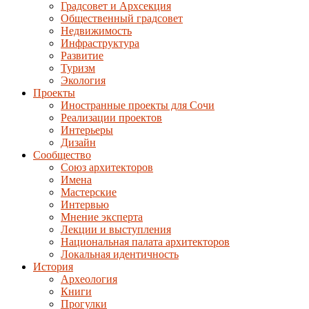
Градсовет и Архсекция
Общественный градсовет
Недвижимость
Инфраструктура
Развитие
Туризм
Экология
Проекты
Иностранные проекты для Сочи
Реализации проектов
Интерьеры
Дизайн
Сообщество
Союз архитекторов
Имена
Мастерские
Интервью
Мнение эксперта
Лекции и выступления
Национальная палата архитекторов
Локальная идентичность
История
Археология
Книги
Прогулки