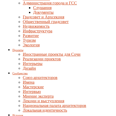
Администрация города и ГСС
Слушания
Документы
Градсовет и Архсекция
Общественный градсовет
Недвижимость
Инфраструктура
Развитие
Туризм
Экология
Проекты
Иностранные проекты для Сочи
Реализации проектов
Интерьеры
Дизайн
Сообщество
Союз архитекторов
Имена
Мастерские
Интервью
Мнение эксперта
Лекции и выступления
Национальная палата архитекторов
Локальная идентичность
История