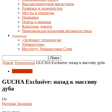
Высокоскоростная магистраль
Развязки и перекрёстки
Мосты и переходы
Парковки
Порты и марины
Канатные дороги
Черноморская кольцевая автомагистраль
Технологии
«Зелёные» технологии
Урбанистика
Институт Урбанистики Сочи
Домой
Технологии
GUCHA Exclusive: назад к массиву дуба
Технологии
GUCHA Exclusive: назад к массиву
дуба
От
Наталья Захарова
-