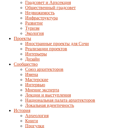
Градсовет и Архсекция
Общественный градсовет
Недвижимость
Инфраструктура
Развитие
Туризм
Экология
Проекты
Иностранные проекты для Сочи
Реализации проектов
Интерьеры
Дизайн
Сообщество
Союз архитекторов
Имена
Мастерские
Интервью
Мнение эксперта
Лекции и выступления
Национальная палата архитекторов
Локальная идентичность
История
Археология
Книги
Прогулки