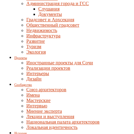
Администрация города и ГСС
Слушания
Документы
Градсовет и Архсекция
Общественный градсовет
Недвижимость
Инфраструктура
Развитие
Туризм
Экология
Проекты
Иностранные проекты для Сочи
Реализации проектов
Интерьеры
Дизайн
Сообщество
Союз архитекторов
Имена
Мастерские
Интервью
Мнение эксперта
Лекции и выступления
Национальная палата архитекторов
Локальная идентичность
История