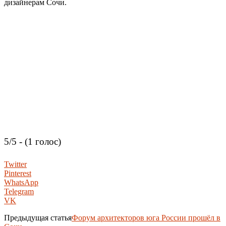
дизайнерам Сочи.
5/5 - (1 голос)
Twitter
Pinterest
WhatsApp
Telegram
VK
Предыдущая статья
Форум архитекторов юга России прошёл в