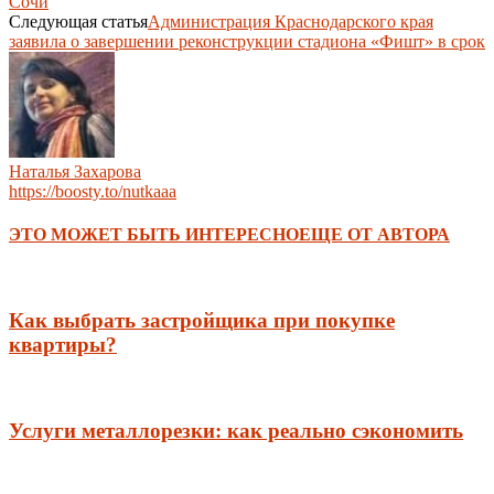
Сочи
Следующая статья
Администрация Краснодарского края
заявила о завершении реконструкции стадиона «Фишт» в срок
Наталья Захарова
https://boosty.to/nutkaaa
ЭТО МОЖЕТ БЫТЬ ИНТЕРЕСНО
ЕЩЕ ОТ АВТОРА
Как выбрать застройщика при покупке
квартиры?
Услуги металлорезки: как реально сэкономить