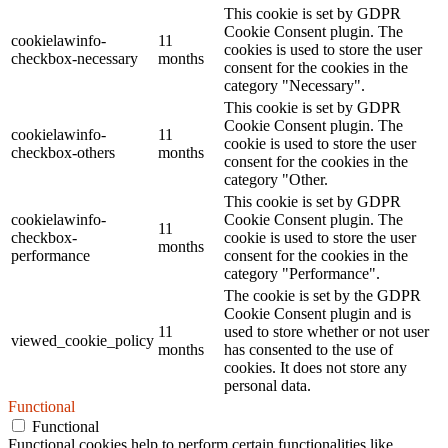
This cookie is set by GDPR
Cookie Consent plugin. The
cookielawinfo-
11
cookies is used to store the user
checkbox-necessary
months
consent for the cookies in the
category "Necessary".
This cookie is set by GDPR
Cookie Consent plugin. The
cookielawinfo-
11
cookie is used to store the user
checkbox-others
months
consent for the cookies in the
category "Other.
This cookie is set by GDPR
cookielawinfo-
Cookie Consent plugin. The
11
checkbox-
cookie is used to store the user
months
performance
consent for the cookies in the
category "Performance".
The cookie is set by the GDPR
Cookie Consent plugin and is
11
used to store whether or not user
viewed_cookie_policy
months
has consented to the use of
cookies. It does not store any
personal data.
Functional
Functional
Functional cookies help to perform certain functionalities like