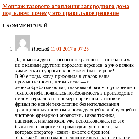
Монтаж газового отопления загородного дома
под ключ: почему это правильное решение
1 КОММЕНТАРИЙ
Николай
11.01.2017 в 07:25
Да, красота дуба — особенно красного — не сравнима
ни с какими другими породами деревьев, а уж о всяких
химических суррогатах не может быть и речи!
В 90-е годы, когда приходила в упадок наша
промышленность, в том числе — и
деревообрабатывающая, главным образом, с устаревшей
технологией, появилась необходимость в производстве
пиломатериалов (например, паркетной заготовки —
фризы) по новой технологии: без использования
традиционных пилорам и последующей калибрующей и
чистовой фрезерной обработки. Такая техника,
например, итальянская, уже использовалась, но это
были очень дорогие и громоздкие установки, на
которых оператор «ездит» вместе с бревном!
У нас же были созданы недорогие компактные станки,