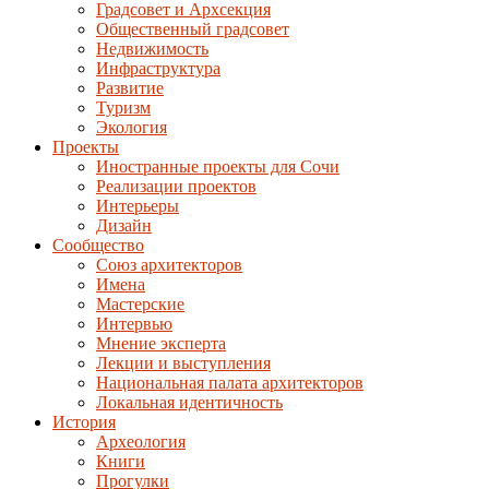
Градсовет и Архсекция
Общественный градсовет
Недвижимость
Инфраструктура
Развитие
Туризм
Экология
Проекты
Иностранные проекты для Сочи
Реализации проектов
Интерьеры
Дизайн
Сообщество
Союз архитекторов
Имена
Мастерские
Интервью
Мнение эксперта
Лекции и выступления
Национальная палата архитекторов
Локальная идентичность
История
Археология
Книги
Прогулки