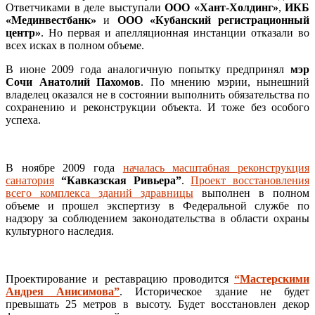
Ответчиками в деле выступали
ООО «Хант-Холдинг»
,
ИКБ
«Мединвестбанк»
и
ООО «Кубанский регистрационный
центр»
. Но первая и апелляционная инстанции отказали во
всех исках в полном объеме.
В июне 2009 года аналогичную попытку предпринял
мэр
Сочи Анатолий Пахомов
. По мнению мэрии, нынешний
владелец оказался не в состоянии выполнить обязательства по
сохранению и реконструкции объекта. И тоже без особого
успеха.
В ноябре 2009 года
началась масштабная реконструкция
санатория
“Кавказская Ривьера”
.
Проект восстановления
всего комплекса зданий здравницы
выполнен в полном
объеме и прошел экспертизу в Федеральной службе по
надзору за соблюдением законодательства в области охраны
культурного наследия.
Проектирование и реставрацию проводится
“Мастерскими
Андрея Анисимова”
. Историческое здание не будет
превышать 25 метров в высоту. Будет восстановлен декор