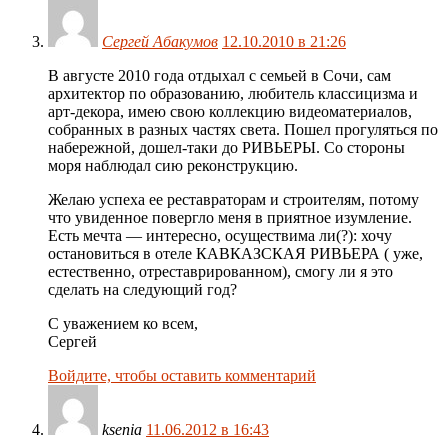
Сергей Абакумов
12.10.2010 в 21:26
В августе 2010 года отдыхал с семьей в Сочи, сам
архитектор по образованию, любитель классицизма и
арт-декора, имею свою коллекцию видеоматериалов,
собранных в разных частях света. Пошел прогуляться по
набережной, дошел-таки до РИВЬЕРЫ. Со стороны
моря наблюдал сию реконструкцию.
Желаю успеха ее реставраторам и строителям, потому
что увиденное повергло меня в приятное изумление.
Есть мечта — интересно, осуществима ли(?): хочу
остановиться в отеле КАВКАЗСКАЯ РИВЬЕРА ( уже,
естественно, отреставрированном), смогу ли я это
сделать на следующий год?
С уважением ко всем,
Сергей
Войдите, чтобы оставить комментарий
ksenia
11.06.2012 в 16:43