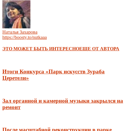
Наталья Захарова
https://boosty.to/nutkaaa
ЭТО МОЖЕТ БЫТЬ ИНТЕРЕСНО
ЕЩЕ ОТ АВТОРА
Итоги Конкурса «Парк искусств Зураба
Церетели»
Зал органной и камерной музыки закрылся на
ремонт
После масштабной реконструкции в парке