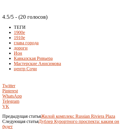
4.5/5 - (20 голосов)
ТЕГИ
1900е
1910е
глава города
дороги
Ион
Кавказская Ривьера
Мастерские Анисимова
центр Сочи
Twitter
Pinterest
WhatsApp
Telegram
VK
Предыдущая статья
Жилой комплекс Russian Riviera Plaza
Следующая статья
Дублер Курортного проспекта: каким он
будет