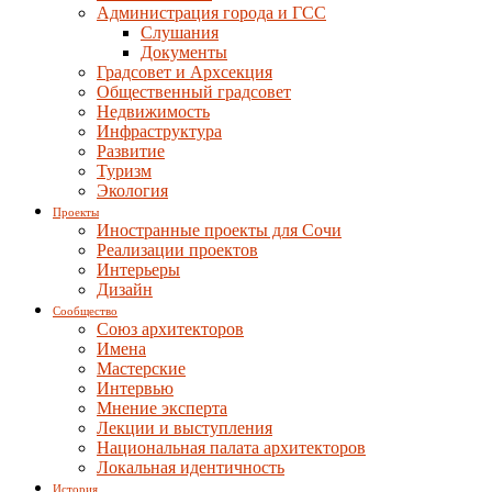
Администрация города и ГСС
Слушания
Документы
Градсовет и Архсекция
Общественный градсовет
Недвижимость
Инфраструктура
Развитие
Туризм
Экология
Проекты
Иностранные проекты для Сочи
Реализации проектов
Интерьеры
Дизайн
Сообщество
Союз архитекторов
Имена
Мастерские
Интервью
Мнение эксперта
Лекции и выступления
Национальная палата архитекторов
Локальная идентичность
История