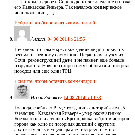
[…] открыл первое в Сочи курортное заведение и назвал
его Кавказская Ривьера. Так началось коммерческое
использование […]
Войдите, чтобы оставить комментарий
Алексей
04.06.2014 в 21:56
Печально что такое красивое здание люди привели к
весьма плачевному состоянию. Недавно вернулся из
Сочи, реконструкцией даже и не пахнет, ещё больше
разрушается. Наверно скоро снесут обломки и построят
новодел или ещё один ТРЦ.
Войдите, чтобы оставить комментарий
Игорь Зиновьев
14.08.2014 в 19:38
Господа, сообщаю Вам, что здание санаторий-отель 5
звездочек «Кавказская Ривьера» умер окончательно.
Бнездарность и алчность Брынцалова войдет в историю
города как одно из позорных явлений с другими
архитектурными «щедеврами» построенными в
послесоветском периоде, подтверждая, что ранее