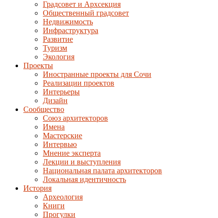
Градсовет и Архсекция
Общественный градсовет
Недвижимость
Инфраструктура
Развитие
Туризм
Экология
Проекты
Иностранные проекты для Сочи
Реализации проектов
Интерьеры
Дизайн
Сообщество
Союз архитекторов
Имена
Мастерские
Интервью
Мнение эксперта
Лекции и выступления
Национальная палата архитекторов
Локальная идентичность
История
Археология
Книги
Прогулки