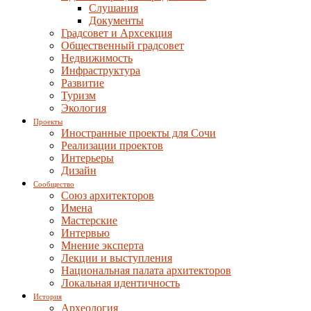
Слушания
Документы
Градсовет и Архсекция
Общественный градсовет
Недвижимость
Инфраструктура
Развитие
Туризм
Экология
Проекты
Иностранные проекты для Сочи
Реализации проектов
Интерьеры
Дизайн
Сообщество
Союз архитекторов
Имена
Мастерские
Интервью
Мнение эксперта
Лекции и выступления
Национальная палата архитекторов
Локальная идентичность
История
Археология