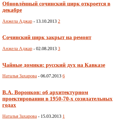
Обновлённый сочинский цирк откроется в
декабре
Анжела Аджар
-
13.10.2013
2
Сочинский цирк закрыт на ремонт
Анжела Аджар
-
02.08.2013
3
Чайные домики: русский дух на Кавказе
Наталья Захарова
-
06.07.2013
6
В.А. Воронков: об архитектурном
проектировании в 1950-70-х созидательных
годах
Наталья Захарова
-
15.03.2013
1