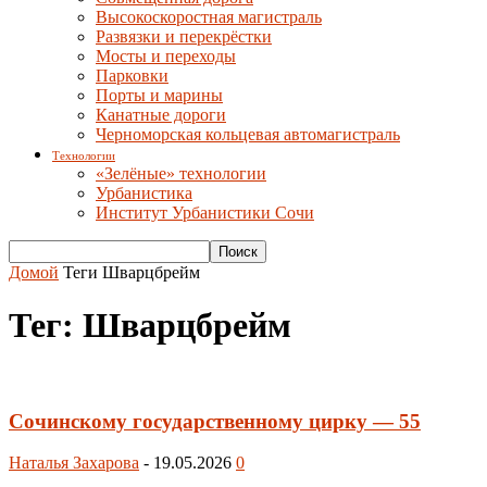
Высокоскоростная магистраль
Развязки и перекрёстки
Мосты и переходы
Парковки
Порты и марины
Канатные дороги
Черноморская кольцевая автомагистраль
Технологии
«Зелёные» технологии
Урбанистика
Институт Урбанистики Сочи
Домой
Теги
Шварцбрейм
Тег: Шварцбрейм
Сочинскому государственному цирку — 55
Наталья Захарова
-
19.05.2026
0