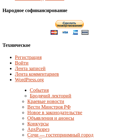
Народное софинансирование
Техническое
Регистрация
Войти
Лента записей
Лента комментариев
WordPress.org
События
Бродячий лекторий
Краевые новости
Вести Минстроя РФ
Новое в законодательстве
Объявления и анонсы
Конкурсы
АрхРазрез
Сочи — гостеприимный город