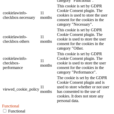
category "Functional".
This cookie is set by GDPR
Cookie Consent plugin. The
cookielawinfo-
11
cookies is used to store the user
checkbox-necessary
months
consent for the cookies in the
category "Necessary".
This cookie is set by GDPR
Cookie Consent plugin. The
cookielawinfo-
11
cookie is used to store the user
checkbox-others
months
consent for the cookies in the
category "Other.
This cookie is set by GDPR
cookielawinfo-
Cookie Consent plugin. The
11
checkbox-
cookie is used to store the user
months
performance
consent for the cookies in the
category "Performance".
The cookie is set by the GDPR
Cookie Consent plugin and is
11
used to store whether or not user
viewed_cookie_policy
months
has consented to the use of
cookies. It does not store any
personal data.
Functional
Functional