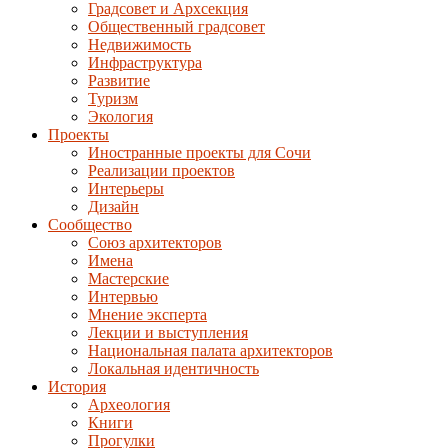
Градсовет и Архсекция
Общественный градсовет
Недвижимость
Инфраструктура
Развитие
Туризм
Экология
Проекты
Иностранные проекты для Сочи
Реализации проектов
Интерьеры
Дизайн
Сообщество
Союз архитекторов
Имена
Мастерские
Интервью
Мнение эксперта
Лекции и выступления
Национальная палата архитекторов
Локальная идентичность
История
Археология
Книги
Прогулки