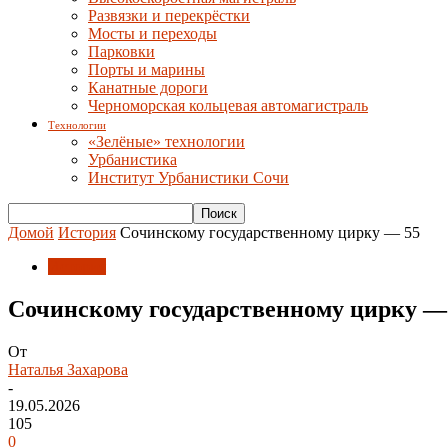
Развязки и перекрёстки
Мосты и переходы
Парковки
Порты и марины
Канатные дороги
Черноморская кольцевая автомагистраль
Технологии
«Зелёные» технологии
Урбанистика
Институт Урбанистики Сочи
Домой
История
Сочинскому государственному цирку — 55
История
Сочинскому государственному цирку —
От
Наталья Захарова
-
19.05.2026
105
0