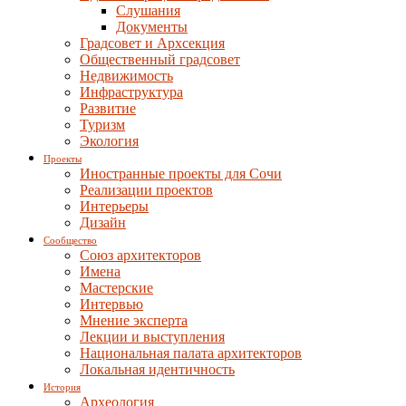
Слушания
Документы
Градсовет и Архсекция
Общественный градсовет
Недвижимость
Инфраструктура
Развитие
Туризм
Экология
Проекты
Иностранные проекты для Сочи
Реализации проектов
Интерьеры
Дизайн
Сообщество
Союз архитекторов
Имена
Мастерские
Интервью
Мнение эксперта
Лекции и выступления
Национальная палата архитекторов
Локальная идентичность
История
Археология