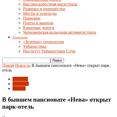
Высокоскоростная магистраль
Развязки и перекрёстки
Мосты и переходы
Парковки
Порты и марины
Канатные дороги
Черноморская кольцевая автомагистраль
Технологии
«Зелёные» технологии
Урбанистика
Институт Урбанистики Сочи
Домой
Новости
В бывшем пансионате «Нева» открыт парк-
отель
Новости
Развитие
Туризм
В бывшем пансионате «Нева» открыт
парк-отель