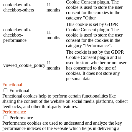
Cookie Consent plugin. The
cookielawinfo-
11
cookie is used to store the user
checkbox-others
months
consent for the cookies in the
category "Other.
This cookie is set by GDPR
cookielawinfo-
Cookie Consent plugin. The
11
checkbox-
cookie is used to store the user
months
performance
consent for the cookies in the
category "Performance".
The cookie is set by the GDPR
Cookie Consent plugin and is
11
used to store whether or not user
viewed_cookie_policy
months
has consented to the use of
cookies. It does not store any
personal data.
Functional
Functional
Functional cookies help to perform certain functionalities like
sharing the content of the website on social media platforms, collect
feedbacks, and other third-party features.
Performance
Performance
Performance cookies are used to understand and analyze the key
performance indexes of the website which helps in delivering a