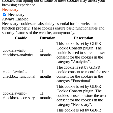
cookies. But opting out of some of these cookies may affect your
browsing experience.
Necessary
Necessary
Always Enabled
Necessary cookies are absolutely essential for the website to
function properly. These cookies ensure basic functionalities and
security features of the website, anonymously.
Cookie
Duration
Description
This cookie is set by GDPR
Cookie Consent plugin. The
cookielawinfo-
11
cookie is used to store the user
checkbox-analytics
months
consent for the cookies in the
category "Analytics".
The cookie is set by GDPR
cookielawinfo-
11
cookie consent to record the user
checkbox-functional
months
consent for the cookies in the
category "Functional".
This cookie is set by GDPR
Cookie Consent plugin. The
cookielawinfo-
11
cookies is used to store the user
checkbox-necessary
months
consent for the cookies in the
category "Necessary".
This cookie is set by GDPR