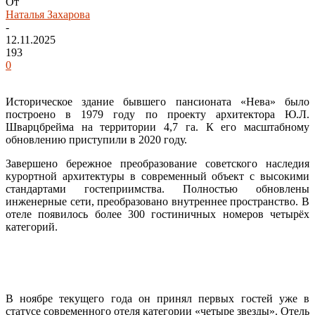
От
Наталья Захарова
-
12.11.2025
193
0
Историческое здание бывшего пансионата «Нева» было
построено в 1979 году по проекту архитектора Ю.Л.
Шварцбрейма на территории 4,7 га. К его масштабному
обновлению приступили в 2020 году.
Завершено бережное преобразование советского наследия
курортной архитектуры в современный объект с высокими
стандартами гостеприимства. Полностью обновлены
инженерные сети, преобразовано внутреннее пространство. В
отеле появилось более 300 гостиничных номеров четырёх
категорий.
В ноябре текущего года он принял первых гостей уже в
статусе современного отеля категории «четыре звезды». Отель