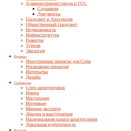
Администрация города и ГСС
Слушания
Документы
Градсовет и Архсекция
Общественный градсовет
Недвижимость
Инфраструктура
Развитие
Туризм
Экология
Проекты
Иностранные проекты для Сочи
Реализации проектов
Интерьеры
Дизайн
Сообщество
Союз архитекторов
Имена
Мастерские
Интервью
Мнение эксперта
Лекции и выступления
Национальная палата архитекторов
Локальная идентичность
История