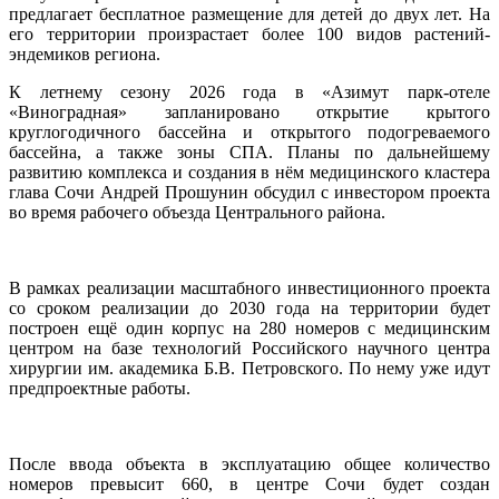
предлагает бесплатное размещение для детей до двух лет. На
его территории произрастает более 100 видов растений-
эндемиков региона.
К летнему сезону 2026 года в «Азимут парк-отеле
«Виноградная» запланировано открытие крытого
круглогодичного бассейна и открытого подогреваемого
бассейна, а также зоны СПА. Планы по дальнейшему
развитию комплекса и создания в нём медицинского кластера
глава Сочи Андрей Прошунин обсудил с инвестором проекта
во время рабочего объезда Центрального района.
В рамках реализации масштабного инвестиционного проекта
со сроком реализации до 2030 года на территории будет
построен ещё один корпус на 280 номеров с медицинским
центром на базе технологий Российского научного центра
хирургии им. академика Б.В. Петровского. По нему уже идут
предпроектные работы.
После ввода объекта в эксплуатацию общее количество
номеров превысит 660, в центре Сочи будет создан