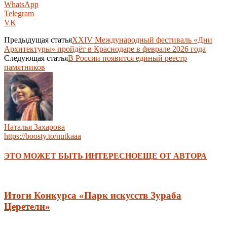
WhatsApp
Telegram
VK
Предыдущая статья
XXIV Международный фестиваль «Дни
Архитектуры» пройдёт в Краснодаре в феврале 2026 года
Следующая статья
В России появится единый реестр
памятников
Наталья Захарова
https://boosty.to/nutkaaa
ЭТО МОЖЕТ БЫТЬ ИНТЕРЕСНО
ЕЩЕ ОТ АВТОРА
Итоги Конкурса «Парк искусств Зураба
Церетели»