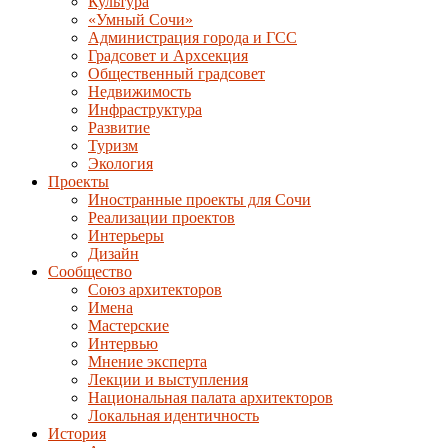
Культура
«Умный Сочи»
Администрация города и ГСС
Градсовет и Архсекция
Общественный градсовет
Недвижимость
Инфраструктура
Развитие
Туризм
Экология
Проекты
Иностранные проекты для Сочи
Реализации проектов
Интерьеры
Дизайн
Сообщество
Союз архитекторов
Имена
Мастерские
Интервью
Мнение эксперта
Лекции и выступления
Национальная палата архитекторов
Локальная идентичность
История