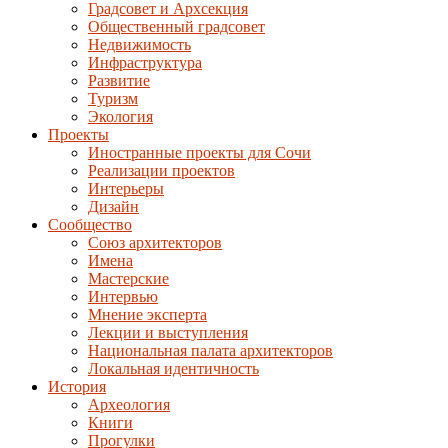
Градсовет и Архсекция
Общественный градсовет
Недвижимость
Инфраструктура
Развитие
Туризм
Экология
Проекты
Иностранные проекты для Сочи
Реализации проектов
Интерьеры
Дизайн
Сообщество
Союз архитекторов
Имена
Мастерские
Интервью
Мнение эксперта
Лекции и выступления
Национальная палата архитекторов
Локальная идентичность
История
Археология
Книги
Прогулки