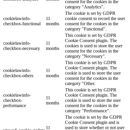
consent for the cookies in the
category "Analytics".
The cookie is set by GDPR
cookielawinfo-
11
cookie consent to record the user
checkbox-functional
months
consent for the cookies in the
category "Functional".
This cookie is set by GDPR
Cookie Consent plugin. The
cookielawinfo-
11
cookies is used to store the user
checkbox-necessary
months
consent for the cookies in the
category "Necessary".
This cookie is set by GDPR
Cookie Consent plugin. The
cookielawinfo-
11
cookie is used to store the user
checkbox-others
months
consent for the cookies in the
category "Other.
This cookie is set by GDPR
cookielawinfo-
Cookie Consent plugin. The
11
checkbox-
cookie is used to store the user
months
performance
consent for the cookies in the
category "Performance".
The cookie is set by the GDPR
Cookie Consent plugin and is
11
used to store whether or not user