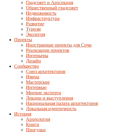
Градсовет и Архсекция
Общественный градсовет
Недвижимость
Инфраструктура
Развитие
Туризм
Экология
Проекты
Иностранные проекты для Сочи
Реализации проектов
Интерьеры
Дизайн
Сообщество
Союз архитекторов
Имена
Мастерские
Интервью
Мнение эксперта
Лекции и выступления
Национальная палата архитекторов
Локальная идентичность
История
Археология
Книги
Прогулки