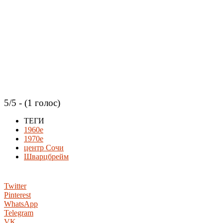
5/5 - (1 голос)
ТЕГИ
1960е
1970е
центр Сочи
Шварцбрейм
Twitter
Pinterest
WhatsApp
Telegram
VK