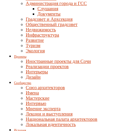
Администрация города и ГСС
Слушания
Документы
Градсовет и Архсекция
Общественный градсовет
Недвижимость
Инфраструктура
Развитие
Туризм
Экология
Проекты
Иностранные проекты для Сочи
Реализации проектов
Интерьеры
Дизайн
Сообщество
Союз архитекторов
Имена
Мастерские
Интервью
Мнение эксперта
Лекции и выступления
Национальная палата архитекторов
Локальная идентичность
История