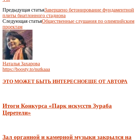
Предыдущая статья
Завершено бетонирование фундаментной
плиты биатлонного стадиона
Следующая статья
Общественные слушания по олимпийским
проектам
Наталья Захарова
https://boosty.to/nutkaaa
ЭТО МОЖЕТ БЫТЬ ИНТЕРЕСНО
ЕЩЕ ОТ АВТОРА
Итоги Конкурса «Парк искусств Зураба
Церетели»
Зал органной и камерной музыки закрылся на