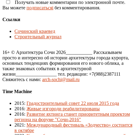
Получать новые комментарии по электронной почте.
Вы можете
подписатьсяi
без комментирования.
Ссылки
Сочинский краевед
Строительный журнал
16+ © Архитектура Сочи 2026___________ Рассказываем
просто и интересно об истории архитектуры города курорта,
основных тенденциях формирования его нового облика, а
также знаковых событиях в архитектурной
жизни_________________ тел. редакции: +7(988)2387111
Свяжитесь с нами:
arch-sochi@mail.ru
Time Machine
2015
:
Градостроительный совет 22 июля 2015 года
2016
:
Живые изгороди реабилитированы
2016
:
Развитие яхтинга станет приоритетным проектом
региона на форуме "Сочи-2016"
2021
:
Международный фестиваль «Зодчество» состоится
в октябре