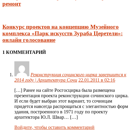
ремонт
Конкурс проектов на концепцию Музейного
комплекса «Парк искусств Зураба Церетели»:
онлайн голосование
1 КОММЕНТАРИЙ
Реконструкция сочинского цирка завершится к
2014 году | Архитектура Сочи
22.01.2011 в 02:16
[…] Ранее на сайте Росгосцирка была размещена
презентация проекта реконструкции сочинского цирка.
И если будет выбран этот вариант, то сочинцам
придется навсегда распрощаться с элегантностью форм
здания, построенного в 1971 году по проекту
архитектора Ю.Л. Швар… […]
Войдите, чтобы оставить комментарий