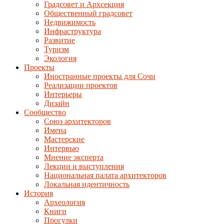
Градсовет и Архсекция
Общественный градсовет
Недвижимость
Инфраструктура
Развитие
Туризм
Экология
Проекты
Иностранные проекты для Сочи
Реализации проектов
Интерьеры
Дизайн
Сообщество
Союз архитекторов
Имена
Мастерские
Интервью
Мнение эксперта
Лекции и выступления
Национальная палата архитекторов
Локальная идентичность
История
Археология
Книги
Прогулки