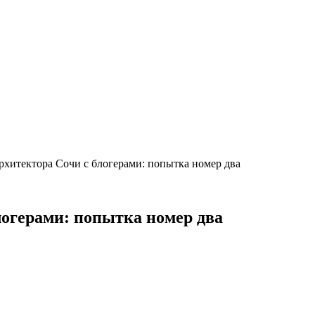
архитектора Сочи с блогерами: попытка номер два
логерами: попытка номер два