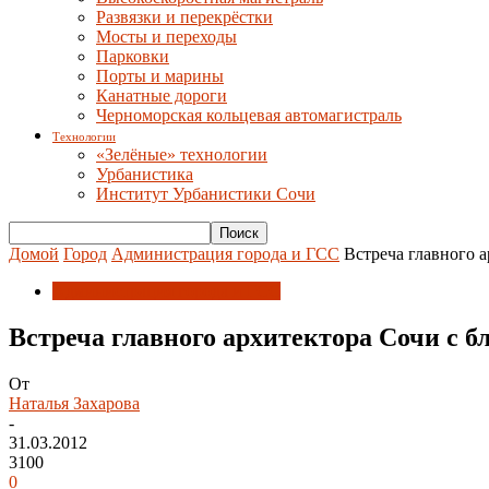
Развязки и перекрёстки
Мосты и переходы
Парковки
Порты и марины
Канатные дороги
Черноморская кольцевая автомагистраль
Технологии
«Зелёные» технологии
Урбанистика
Институт Урбанистики Сочи
Домой
Город
Администрация города и ГСС
Встреча главного 
Администрация города и ГСС
Встреча главного архитектора Сочи с б
От
Наталья Захарова
-
31.03.2012
3100
0