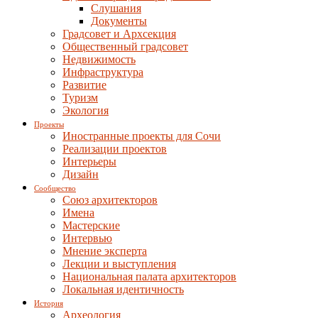
Слушания
Документы
Градсовет и Архсекция
Общественный градсовет
Недвижимость
Инфраструктура
Развитие
Туризм
Экология
Проекты
Иностранные проекты для Сочи
Реализации проектов
Интерьеры
Дизайн
Сообщество
Союз архитекторов
Имена
Мастерские
Интервью
Мнение эксперта
Лекции и выступления
Национальная палата архитекторов
Локальная идентичность
История
Археология