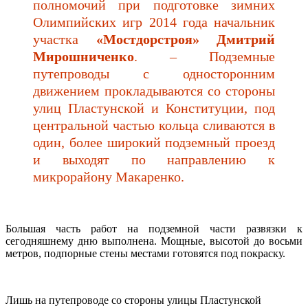
полномочий при подготовке зимних
Олимпийских игр 2014 года начальник
участка
«Мостдорстроя» Дмитрий
Мирошниченко
. – Подземные
путепроводы с односторонним
движением прокладываются со стороны
улиц Пластунской и Конституции, под
центральной частью кольца сливаются в
один, более широкий подземный проезд
и выходят по направлению к
микрорайону Макаренко.
Большая часть работ на подземной части развязки к
сегодняшнему дню выполнена. Мощные, высотой до восьми
метров, подпорные стены местами готовятся под покраску.
Лишь на путепроводе со стороны улицы Пластунской