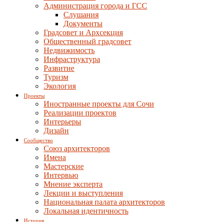
Администрация города и ГСС
Слушания
Документы
Градсовет и Архсекция
Общественный градсовет
Недвижимость
Инфраструктура
Развитие
Туризм
Экология
Проекты
Иностранные проекты для Сочи
Реализации проектов
Интерьеры
Дизайн
Сообщество
Союз архитекторов
Имена
Мастерские
Интервью
Мнение эксперта
Лекции и выступления
Национальная палата архитекторов
Локальная идентичность
История