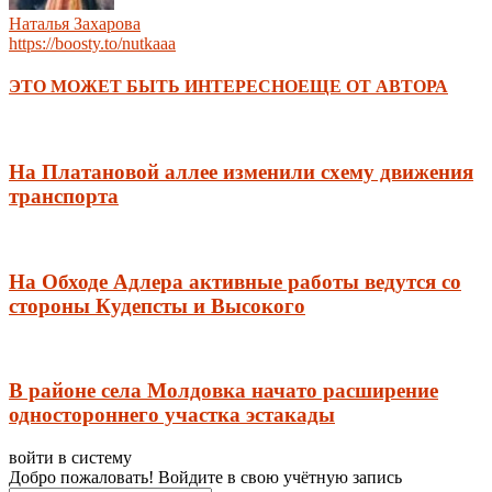
Наталья Захарова
https://boosty.to/nutkaaa
ЭТО МОЖЕТ БЫТЬ ИНТЕРЕСНО
ЕЩЕ ОТ АВТОРА
На Платановой аллее изменили схему движения
транспорта
На Обходе Адлера активные работы ведутся со
стороны Кудепсты и Высокого
В районе села Молдовка начато расширение
одностороннего участка эстакады
войти в систему
Добро пожаловать! Войдите в свою учётную запись