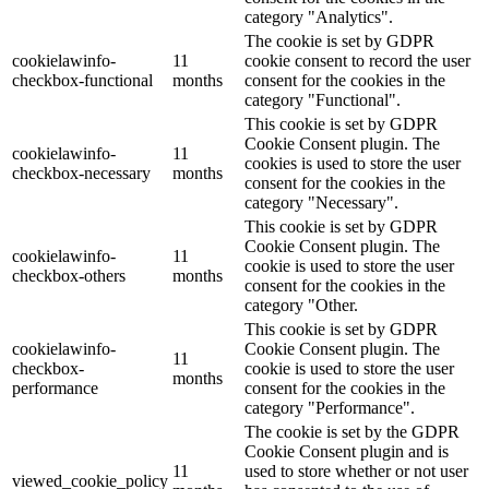
category "Analytics".
The cookie is set by GDPR
cookielawinfo-
11
cookie consent to record the user
checkbox-functional
months
consent for the cookies in the
category "Functional".
This cookie is set by GDPR
Cookie Consent plugin. The
cookielawinfo-
11
cookies is used to store the user
checkbox-necessary
months
consent for the cookies in the
category "Necessary".
This cookie is set by GDPR
Cookie Consent plugin. The
cookielawinfo-
11
cookie is used to store the user
checkbox-others
months
consent for the cookies in the
category "Other.
This cookie is set by GDPR
cookielawinfo-
Cookie Consent plugin. The
11
checkbox-
cookie is used to store the user
months
performance
consent for the cookies in the
category "Performance".
The cookie is set by the GDPR
Cookie Consent plugin and is
11
used to store whether or not user
viewed_cookie_policy