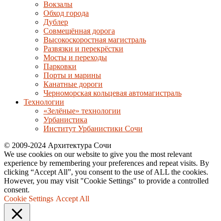
Вокзалы
Обход города
Дублер
Совмещённая дорога
Высокоскоростная магистраль
Развязки и перекрёстки
Мосты и переходы
Парковки
Порты и марины
Канатные дороги
Черноморская кольцевая автомагистраль
Технологии
«Зелёные» технологии
Урбанистика
Институт Урбанистики Сочи
© 2009-2024 Архитектура Сочи
We use cookies on our website to give you the most relevant
experience by remembering your preferences and repeat visits. By
clicking “Accept All”, you consent to the use of ALL the cookies.
However, you may visit "Cookie Settings" to provide a controlled
consent.
Cookie Settings
Accept All