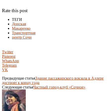
Rate this post
ТЕГИ
Донская
Макаренко
Транспортная
центр Сочи
Twitter
Pinterest
WhatsApp
Telegram
VK
Предыдущая статья
Здание пассажирского вокзала в Адлере
достроят к концу года
Следующая статья
Частный город-клуб «Сочное»