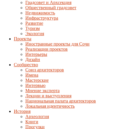
Градсовет и Архсекция
Общественный градсовет
Недвижимость
Инфраструктура
Развитие
Туризм
Экология
Проекты
Иностранные проекты для Сочи
Реализации проектов
Интерьеры
Дизайн
Сообщество
Союз архитекторов
Имена
Мастерские
Интервью
Мнение эксперта
Лекции и выступления
Национальная палата архитекторов
Локальная идентичность
История
Археология
Книги
Прогулки