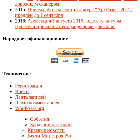
дорожным сканером
2015
:
Приём работ на смотр-конкурс “АрхРазрез 2015″
продлён до 1 сентября
2016
:
Архсекция 5 августа 2016 года: скульптуры
Церетели признаны неподходящими для Сочи
Народное софинансирование
Техническое
Регистрация
Войти
Лента записей
Лента комментариев
WordPress.org
События
Бродячий лекторий
Краевые новости
Вести Минстроя РФ