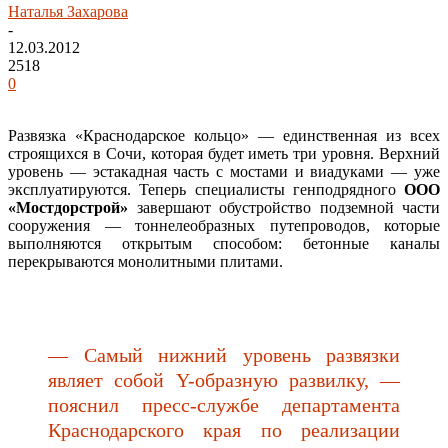
Наталья Захарова
-
12.03.2012
2518
0
Развязка «Краснодарское кольцо» — единственная из всех
строящихся в Сочи, которая будет иметь три уровня. Верхний
уровень — эстакадная часть с мостами и виадуками — уже
эксплуатируются. Теперь специалисты генподрядного
ООО
«Мостдорстрой»
завершают обустройство подземной части
сооружения — тоннелеобразных путепроводов, которые
выполняются открытым способом: бетонные каналы
перекрываются монолитными плитами.
— Самый нижний уровень развязки
являет собой Y-образную развилку, —
пояснил пресс-службе департамента
Краснодарского края по реализации