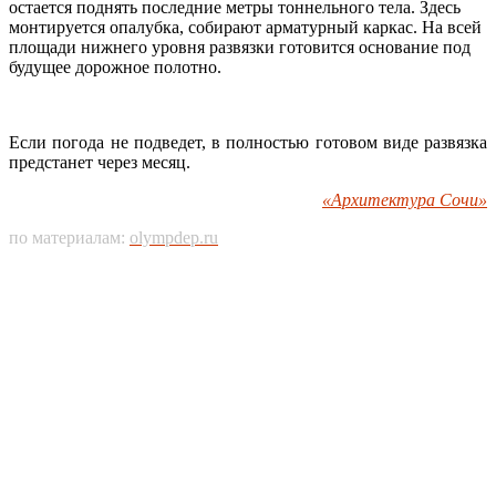
остается поднять последние метры тоннельного тела. Здесь
монтируется опалубка, собирают арматурный каркас. На всей
площади нижнего уровня развязки готовится основание под
будущее дорожное полотно.
Если погода не подведет, в полностью готовом виде развязка
предстанет через месяц.
«Архитектура Сочи»
по материалам:
olympdep.ru