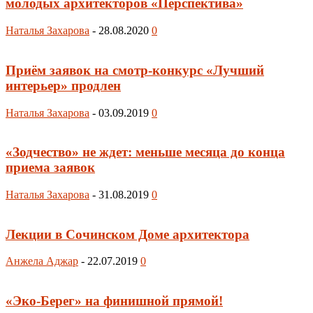
молодых архитекторов «Перспектива»
Наталья Захарова
-
28.08.2020
0
Приём заявок на смотр-конкурс «Лучший
интерьер» продлен
Наталья Захарова
-
03.09.2019
0
«Зодчество» не ждет: меньше месяца до конца
приема заявок
Наталья Захарова
-
31.08.2019
0
Лекции в Сочинском Доме архитектора
Анжела Аджар
-
22.07.2019
0
«Эко-Берег» на финишной прямой!