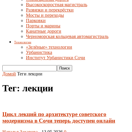
Высокоскоростная магистраль
Развязки и перекрёстки
Мосты и переходы
Парковки
Порты и марины
Канатные дороги
Черноморская кольцевая автомагистраль
Технологии
«Зелёные» технологии
Урбанистика
Институт Урбанистики Сочи
Домой
Теги
лекции
Тег: лекции
Цикл лекций по архитектуре советского
модернизма в Сочи теперь доступен онлайн
Наталья Захарова
-
13.05.2026
0