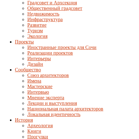
Градсовет и Архсекция
Общественный градсовет
Недвижимость
Инфраструктура
Развитие
Туризм
Экология
Проекты
Иностранные проекты для Сочи
Реализации проектов
Интерьеры
Дизайн
Сообщество
Союз архитекторов
Имена
Мастерские
Интервью
Мнение эксперта
Лекции и выступления
Национальная палата архитекторов
Локальная идентичность
История
Археология
Книги
Прогулки