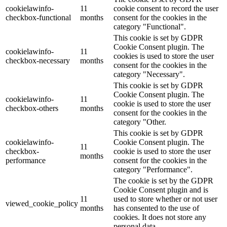
cookielawinfo-
11
cookie consent to record the user
checkbox-functional
months
consent for the cookies in the
category "Functional".
This cookie is set by GDPR
Cookie Consent plugin. The
cookielawinfo-
11
cookies is used to store the user
checkbox-necessary
months
consent for the cookies in the
category "Necessary".
This cookie is set by GDPR
Cookie Consent plugin. The
cookielawinfo-
11
cookie is used to store the user
checkbox-others
months
consent for the cookies in the
category "Other.
This cookie is set by GDPR
cookielawinfo-
Cookie Consent plugin. The
11
checkbox-
cookie is used to store the user
months
performance
consent for the cookies in the
category "Performance".
The cookie is set by the GDPR
Cookie Consent plugin and is
11
used to store whether or not user
viewed_cookie_policy
months
has consented to the use of
cookies. It does not store any
personal data.