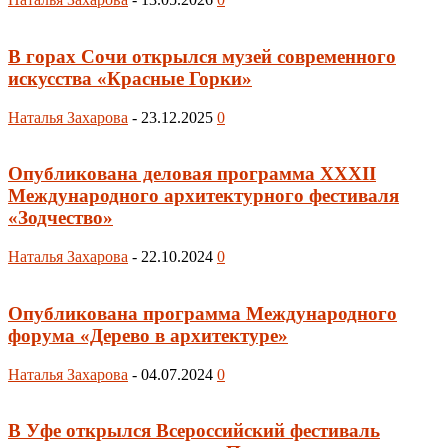
В горах Сочи открылся музей современного
искусства «Красные Горки»
Наталья Захарова
-
23.12.2025
0
Опубликована деловая программа XXXII
Международного архитектурного фестиваля
«Зодчество»
Наталья Захарова
-
22.10.2024
0
Опубликована программа Международного
форума «Дерево в архитектуре»
Наталья Захарова
-
04.07.2024
0
В Уфе открылся Всероссийский фестиваль