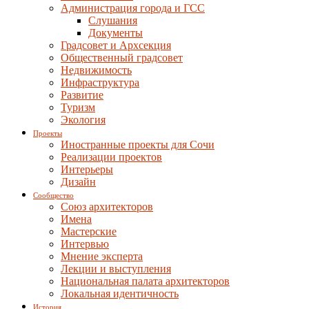
Администрация города и ГСС
Слушания
Документы
Градсовет и Архсекция
Общественный градсовет
Недвижимость
Инфраструктура
Развитие
Туризм
Экология
Проекты
Иностранные проекты для Сочи
Реализации проектов
Интерьеры
Дизайн
Сообщество
Союз архитекторов
Имена
Мастерские
Интервью
Мнение эксперта
Лекции и выступления
Национальная палата архитекторов
Локальная идентичность
История