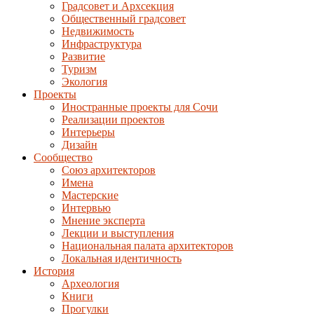
Градсовет и Архсекция
Общественный градсовет
Недвижимость
Инфраструктура
Развитие
Туризм
Экология
Проекты
Иностранные проекты для Сочи
Реализации проектов
Интерьеры
Дизайн
Сообщество
Союз архитекторов
Имена
Мастерские
Интервью
Мнение эксперта
Лекции и выступления
Национальная палата архитекторов
Локальная идентичность
История
Археология
Книги
Прогулки