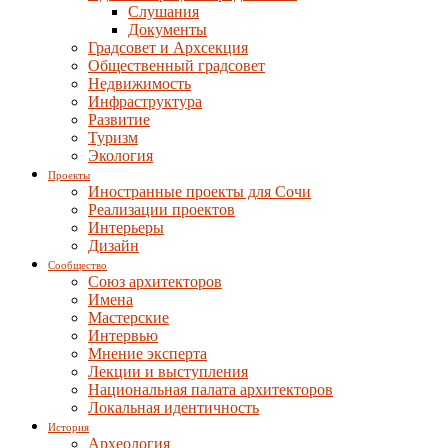
Слушания
Документы
Градсовет и Архсекция
Общественный градсовет
Недвижимость
Инфраструктура
Развитие
Туризм
Экология
Проекты
Иностранные проекты для Сочи
Реализации проектов
Интерьеры
Дизайн
Сообщество
Союз архитекторов
Имена
Мастерские
Интервью
Мнение эксперта
Лекции и выступления
Национальная палата архитекторов
Локальная идентичность
История
Археология