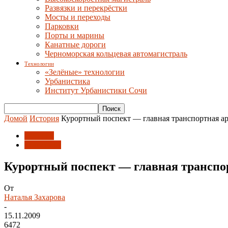
Развязки и перекрёстки
Мосты и переходы
Парковки
Порты и марины
Канатные дороги
Черноморская кольцевая автомагистраль
Технологии
«Зелёные» технологии
Урбанистика
Институт Урбанистики Сочи
Домой
История
Курортный поспект — главная транспортная а
История
Транспорт
Курортный поспект — главная транспо
От
Наталья Захарова
-
15.11.2009
6472