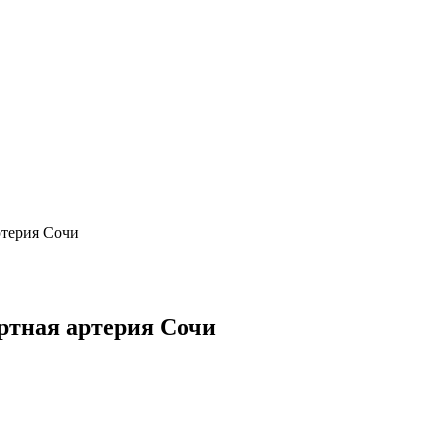
ртерия Сочи
ртная артерия Сочи