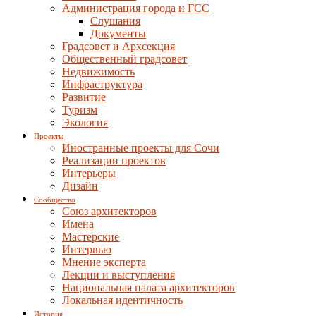
Администрация города и ГСС
Слушания
Документы
Градсовет и Архсекция
Общественный градсовет
Недвижимость
Инфраструктура
Развитие
Туризм
Экология
Проекты
Иностранные проекты для Сочи
Реализации проектов
Интерьеры
Дизайн
Сообщество
Союз архитекторов
Имена
Мастерские
Интервью
Мнение эксперта
Лекции и выступления
Национальная палата архитекторов
Локальная идентичность
История