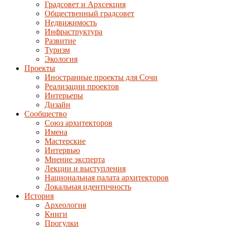
Градсовет и Архсекция
Общественный градсовет
Недвижимость
Инфраструктура
Развитие
Туризм
Экология
Проекты
Иностранные проекты для Сочи
Реализации проектов
Интерьеры
Дизайн
Сообщество
Союз архитекторов
Имена
Мастерские
Интервью
Мнение эксперта
Лекции и выступления
Национальная палата архитекторов
Локальная идентичность
История
Археология
Книги
Прогулки