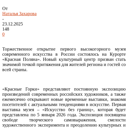
От
Наталья Захарова
-
23.12.2025
148
0
Торжественное открытие первого высокогорного музея
современного искусства в России состоялось на Курорте
«Красная Поляна». Новый культурный центр призван стать
значимой точкой притяжения для жителей региона и гостей со
всей страны.
«Красные Горки» представляют постоянную экспозицию
произведений современных российских художников, а также
ежемесячно открывают новые временные выставки, знакомя
посетителей с актуальными тенденциями в искусстве. Первая
выставка музея – «Искусство без границ», которая будет
представлена по 5 января 2026 года. Экспозиция посвящена
свободе творческого самовыражения, смелости
художественного эксперимента и преодолению культурных и