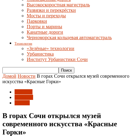
Высокоскоростная магистраль
Развязки и перекрёстки
Мосты и переходы
Парковки
Порты и марины
Канатные дороги
Черноморская кольцевая автомагистраль
Технологии
«Зелёные» технологии
Урбанистика
Институт Урбанистики Сочи
Домой
Новости
В горах Сочи открылся музей современного
искусства «Красные Горки»
Новости
События
Туризм
В горах Сочи открылся музей
современного искусства «Красные
Горки»