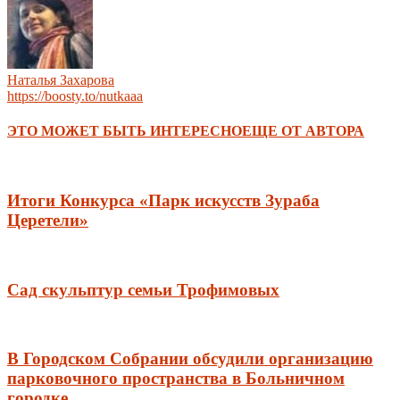
Наталья Захарова
https://boosty.to/nutkaaa
ЭТО МОЖЕТ БЫТЬ ИНТЕРЕСНО
ЕЩЕ ОТ АВТОРА
Итоги Конкурса «Парк искусств Зураба
Церетели»
Сад скульптур семьи Трофимовых
В Городском Собрании обсудили организацию
парковочного пространства в Больничном
городке