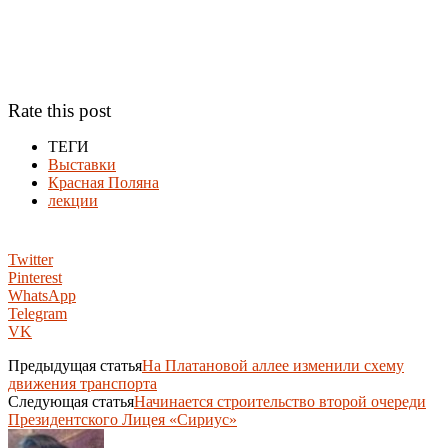
Rate this post
ТЕГИ
Выставки
Красная Поляна
лекции
Twitter
Pinterest
WhatsApp
Telegram
VK
Предыдущая статья
На Платановой аллее изменили схему
движения транспорта
Следующая статья
Начинается строительство второй очереди
Президентского Лицея «Сириус»