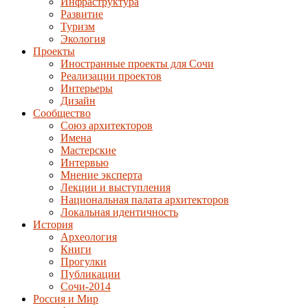
Инфраструктура
Развитие
Туризм
Экология
Проекты
Иностранные проекты для Сочи
Реализации проектов
Интерьеры
Дизайн
Сообщество
Союз архитекторов
Имена
Мастерские
Интервью
Мнение эксперта
Лекции и выступления
Национальная палата архитекторов
Локальная идентичность
История
Археология
Книги
Прогулки
Публикации
Сочи-2014
Россия и Мир