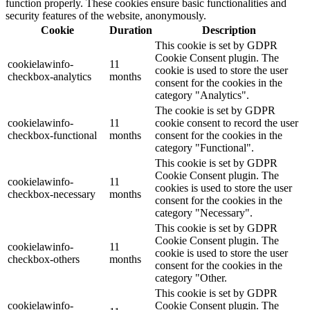
function properly. These cookies ensure basic functionalities and
security features of the website, anonymously.
Cookie
Duration
Description
This cookie is set by GDPR
Cookie Consent plugin. The
cookielawinfo-
11
cookie is used to store the user
checkbox-analytics
months
consent for the cookies in the
category "Analytics".
The cookie is set by GDPR
cookielawinfo-
11
cookie consent to record the user
checkbox-functional
months
consent for the cookies in the
category "Functional".
This cookie is set by GDPR
Cookie Consent plugin. The
cookielawinfo-
11
cookies is used to store the user
checkbox-necessary
months
consent for the cookies in the
category "Necessary".
This cookie is set by GDPR
Cookie Consent plugin. The
cookielawinfo-
11
cookie is used to store the user
checkbox-others
months
consent for the cookies in the
category "Other.
This cookie is set by GDPR
cookielawinfo-
Cookie Consent plugin. The