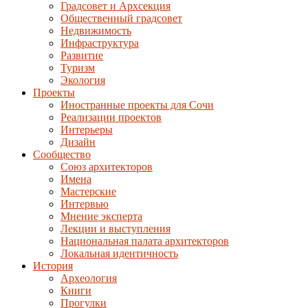
Градсовет и Архсекция
Общественный градсовет
Недвижимость
Инфраструктура
Развитие
Туризм
Экология
Проекты
Иностранные проекты для Сочи
Реализации проектов
Интерьеры
Дизайн
Сообщество
Союз архитекторов
Имена
Мастерские
Интервью
Мнение эксперта
Лекции и выступления
Национальная палата архитекторов
Локальная идентичность
История
Археология
Книги
Прогулки