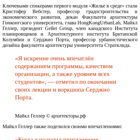
Ключевыми спикерами первого модуля «Жилье в среде» стали
Кристофер Вебстер, профессор градостроительства и
экономического развития, декан Факультета архитектуры
Гонконгского университета, глава HongKongUrbanLab, Майкл
Геллер, президент Geller Group, член канадского Института
планировщиков и Архитектурного института Британской
Колумбии и Серджио Порта, профессор урбанистического
дизайна факультета архитектуры университета Стратклида.
«Я искренне очень впечатлён
содержанием программы, качеством
организации, а также уровнем всех
студентов», — отметил по окончании
своих лекции и воркшопа Серджио
Порта.
Майкл Геллер © архитекторы.рф
Майкл Геллер также поделился своими впечатлениями:
«Когда я получил приглашение