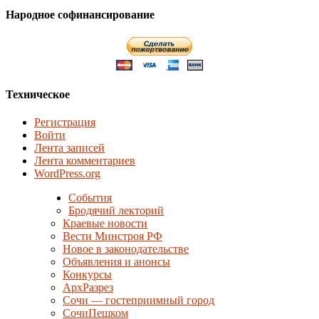
Народное софинансирование
Техническое
Регистрация
Войти
Лента записей
Лента комментариев
WordPress.org
События
Бродячий лекторий
Краевые новости
Вести Минстроя РФ
Новое в законодательстве
Объявления и анонсы
Конкурсы
АрхРазрез
Сочи — гостеприимный город
СочиПешком