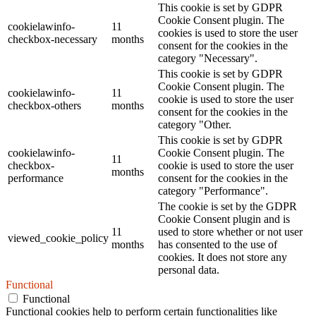
This cookie is set by GDPR
Cookie Consent plugin. The
cookielawinfo-
11
cookies is used to store the user
checkbox-necessary
months
consent for the cookies in the
category "Necessary".
This cookie is set by GDPR
Cookie Consent plugin. The
cookielawinfo-
11
cookie is used to store the user
checkbox-others
months
consent for the cookies in the
category "Other.
This cookie is set by GDPR
cookielawinfo-
Cookie Consent plugin. The
11
checkbox-
cookie is used to store the user
months
performance
consent for the cookies in the
category "Performance".
The cookie is set by the GDPR
Cookie Consent plugin and is
11
used to store whether or not user
viewed_cookie_policy
months
has consented to the use of
cookies. It does not store any
personal data.
Functional
Functional
Functional cookies help to perform certain functionalities like