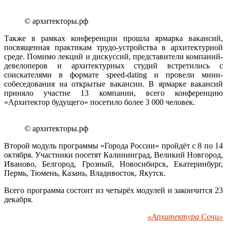
© архитекторы.рф
Также в рамках конференции прошла ярмарка вакансий,
посвященная практикам трудо-устройства в архитектурной
среде. Помимо лекций и дискуссий, представители компаний-
девелоперов и архитектурных студий встретились с
соискателями в формате speed-dating и провели мини-
собеседования на открытые вакансии. В ярмарке вакансий
приняло участие 13 компании, всего конференцию
«Архитектор будущего» посетило более 3 000 человек.
© архитекторы.рф
Второй модуль программы «Города России» пройдёт с 8 по 14
октября. Участники посетят Калининград, Великий Новгород,
Иваново, Белгород, Грозный, Новосибирск, Екатеринбург,
Пермь, Тюмень, Казань, Владивосток, Якутск.
Всего программа состоит из четырёх модулей и закончится 23
декабря.
«Архитектура Сочи»