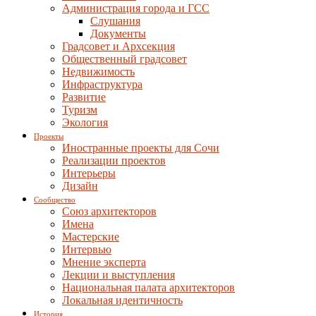
Администрация города и ГСС
Слушания
Документы
Градсовет и Архсекция
Общественный градсовет
Недвижимость
Инфраструктура
Развитие
Туризм
Экология
Проекты
Иностранные проекты для Сочи
Реализации проектов
Интерьеры
Дизайн
Сообщество
Союз архитекторов
Имена
Мастерские
Интервью
Мнение эксперта
Лекции и выступления
Национальная палата архитекторов
Локальная идентичность
История