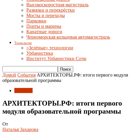
Высокоскоростная магистраль
Развязки и перекрёстки
Мосты и переходы
Парковки
Порты и марины
Канатные дороги
Черноморская кольцевая автомагистраль
Технологии
«Зелёные» технологии
Урбанистика
Институт Урбанистики Сочи
Домой
События
АРХИТЕКТОРЫ.РФ: итоги первого модуля
образовательной программы
События
АРХИТЕКТОРЫ.РФ: итоги первого
модуля образовательной программы
От
Наталья Захарова