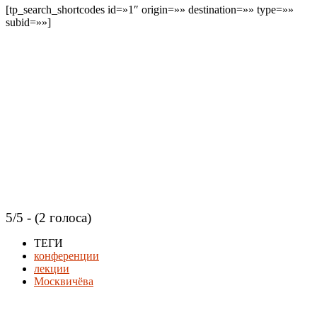
[tp_search_shortcodes id=»1″ origin=»» destination=»» type=»»
subid=»»]
5/5 - (2 голоса)
ТЕГИ
конференции
лекции
Москвичёва