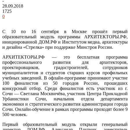
-
28.09.2018
1725
0
С 10 по 16 сентября в Москве прошёл первый
образовательный модуль программы АРХИТЕКТОРЫ.РФ,
инициированной ДОМ.РФ и Институтом медиа, архитектуры
и дизайна «Стрелка» при поддержке Минстроя России.
АРХИТЕКТОРЫ.РФ — это бесплатная программа
профессионального развития для архитекторов,
проектировщиков, градостроителей, сотрудников
муниципалитетов и студентов старших курсов профильных
учебных заведений. В офлайн-программе принимают участие
100 финалистов из 50 городов России, прошедших
конкурсный отбор. Среди финалистов есть участник из г.
Сочи — Светлана Москвичёва, участник Центра Прикладной
Урбанистики Сочи, начальник отдела департамента
экономики и стратегического развития администрации города
Сочи. Онлайн-обучение в рамках программы проходят более 9
500 человек.
Первый образовательный модуль открыли генеральный
директор ДОМ.РФ Александр Плутник, заместитель