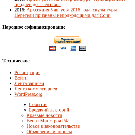
продлён до 1 сентября
2016
:
Архсекция 5 августа 2016 года: скульптуры
Церетели признаны неподходящими для Сочи
Народное софинансирование
Техническое
Регистрация
Войти
Лента записей
Лента комментариев
WordPress.org
События
Бродячий лекторий
Краевые новости
Вести Минстроя РФ
Новое в законодательстве
Объявления и анонсы