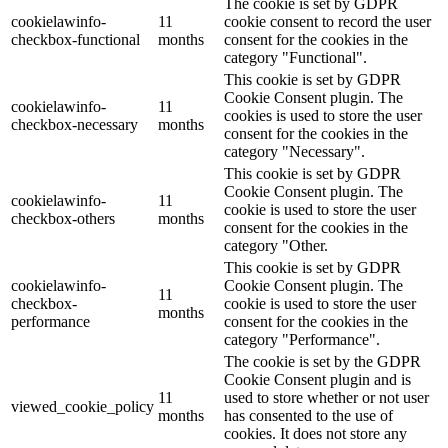
The cookie is set by GDPR
cookielawinfo-
11
cookie consent to record the user
checkbox-functional
months
consent for the cookies in the
category "Functional".
This cookie is set by GDPR
Cookie Consent plugin. The
cookielawinfo-
11
cookies is used to store the user
checkbox-necessary
months
consent for the cookies in the
category "Necessary".
This cookie is set by GDPR
Cookie Consent plugin. The
cookielawinfo-
11
cookie is used to store the user
checkbox-others
months
consent for the cookies in the
category "Other.
This cookie is set by GDPR
cookielawinfo-
Cookie Consent plugin. The
11
checkbox-
cookie is used to store the user
months
performance
consent for the cookies in the
category "Performance".
The cookie is set by the GDPR
Cookie Consent plugin and is
11
used to store whether or not user
viewed_cookie_policy
months
has consented to the use of
cookies. It does not store any