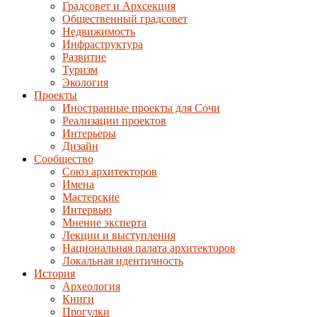
Градсовет и Архсекция
Общественный градсовет
Недвижимость
Инфраструктура
Развитие
Туризм
Экология
Проекты
Иностранные проекты для Сочи
Реализации проектов
Интерьеры
Дизайн
Сообщество
Союз архитекторов
Имена
Мастерские
Интервью
Мнение эксперта
Лекции и выступления
Национальная палата архитекторов
Локальная идентичность
История
Археология
Книги
Прогулки