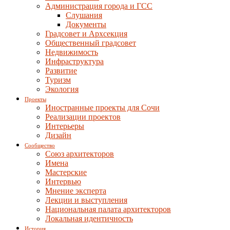
Администрация города и ГСС
Слушания
Документы
Градсовет и Архсекция
Общественный градсовет
Недвижимость
Инфраструктура
Развитие
Туризм
Экология
Проекты
Иностранные проекты для Сочи
Реализации проектов
Интерьеры
Дизайн
Сообщество
Союз архитекторов
Имена
Мастерские
Интервью
Мнение эксперта
Лекции и выступления
Национальная палата архитекторов
Локальная идентичность
История