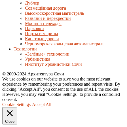
Дублер
Совмещённая дорога
Высокоскоростная магистраль
Развязки и перекрёстки
Мосты и переходы
Парковки
Порты и марины
Канатные дороги
Черноморская кольцевая автомагистраль
Технологии
«Зелёные» технологии
Урбанистика
Институт Урбанистики Сочи
© 2009-2024 Архитектура Сочи
We use cookies on our website to give you the most relevant
experience by remembering your preferences and repeat visits. By
clicking “Accept All”, you consent to the use of ALL the cookies.
However, you may visit "Cookie Settings" to provide a controlled
consent.
Cookie Settings
Accept All
Close