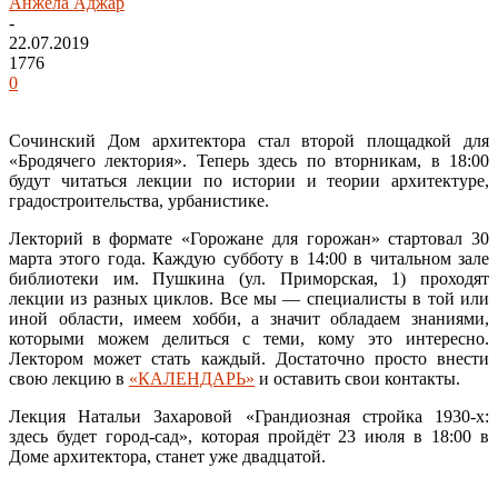
Анжела Аджар
-
22.07.2019
1776
0
Сочинский Дом архитектора стал второй площадкой для
«Бродячего лектория». Теперь здесь по вторникам, в 18:00
будут читаться лекции по истории и теории архитектуре,
градостроительства, урбанистике.
Лекторий в формате «Горожане для горожан» стартовал 30
марта этого года. Каждую субботу в 14:00 в читальном зале
библиотеки им. Пушкина (ул. Приморская, 1) проходят
лекции из разных циклов. Все мы — специалисты в той или
иной области, имеем хобби, а значит обладаем знаниями,
которыми можем делиться с теми, кому это интересно.
Лектором может стать каждый. Достаточно просто внести
свою лекцию в
«КАЛЕНДАРЬ»
и оставить свои контакты.
Лекция Натальи Захаровой «Грандиозная стройка 1930-х:
здесь будет город-сад», которая пройдёт 23 июля в 18:00 в
Доме архитектора, станет уже двадцатой.