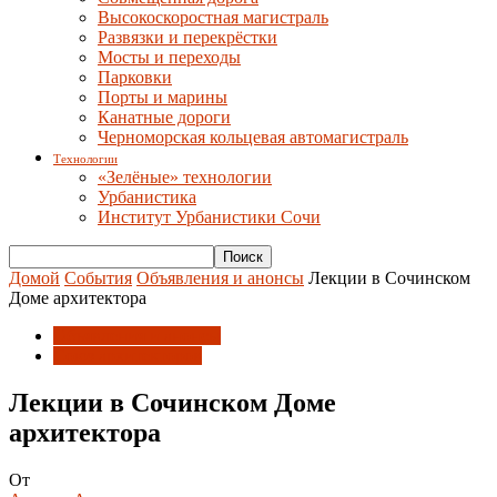
Высокоскоростная магистраль
Развязки и перекрёстки
Мосты и переходы
Парковки
Порты и марины
Канатные дороги
Черноморская кольцевая автомагистраль
Технологии
«Зелёные» технологии
Урбанистика
Институт Урбанистики Сочи
Домой
События
Объявления и анонсы
Лекции в Сочинском
Доме архитектора
Объявления и анонсы
Союз архитекторов
Лекции в Сочинском Доме
архитектора
От