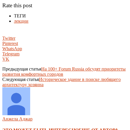
Rate this post
ТЕГИ
лекции
Twitter
Pinterest
WhatsApp
Telegram
VK
Предыдущая статья
На 100+ Forum Russia обсудят приоритеты
развития комфортных городов
Следующая статья
Историческое здание в поиске любящего
архитектуру хозяина
Анжела Аджар