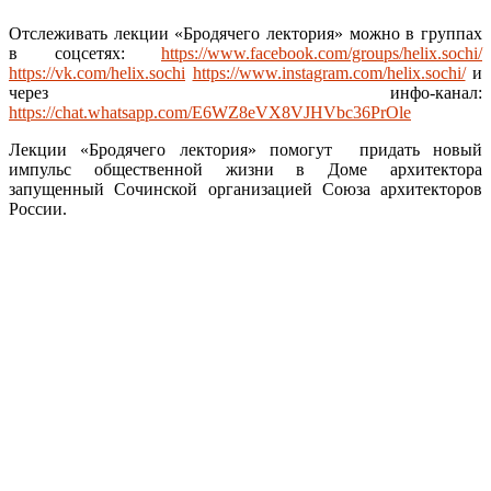
Отслеживать лекции «Бродячего лектория» можно в группах
в соцсетях:
https://www.facebook.com/groups/helix.sochi/
https://vk.com/helix.sochi
https://www.instagram.com/helix.sochi/
и
через инфо-канал:
https://chat.whatsapp.com/E6WZ8eVX8VJHVbc36PrOle
Лекции «Бродячего лектория» помогут придать новый
импульс общественной жизни в Доме архитектора
запущенный Сочинской организацией Союза архитекторов
России.