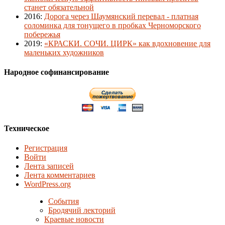
станет обязательной
2016
:
Дорога через Шаумянский перевал - платная
соломинка для тонущего в пробках Черноморского
побережья
2019
:
«КРАСКИ. СОЧИ. ЦИРК» как вдохновение для
маленьких художников
Народное софинансирование
Техническое
Регистрация
Войти
Лента записей
Лента комментариев
WordPress.org
События
Бродячий лекторий
Краевые новости