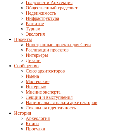
Градсовет и Архсекция
Общественный градсовет
Недвижимость
Инфраструктура
Развитие
Туризм
Экология
Проекты
Иностранные проекты для Сочи
Реализации проектов
Интерьеры
Дизайн
Сообщество
Союз архитекторов
Имена
Мастерские
Интервью
Мнение эксперта
Лекции и выступления
Национальная палата архитекторов
Локальная идентичность
История
Археология
Книги
Прогулки