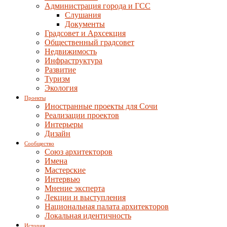
Администрация города и ГСС
Слушания
Документы
Градсовет и Архсекция
Общественный градсовет
Недвижимость
Инфраструктура
Развитие
Туризм
Экология
Проекты
Иностранные проекты для Сочи
Реализации проектов
Интерьеры
Дизайн
Сообщество
Союз архитекторов
Имена
Мастерские
Интервью
Мнение эксперта
Лекции и выступления
Национальная палата архитекторов
Локальная идентичность
История