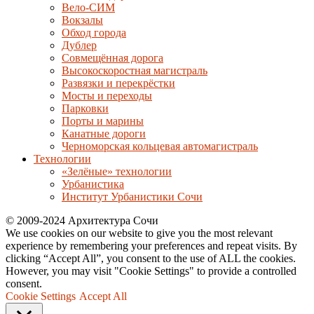
Вело-СИМ
Вокзалы
Обход города
Дублер
Совмещённая дорога
Высокоскоростная магистраль
Развязки и перекрёстки
Мосты и переходы
Парковки
Порты и марины
Канатные дороги
Черноморская кольцевая автомагистраль
Технологии
«Зелёные» технологии
Урбанистика
Институт Урбанистики Сочи
© 2009-2024 Архитектура Сочи
We use cookies on our website to give you the most relevant
experience by remembering your preferences and repeat visits. By
clicking “Accept All”, you consent to the use of ALL the cookies.
However, you may visit "Cookie Settings" to provide a controlled
consent.
Cookie Settings
Accept All