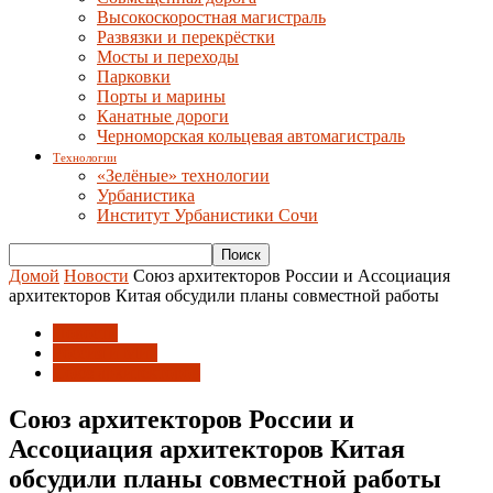
Высокоскоростная магистраль
Развязки и перекрёстки
Мосты и переходы
Парковки
Порты и марины
Канатные дороги
Черноморская кольцевая автомагистраль
Технологии
«Зелёные» технологии
Урбанистика
Институт Урбанистики Сочи
Домой
Новости
Союз архитекторов России и Ассоциация
архитекторов Китая обсудили планы совместной работы
Новости
Россия и Мир
Союз архитекторов
Союз архитекторов России и
Ассоциация архитекторов Китая
обсудили планы совместной работы