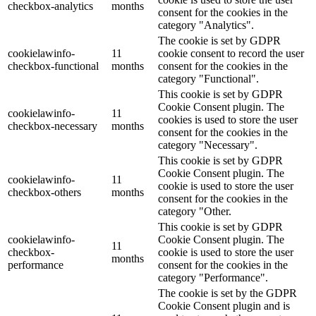
checkbox-analytics
months
consent for the cookies in the
category "Analytics".
The cookie is set by GDPR
cookielawinfo-
11
cookie consent to record the user
checkbox-functional
months
consent for the cookies in the
category "Functional".
This cookie is set by GDPR
Cookie Consent plugin. The
cookielawinfo-
11
cookies is used to store the user
checkbox-necessary
months
consent for the cookies in the
category "Necessary".
This cookie is set by GDPR
Cookie Consent plugin. The
cookielawinfo-
11
cookie is used to store the user
checkbox-others
months
consent for the cookies in the
category "Other.
This cookie is set by GDPR
cookielawinfo-
Cookie Consent plugin. The
11
checkbox-
cookie is used to store the user
months
performance
consent for the cookies in the
category "Performance".
The cookie is set by the GDPR
Cookie Consent plugin and is