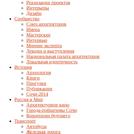
Реализации проектов
Интерьеры
Дизайн
Сообщество
Союз архитекторов
Имена
Мастерские
Интервью
Мнение эксперта
Лекции и выступления
Национальная палата архитекторов
Локальная идентичность
История
Археология
Книги
Прогулки
Публикации
Сочи-2014
Россия и Мир
Архитектурное кино
Города-побратимы Сочи
Концепции будущего
Транспорт
Автобусы
Железная дорога