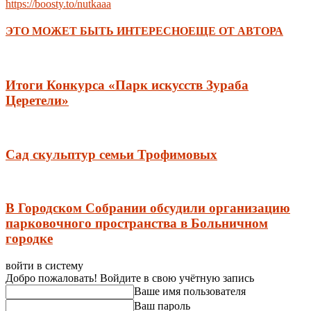
https://boosty.to/nutkaaa
ЭТО МОЖЕТ БЫТЬ ИНТЕРЕСНО
ЕЩЕ ОТ АВТОРА
Итоги Конкурса «Парк искусств Зураба
Церетели»
Сад скульптур семьи Трофимовых
В Городском Собрании обсудили организацию
парковочного пространства в Больничном
городке
войти в систему
Добро пожаловать! Войдите в свою учётную запись
Ваше имя пользователя
Ваш пароль