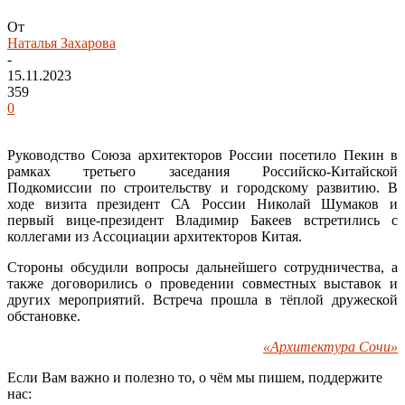
От
Наталья Захарова
-
15.11.2023
359
0
Руководство Союза архитекторов России посетило Пекин в
рамках третьего заседания Российско-Китайской
Подкомиссии по строительству и городскому развитию. В
ходе визита президент СА России Николай Шумаков и
первый вице-президент Владимир Бакеев встретились с
коллегами из Ассоциации архитекторов Китая.
Стороны обсудили вопросы дальнейшего сотрудничества, а
также договорились о проведении совместных выставок и
других мероприятий. Встреча прошла в тёплой дружеской
обстановке.
«Архитектура Сочи»
Если Вам важно и полезно то, о чём мы пишем, поддержите
нас: