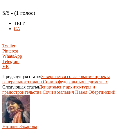
5/5 - (1 голос)
ТЕГИ
СА
Twitter
Pinterest
WhatsApp
Telegram
VK
Предыдущая статья
Завершается согласование проекта
генерального плана Сочи в федеральных ведомствах
Следующая статья
Департамент архитектуры и
градостроительства Сочи возглавил Павел Обертинский
Наталья Захарова