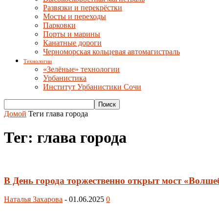
Развязки и перекрёстки
Мосты и переходы
Парковки
Порты и марины
Канатные дороги
Черноморская кольцевая автомагистраль
Технологии
«Зелёные» технологии
Урбанистика
Институт Урбанистики Сочи
Домой
Теги
глава города
Тег: глава города
В День города торжественно открыт мост «Волшеб
Наталья Захарова
-
01.06.2025
0