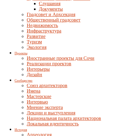
Слушания
Документы
Градсовет и Архсекция
Общественный градсовет
Недвижимость
Инфраструктура
Развитие
Туризм
Экология
Проекты
Иностранные проекты для Сочи
Реализации проектов
Интерьеры
Дизайн
Сообщество
Союз архитекторов
Имена
Мастерские
Интервью
Мнение эксперта
Лекции и выступления
Национальная палата архитекторов
Локальная идентичность
История
Археология