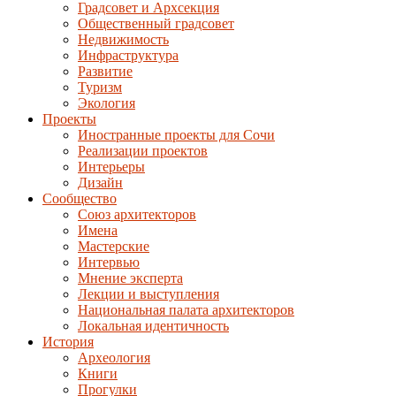
Градсовет и Архсекция
Общественный градсовет
Недвижимость
Инфраструктура
Развитие
Туризм
Экология
Проекты
Иностранные проекты для Сочи
Реализации проектов
Интерьеры
Дизайн
Сообщество
Союз архитекторов
Имена
Мастерские
Интервью
Мнение эксперта
Лекции и выступления
Национальная палата архитекторов
Локальная идентичность
История
Археология
Книги
Прогулки