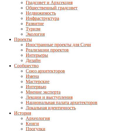
Градсовет и Архсекция
Общественный градсовет
Недвижимость
Инфраструктура
Развитие
Туризм
Экология
Проекты
Иностранные проекты для Сочи
Реализации проектов
Интерьеры
Дизайн
Сообщество
Союз архитекторов
Имена
Мастерские
Интервью
Мнение эксперта
Лекции и выступления
Национальная палата архитекторов
Локальная идентичность
История
Археология
Книги
Прогулки