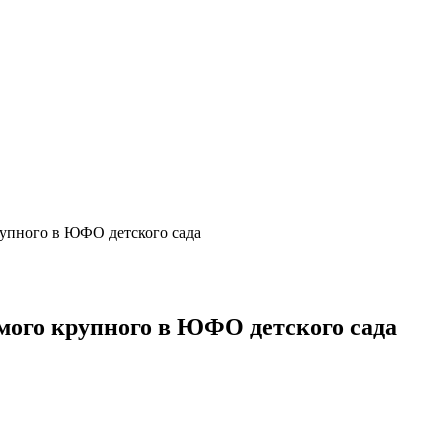
рупного в ЮФО детского сада
амого крупного в ЮФО детского сада