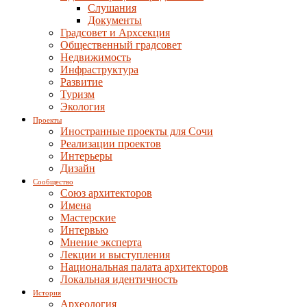
Слушания
Документы
Градсовет и Архсекция
Общественный градсовет
Недвижимость
Инфраструктура
Развитие
Туризм
Экология
Проекты
Иностранные проекты для Сочи
Реализации проектов
Интерьеры
Дизайн
Сообщество
Союз архитекторов
Имена
Мастерские
Интервью
Мнение эксперта
Лекции и выступления
Национальная палата архитекторов
Локальная идентичность
История
Археология