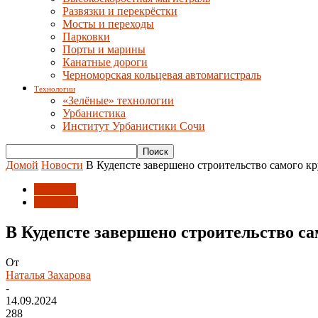
Развязки и перекрёстки
Мосты и переходы
Парковки
Порты и марины
Канатные дороги
Черноморская кольцевая автомагистраль
Технологии
«Зелёные» технологии
Урбанистика
Институт Урбанистики Сочи
Домой
Новости
В Кудепсте завершено строительство самого к
Новости
Развитие
В Кудепсте завершено строительство с
От
Наталья Захарова
-
14.09.2024
288