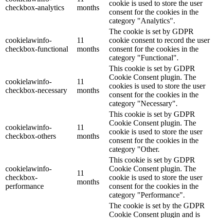
cookie is used to store the user
checkbox-analytics
months
consent for the cookies in the
category "Analytics".
The cookie is set by GDPR
cookielawinfo-
11
cookie consent to record the user
checkbox-functional
months
consent for the cookies in the
category "Functional".
This cookie is set by GDPR
Cookie Consent plugin. The
cookielawinfo-
11
cookies is used to store the user
checkbox-necessary
months
consent for the cookies in the
category "Necessary".
This cookie is set by GDPR
Cookie Consent plugin. The
cookielawinfo-
11
cookie is used to store the user
checkbox-others
months
consent for the cookies in the
category "Other.
This cookie is set by GDPR
cookielawinfo-
Cookie Consent plugin. The
11
checkbox-
cookie is used to store the user
months
performance
consent for the cookies in the
category "Performance".
The cookie is set by the GDPR
Cookie Consent plugin and is