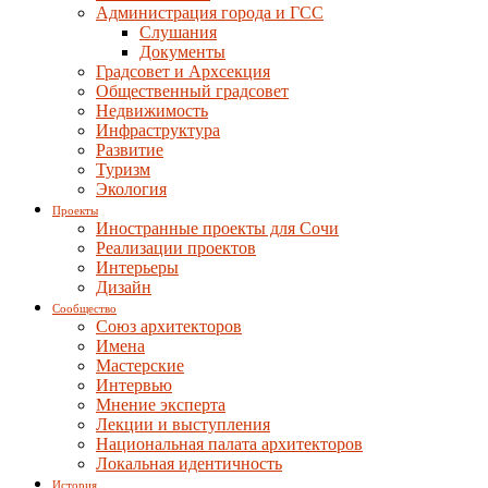
Администрация города и ГСС
Слушания
Документы
Градсовет и Архсекция
Общественный градсовет
Недвижимость
Инфраструктура
Развитие
Туризм
Экология
Проекты
Иностранные проекты для Сочи
Реализации проектов
Интерьеры
Дизайн
Сообщество
Союз архитекторов
Имена
Мастерские
Интервью
Мнение эксперта
Лекции и выступления
Национальная палата архитекторов
Локальная идентичность
История