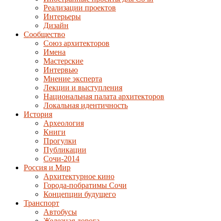
Реализации проектов
Интерьеры
Дизайн
Сообщество
Союз архитекторов
Имена
Мастерские
Интервью
Мнение эксперта
Лекции и выступления
Национальная палата архитекторов
Локальная идентичность
История
Археология
Книги
Прогулки
Публикации
Сочи-2014
Россия и Мир
Архитектурное кино
Города-побратимы Сочи
Концепции будущего
Транспорт
Автобусы
Железная дорога