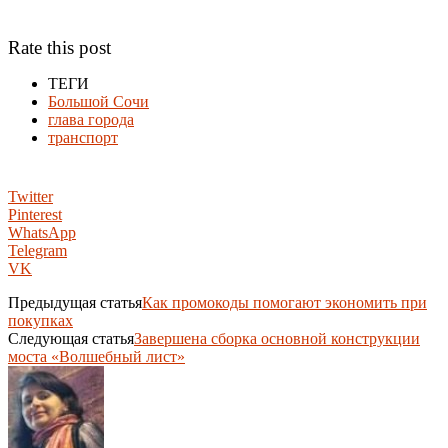
Rate this post
ТЕГИ
Большой Сочи
глава города
транспорт
Twitter
Pinterest
WhatsApp
Telegram
VK
Предыдущая статья
Как промокоды помогают экономить при
покупках
Следующая статья
Завершена сборка основной конструкции
моста «Волшебный лист»