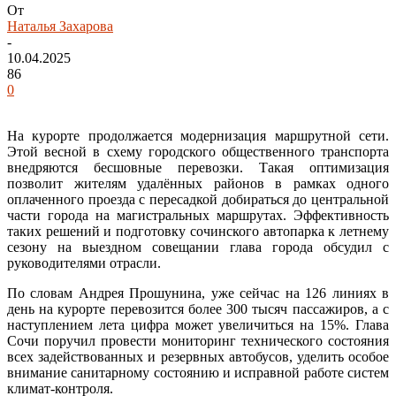
От
Наталья Захарова
-
10.04.2025
86
0
На курорте продолжается модернизация маршрутной сети.
Этой весной в схему городского общественного транспорта
внедряются бесшовные перевозки. Такая оптимизация
позволит жителям удалённых районов в рамках одного
оплаченного проезда с пересадкой добираться до центральной
части города на магистральных маршрутах. Эффективность
таких решений и подготовку сочинского автопарка к летнему
сезону на выездном совещании глава города обсудил с
руководителями отрасли.
По словам Андрея Прошунина, уже сейчас на 126 линиях в
день на курорте перевозится более 300 тысяч пассажиров, а с
наступлением лета цифра может увеличиться на 15%. Глава
Сочи поручил провести мониторинг технического состояния
всех задействованных и резервных автобусов, уделить особое
внимание санитарному состоянию и исправной работе систем
климат-контроля.