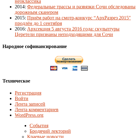
неоклассика
2014
:
Федеральные трассы и развязки Сочи обследованы
дорожным сканером
2015
:
Приём работ на смотр-конкурс “АрхРазрез 2015″
продлён до 1 сентября
2016
:
Архсекция 5 августа 2016 года: скульптуры
Церетели признаны неподходящими для Сочи
Народное софинансирование
Техническое
Регистрация
Войти
Лента записей
Лента комментариев
WordPress.org
События
Бродячий лекторий
Краевые новости