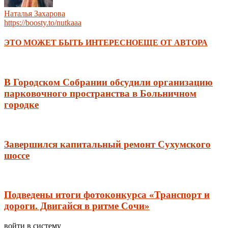
Наталья Захарова
https://boosty.to/nutkaaa
ЭТО МОЖЕТ БЫТЬ ИНТЕРЕСНО
ЕЩЕ ОТ АВТОРА
В Городском Собрании обсудили организацию
парковочного пространства в Больничном
городке
Завершился капитальный ремонт Сухумского
шоссе
Подведены итоги фотоконкурса «Транспорт и
дороги. Двигайся в ритме Сочи»
войти в систему