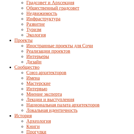
Градсовет и Архсекция
Общественный градсовет
Недвижимость
Инфраструктура
Развитие
Туризм
Экология
Проекты
Иностранные проекты для Сочи
Реализации проектов
Интерьеры
Дизайн
Сообщество
Союз архитекторов
Имена
Мастерские
Интервью
Мнение эксперта
Лекции и выступления
Национальная палата архитекторов
Локальная идентичность
История
Археология
Книги
Прогулки