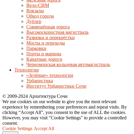
Вело-СИМ
Вокзалы
Обход города
Дублер
Совмещённая дорога
Высокоскоростная магистраль
Развязки и перекрёстки
Мосты и переходы
Парковки
Порты и марины
Канатные дороги
Черноморская кольцевая автомагистраль
Технологии
«Зелёные» технологии
Урбанистика
Институт Урбанистики Сочи
© 2009-2024 Архитектура Сочи
We use cookies on our website to give you the most relevant
experience by remembering your preferences and repeat visits. By
clicking “Accept All”, you consent to the use of ALL the cookies.
However, you may visit "Cookie Settings" to provide a controlled
consent.
Cookie Settings
Accept All