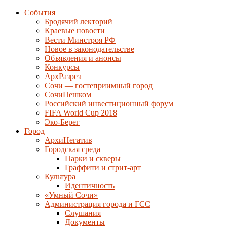
События
Бродячий лекторий
Краевые новости
Вести Минстроя РФ
Новое в законодательстве
Объявления и анонсы
Конкурсы
АрхРазрез
Сочи — гостеприимный город
СочиПешком
Российский инвестиционный форум
FIFA World Cup 2018
Эко-Берег
Город
АрхиНегатив
Городская среда
Парки и скверы
Граффити и стрит-арт
Культура
Идентичность
«Умный Сочи»
Администрация города и ГСС
Слушания
Документы