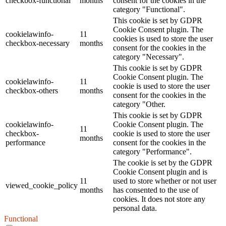
checkbox-functional
months
consent for the cookies in the
category "Functional".
This cookie is set by GDPR
Cookie Consent plugin. The
cookielawinfo-
11
cookies is used to store the user
checkbox-necessary
months
consent for the cookies in the
category "Necessary".
This cookie is set by GDPR
Cookie Consent plugin. The
cookielawinfo-
11
cookie is used to store the user
checkbox-others
months
consent for the cookies in the
category "Other.
This cookie is set by GDPR
cookielawinfo-
Cookie Consent plugin. The
11
checkbox-
cookie is used to store the user
months
performance
consent for the cookies in the
category "Performance".
The cookie is set by the GDPR
Cookie Consent plugin and is
11
used to store whether or not user
viewed_cookie_policy
months
has consented to the use of
cookies. It does not store any
personal data.
Functional