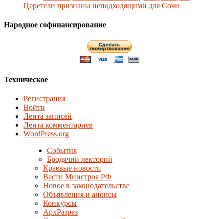
Церетели признаны неподходящими для Сочи
Народное софинансирование
Техническое
Регистрация
Войти
Лента записей
Лента комментариев
WordPress.org
События
Бродячий лекторий
Краевые новости
Вести Минстроя РФ
Новое в законодательстве
Объявления и анонсы
Конкурсы
АрхРазрез