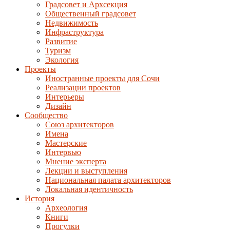
Градсовет и Архсекция
Общественный градсовет
Недвижимость
Инфраструктура
Развитие
Туризм
Экология
Проекты
Иностранные проекты для Сочи
Реализации проектов
Интерьеры
Дизайн
Сообщество
Союз архитекторов
Имена
Мастерские
Интервью
Мнение эксперта
Лекции и выступления
Национальная палата архитекторов
Локальная идентичность
История
Археология
Книги
Прогулки