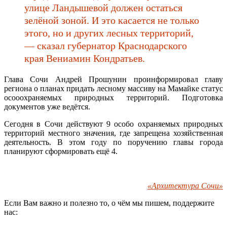
улице Ландышевой должен остаться
зелёной зоной. И это касается не только
этого, но и других лесных территорий,
— сказал губернатор Краснодарского
края Вениамин Кондратьев.
Глава Сочи Андрей Прошунин проинформировал главу
региона о планах придать лесному массиву на Мамайке статус
осооохраняемых природных территорий.
Подготовка
документов уже ведётся.
Сегодня в Сочи действуют 9 особо охраняемых природных
территорий местного значения, где запрещена хозяйственная
деятельность. В этом году по поручению главы города
планируют сформировать ещё 4.
«Архитектура Сочи»
Если Вам важно и полезно то, о чём мы пишем, поддержите
нас: