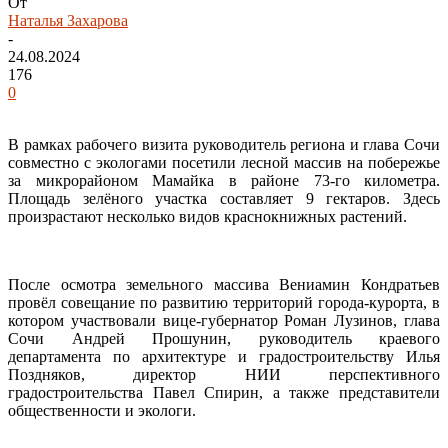
От
Наталья Захарова
-
24.08.2024
176
0
В рамках рабочего визита руководитель региона и глава Сочи
совместно с экологами посетили лесной массив на побережье
за микрорайоном Мамайка в районе 73-го километра.
Площадь зелёного участка составляет 9 гектаров. Здесь
произрастают несколько видов краснокнижных растений.
После осмотра земельного массива Вениамин Кондратьев
провёл совещание по развитию территорий города-курорта, в
котором
участвовали вице-губернатор Роман Лузинов, глава
Сочи Андрей Прошунин, руководитель краевого
департамента по архитектуре и градостроительству Илья
Поздняков, директор НИИ перспективного
градостроительства Павел Спирин, а также представители
общественности и экологи.