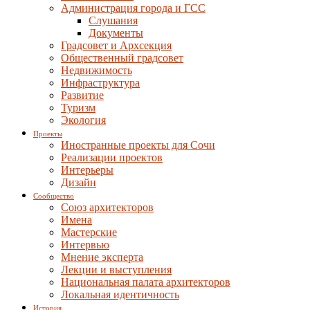
Администрация города и ГСС
Слушания
Документы
Градсовет и Архсекция
Общественный градсовет
Недвижимость
Инфраструктура
Развитие
Туризм
Экология
Проекты
Иностранные проекты для Сочи
Реализации проектов
Интерьеры
Дизайн
Сообщество
Союз архитекторов
Имена
Мастерские
Интервью
Мнение эксперта
Лекции и выступления
Национальная палата архитекторов
Локальная идентичность
История