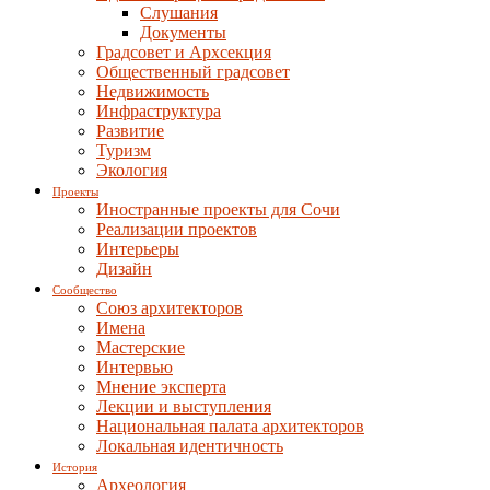
Слушания
Документы
Градсовет и Архсекция
Общественный градсовет
Недвижимость
Инфраструктура
Развитие
Туризм
Экология
Проекты
Иностранные проекты для Сочи
Реализации проектов
Интерьеры
Дизайн
Сообщество
Союз архитекторов
Имена
Мастерские
Интервью
Мнение эксперта
Лекции и выступления
Национальная палата архитекторов
Локальная идентичность
История
Археология