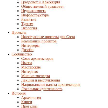
Градсовет и Архсекция
Общественный градсовет
Недвижимость
Инфраструктура
Развитие
Туризм
Экология
Проекты
Иностранные проекты для Сочи
Реализации проектов
Интерьеры
Дизайн
Сообщество
Союз архитекторов
Имена
Мастерские
Интервью
Мнение эксперта
Лекции и выступления
Национальная палата архитекторов
Локальная идентичность
История
Археология
Книги
Прогулки