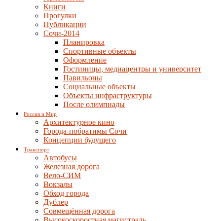
Книги
Прогулки
Публикации
Сочи-2014
Планировка
Спортивные объекты
Оформление
Гостиницы, медиацентры и университет
Павильоны
Социальные объекты
Объекты инфраструктуры
После олимпиады
Россия и Мир
Архитектурное кино
Города-побратимы Сочи
Концепции будущего
Транспорт
Автобусы
Железная дорога
Вело-СИМ
Вокзалы
Обход города
Дублер
Совмещённая дорога
Высокоскоростная магистраль