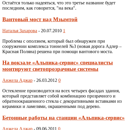
Остаётся только надеяться, что это третье название будет
последним, как говорится, "на века".
Вантовый мост над Мзымтой
Наталья Захарова
-
20.07.2010
1
Проблема с оползнем, который был обнаружен при
сооружении комплекса тоннелей №3 (новая дорога Адлер –
Красная Поляна) решена при помощи вантового моста.
На вокзале «Альпика-сервис» специалисты
монтируют светопрозрачные системы
Анжела Аджар
-
26.03.2012
0
Остекление производится на всех четырех фасадах здания,
который представляет собой комбинацию прозрачного и
обратноокрашенного стекла с декоративными вставками из
керамики и ламелями, окрашенными под дерево.
Бетонные работы на станции «Альпика-сервис»
Анжела Аджар
-
09.06.2011
0