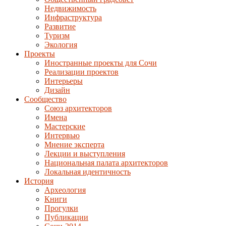
Недвижимость
Инфраструктура
Развитие
Туризм
Экология
Проекты
Иностранные проекты для Сочи
Реализации проектов
Интерьеры
Дизайн
Сообщество
Союз архитекторов
Имена
Мастерские
Интервью
Мнение эксперта
Лекции и выступления
Национальная палата архитекторов
Локальная идентичность
История
Археология
Книги
Прогулки
Публикации