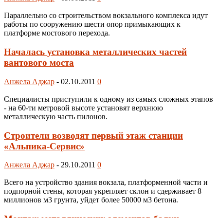
Параллельно со строительством вокзального комплекса идут
работы по сооружению шести опор примыкающих к
платформе мостового перехода.
Началась установка металлических частей
вантового моста
Анжела Аджар
-
02.10.2011
0
Специалисты приступили к одному из самых сложных этапов
- на 60-ти метровой высоте установят верхнюю
металлическую часть пилонов.
Строители возводят первый этаж станции
«Альпика-Сервис»
Анжела Аджар
-
29.10.2011
0
Всего на устройство здания вокзала, платформенной части и
подпорной стены, которая укрепляет склон и сдерживает 8
миллионов м3 грунта, уйдет более 50000 м3 бетона.