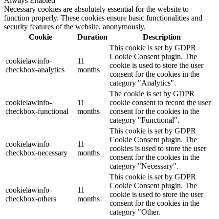
Always Enabled
Necessary cookies are absolutely essential for the website to
function properly. These cookies ensure basic functionalities and
security features of the website, anonymously.
Cookie
Duration
Description
This cookie is set by GDPR
Cookie Consent plugin. The
cookielawinfo-
11
cookie is used to store the user
checkbox-analytics
months
consent for the cookies in the
category "Analytics".
The cookie is set by GDPR
cookielawinfo-
11
cookie consent to record the user
checkbox-functional
months
consent for the cookies in the
category "Functional".
This cookie is set by GDPR
Cookie Consent plugin. The
cookielawinfo-
11
cookies is used to store the user
checkbox-necessary
months
consent for the cookies in the
category "Necessary".
This cookie is set by GDPR
Cookie Consent plugin. The
cookielawinfo-
11
cookie is used to store the user
checkbox-others
months
consent for the cookies in the
category "Other.