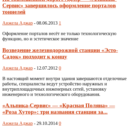
Сервис» завершилось оформление порталов
тоннелей
Анжела Аджар
-
08.06.2013
1
Оформление порталов несёт не только технологическую
функцию, но и эстетическое значение
Возведение железнодорожной станции «Эсто-
Садок» подходит к концу
Анжела Аджар
-
12.07.2012
0
В настоящий момент внутри здания завершаются отделочные
работы, специалисты ведут устройство наружных и
внутриплощадочных инженерных сетей, установку
инженерного и технологического оборудования.
«Альпика-Сервис» — «Красная Поляна» —
«Роза Хутор»: три названия станции за...
Анжела Аджар
-
29.10.2014
0