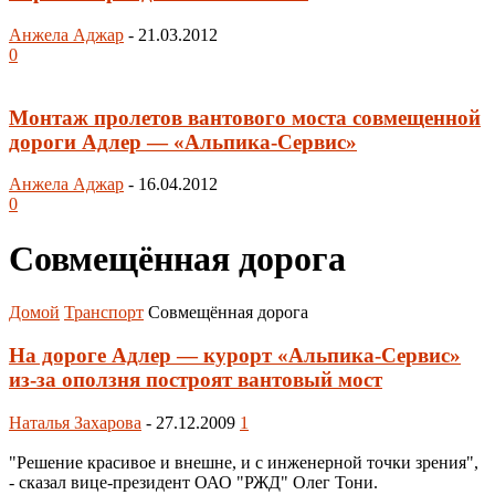
Анжела Аджар
-
21.03.2012
0
Монтаж пролетов вантового моста совмещенной
дороги Адлер — «Альпика-Сервис»
Анжела Аджар
-
16.04.2012
0
Совмещённая дорога
Домой
Транспорт
Совмещённая дорога
На дороге Адлер — курорт «Альпика-Сервис»
из-за оползня построят вантовый мост
Наталья Захарова
-
27.12.2009
1
"Решение красивое и внешне, и с инженерной точки зрения",
- сказал вице-президент ОАО "РЖД" Олег Тони.