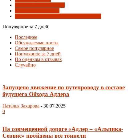
Развязки и перекрёстки
Совмещённая дорога
Черноморская кольцевая автомагистраль
Популярное за 7 дней
Последнее
Обсуждаемые посты
Самое популярное
Популярное за 7 дней
По оценкам в отзывах
Случайно
Запущено движение по путепроводу в составе
будущего Обхода Адлера
Наталья Захарова
-
30.07.2025
0
На совмещенной дороге «Адлер – «Альпика-
Сервис» пройдены все тоннели