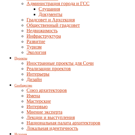
Администрация города и ГСС
Слушания
Документы
Градсовет и Архсекция
Общественный градсовет
Недвижимость
Инфраструктура
Развитие
Туризм
Экология
Проекты
Иностранные проекты для Сочи
Реализации проектов
Интерьеры
Дизайн
Сообщество
Союз архитекторов
Имена
Мастерские
Интервью
Мнение эксперта
Лекции и выступления
Национальная палата архитекторов
Локальная идентичность
История