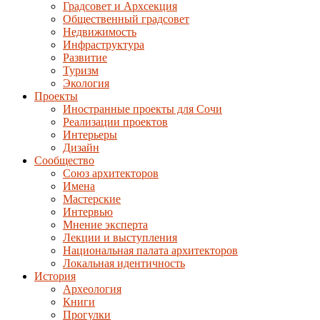
Градсовет и Архсекция
Общественный градсовет
Недвижимость
Инфраструктура
Развитие
Туризм
Экология
Проекты
Иностранные проекты для Сочи
Реализации проектов
Интерьеры
Дизайн
Сообщество
Союз архитекторов
Имена
Мастерские
Интервью
Мнение эксперта
Лекции и выступления
Национальная палата архитекторов
Локальная идентичность
История
Археология
Книги
Прогулки