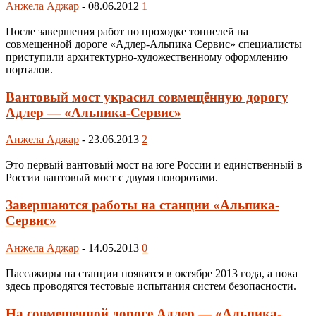
Анжела Аджар
-
08.06.2012
1
После завершения работ по проходке тоннелей на
совмещенной дороге «Адлер-Альпика Сервис» специалисты
приступили архитектурно-художественному оформлению
порталов.
Вантовый мост украсил совмещённую дорогу
Адлер — «Альпика-Сервис»
Анжела Аджар
-
23.06.2013
2
Это первый вантовый мост на юге России и единственный в
России вантовый мост с двумя поворотами.
Завершаются работы на станции «Альпика-
Сервис»
Анжела Аджар
-
14.05.2013
0
Пассажиры на станции появятся в октябре 2013 года, а пока
здесь проводятся тестовые испытания систем безопасности.
На совмещенной дороге Адлер — «Альпика-