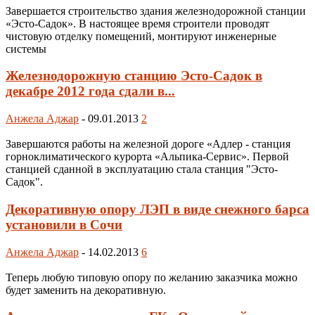
Завершается строительство здания железнодорожной станции
«Эсто-Садок». В настоящее время строители проводят
чистовую отделку помещений, монтируют инженерные
системы
Железнодорожную станцию Эсто-Садок в
декабре 2012 года сдали в...
Анжела Аджар
-
09.01.2013
2
Завершаются работы на железной дороге «Адлер - станция
горноклиматического курорта «Альпика-Сервис». Первой
станцией сданной в эксплуатацию стала станция "Эсто-
Садок".
Декоративную опору ЛЭП в виде снежного барса
установили в Сочи
Анжела Аджар
-
14.02.2013
6
Теперь любую типовую опору по желанию заказчика можно
будет заменить на декоративную.