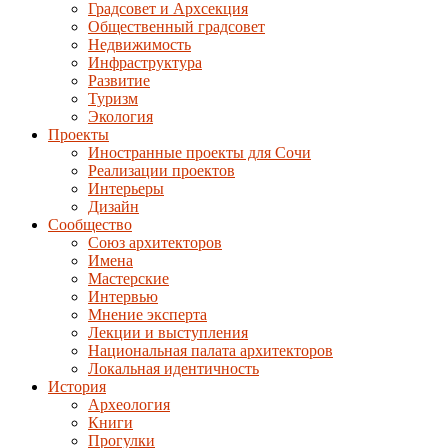
Градсовет и Архсекция
Общественный градсовет
Недвижимость
Инфраструктура
Развитие
Туризм
Экология
Проекты
Иностранные проекты для Сочи
Реализации проектов
Интерьеры
Дизайн
Сообщество
Союз архитекторов
Имена
Мастерские
Интервью
Мнение эксперта
Лекции и выступления
Национальная палата архитекторов
Локальная идентичность
История
Археология
Книги
Прогулки