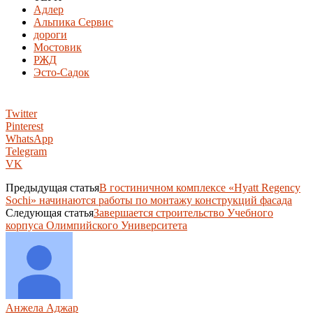
Адлер
Альпика Сервис
дороги
Мостовик
РЖД
Эсто-Садок
Twitter
Pinterest
WhatsApp
Telegram
VK
Предыдущая статья
В гостиничном комплексе «Hyatt Regency
Sochi» начинаются работы по монтажу конструкций фасада
Следующая статья
Завершается строительство Учебного
корпуса Олимпийского Университета
Анжела Аджар