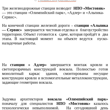
Три железнодорожные станции возводит
НПО «Мостовик»
— это станции «Олимпийский парк», «Адлер» и «Альпика-
Сервис».
На конечной станции железной дороги –
станции «Альпика
— Сервис»
завершается чистовая отделка и благоустройство
территории. Объект готовится к сдаче, которая пройдёт в два
этапа. В настоящий момент на объекте ведутся пуско-
наладочные работы.
На
станции » Адлер»
завершается монтаж кровли и
светопрозрачных конструкций вокзала. Полностью готов
монолитный каркас здания, смонтированы несущие
конструкции кровли и вспомогательные металлоконструкции,
задающие геометрию вокзала.
Задумка архитекторов
вокзала «Олимпийский парк»
поначалу для специалистов
НПО «Мостовик»
казалось
технологически невыполнимой. На сегодняшний день