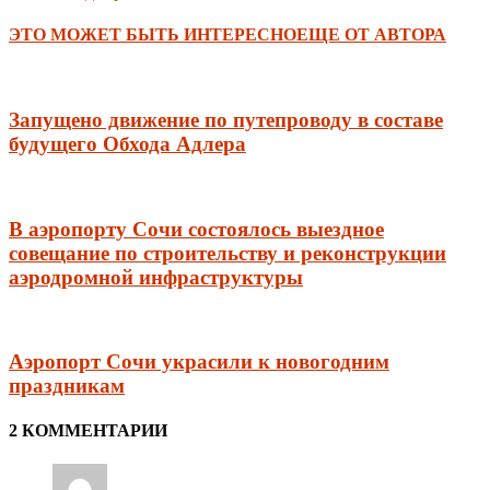
ЭТО МОЖЕТ БЫТЬ ИНТЕРЕСНО
ЕЩЕ ОТ АВТОРА
Запущено движение по путепроводу в составе
будущего Обхода Адлера
В аэропорту Сочи состоялось выездное
совещание по строительству и реконструкции
аэродромной инфраструктуры
Аэропорт Сочи украсили к новогодним
праздникам
2 КОММЕНТАРИИ