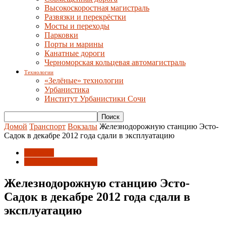
Высокоскоростная магистраль
Развязки и перекрёстки
Мосты и переходы
Парковки
Порты и марины
Канатные дороги
Черноморская кольцевая автомагистраль
Технологии
«Зелёные» технологии
Урбанистика
Институт Урбанистики Сочи
Домой
Транспорт
Вокзалы
Железнодорожную станцию Эсто-
Садок в декабре 2012 года сдали в эксплуатацию
Вокзалы
Совмещённая дорога
Железнодорожную станцию Эсто-
Садок в декабре 2012 года сдали в
эксплуатацию