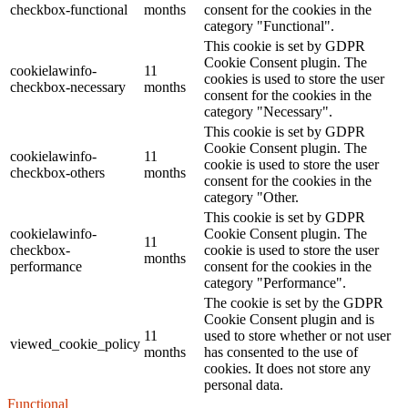
checkbox-functional
months
consent for the cookies in the
category "Functional".
This cookie is set by GDPR
Cookie Consent plugin. The
cookielawinfo-
11
cookies is used to store the user
checkbox-necessary
months
consent for the cookies in the
category "Necessary".
This cookie is set by GDPR
Cookie Consent plugin. The
cookielawinfo-
11
cookie is used to store the user
checkbox-others
months
consent for the cookies in the
category "Other.
This cookie is set by GDPR
cookielawinfo-
Cookie Consent plugin. The
11
checkbox-
cookie is used to store the user
months
performance
consent for the cookies in the
category "Performance".
The cookie is set by the GDPR
Cookie Consent plugin and is
11
used to store whether or not user
viewed_cookie_policy
months
has consented to the use of
cookies. It does not store any
personal data.
Functional