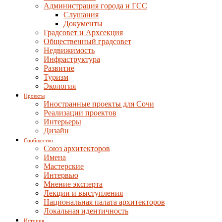
Администрация города и ГСС
Слушания
Документы
Градсовет и Архсекция
Общественный градсовет
Недвижимость
Инфраструктура
Развитие
Туризм
Экология
Проекты
Иностранные проекты для Сочи
Реализации проектов
Интерьеры
Дизайн
Сообщество
Союз архитекторов
Имена
Мастерские
Интервью
Мнение эксперта
Лекции и выступления
Национальная палата архитекторов
Локальная идентичность
История