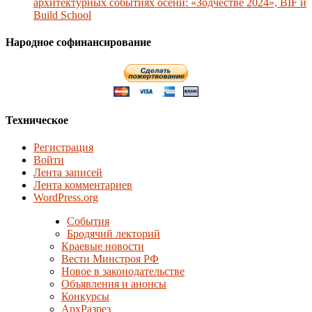
архитектурных событиях осени: «Зодчестве 2024», BIF и
Build School
Народное софинансирование
Техническое
Регистрация
Войти
Лента записей
Лента комментариев
WordPress.org
События
Бродячий лекторий
Краевые новости
Вести Минстроя РФ
Новое в законодательстве
Объявления и анонсы
Конкурсы
АрхРазрез