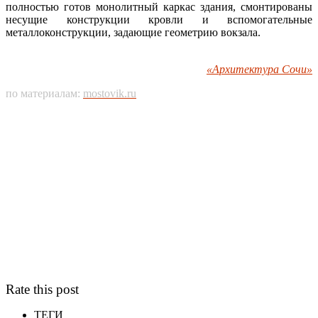
полностью готов монолитный каркас здания, смонтированы
несущие конструкции кровли и вспомогательные
металлоконструкции, задающие геометрию вокзала.
«Архитектура Сочи»
по материалам:
mostovik.ru
Rate this post
ТЕГИ