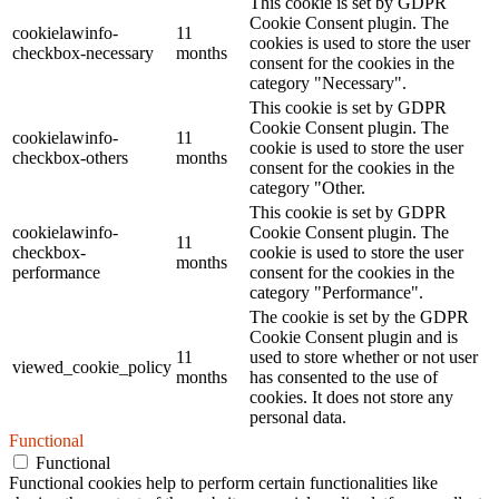
This cookie is set by GDPR
Cookie Consent plugin. The
cookielawinfo-
11
cookies is used to store the user
checkbox-necessary
months
consent for the cookies in the
category "Necessary".
This cookie is set by GDPR
Cookie Consent plugin. The
cookielawinfo-
11
cookie is used to store the user
checkbox-others
months
consent for the cookies in the
category "Other.
This cookie is set by GDPR
cookielawinfo-
Cookie Consent plugin. The
11
checkbox-
cookie is used to store the user
months
performance
consent for the cookies in the
category "Performance".
The cookie is set by the GDPR
Cookie Consent plugin and is
11
used to store whether or not user
viewed_cookie_policy
months
has consented to the use of
cookies. It does not store any
personal data.
Functional
Functional
Functional cookies help to perform certain functionalities like