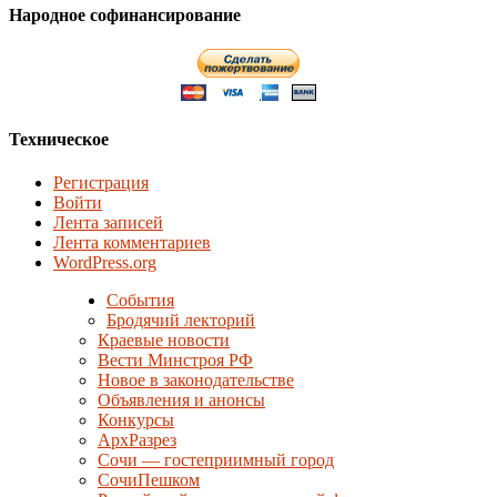
Народное софинансирование
Техническое
Регистрация
Войти
Лента записей
Лента комментариев
WordPress.org
События
Бродячий лекторий
Краевые новости
Вести Минстроя РФ
Новое в законодательстве
Объявления и анонсы
Конкурсы
АрхРазрез
Сочи — гостеприимный город
СочиПешком