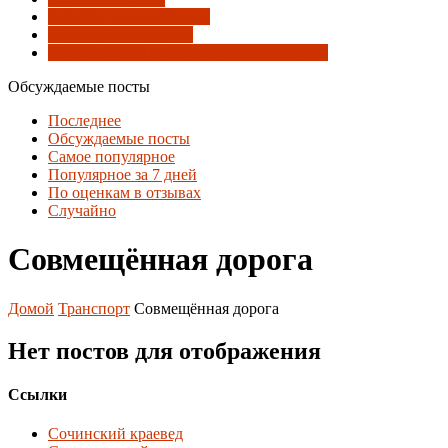
Развязки и перекрёстки
Совмещённая дорога
Черноморская кольцевая автомагистраль
Обсуждаемые посты
Последнее
Обсуждаемые посты
Самое популярное
Популярное за 7 дней
По оценкам в отзывах
Случайно
Совмещённая дорога
Домой
Транспорт
Совмещённая дорога
Нет постов для отображения
Ссылки
Сочинский краевед