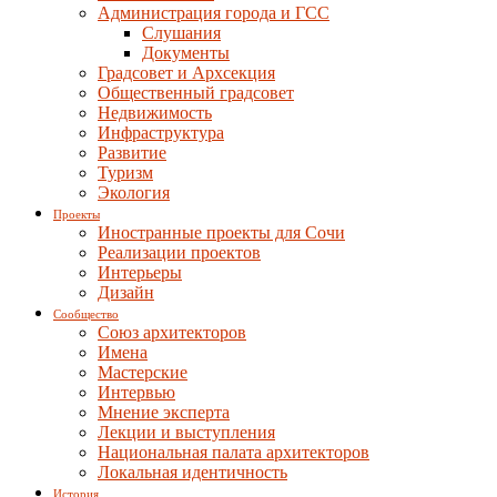
Администрация города и ГСС
Слушания
Документы
Градсовет и Архсекция
Общественный градсовет
Недвижимость
Инфраструктура
Развитие
Туризм
Экология
Проекты
Иностранные проекты для Сочи
Реализации проектов
Интерьеры
Дизайн
Сообщество
Союз архитекторов
Имена
Мастерские
Интервью
Мнение эксперта
Лекции и выступления
Национальная палата архитекторов
Локальная идентичность
История