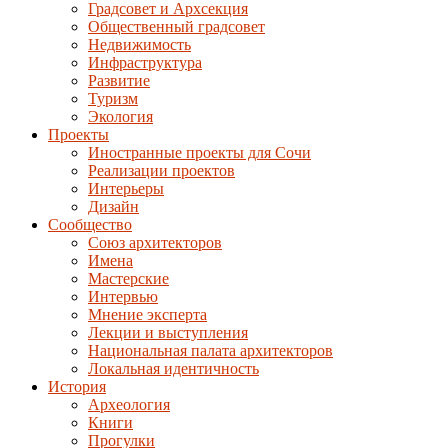
Градсовет и Архсекция
Общественный градсовет
Недвижимость
Инфраструктура
Развитие
Туризм
Экология
Проекты
Иностранные проекты для Сочи
Реализации проектов
Интерьеры
Дизайн
Сообщество
Союз архитекторов
Имена
Мастерские
Интервью
Мнение эксперта
Лекции и выступления
Национальная палата архитекторов
Локальная идентичность
История
Археология
Книги
Прогулки