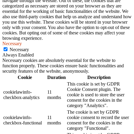
navigate through the website. Out of these, the cookies that are
categorized as necessary are stored on your browser as they are
essential for the working of basic functionalities of the website. We
also use third-party cookies that help us analyze and understand how
you use this website. These cookies will be stored in your browser
only with your consent. You also have the option to opt-out of these
cookies. But opting out of some of these cookies may affect your
browsing experience.
Necessary
Necessary
Always Enabled
Necessary cookies are absolutely essential for the website to
function properly. These cookies ensure basic functionalities and
security features of the website, anonymously.
Cookie
Duration
Description
This cookie is set by GDPR
Cookie Consent plugin. The
cookielawinfo-
11
cookie is used to store the user
checkbox-analytics
months
consent for the cookies in the
category "Analytics".
The cookie is set by GDPR
cookielawinfo-
11
cookie consent to record the user
checkbox-functional
months
consent for the cookies in the
category "Functional".