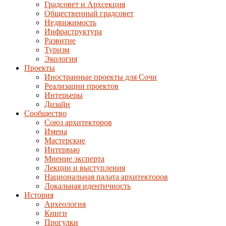
Градсовет и Архсекция
Общественный градсовет
Недвижимость
Инфраструктура
Развитие
Туризм
Экология
Проекты
Иностранные проекты для Сочи
Реализации проектов
Интерьеры
Дизайн
Сообщество
Союз архитекторов
Имена
Мастерские
Интервью
Мнение эксперта
Лекции и выступления
Национальная палата архитекторов
Локальная идентичность
История
Археология
Книги
Прогулки