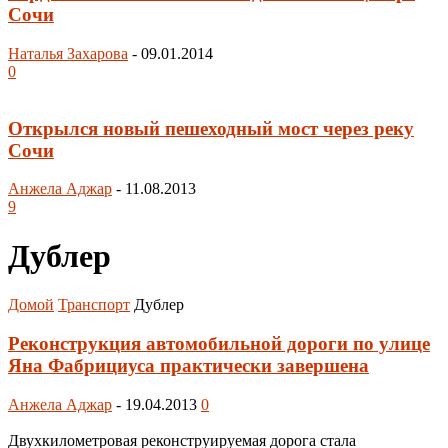
Сочи
Наталья Захарова
-
09.01.2014
0
Открылся новый пешеходный мост через реку
Сочи
Анжела Аджар
-
11.08.2013
9
Дублер
Домой
Транспорт
Дублер
Реконструкция автомобильной дороги по улице
Яна Фабрициуса практически завершена
Анжела Аджар
-
19.04.2013
0
Двухкилометровая реконструируемая дорога стала