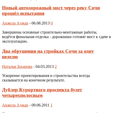
Новый автодорожный мост через реку Сочи
прошёл испытания
Анжела Аджар
-
06.08.2013
0
Завершены основные строительно-монтажные работы,
ведётся финальная отделка - дорожники готовят мост к сдаче в
эксплуатацию.
Два обрушения на стройках Сочи за одну
неделю
Наталья Захарова
-
04.03.2013
2
Ускорение проектирования и строительства всегда
сказывается на конечном результате.
Дублер Курортного проспекта будет
четырехполосным
Анжела Аджар
-
09.06.2011
1