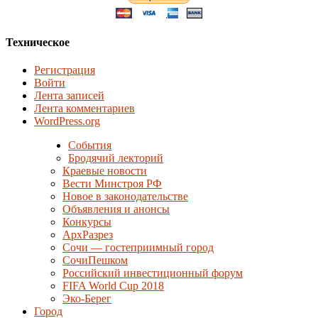
Техническое
Регистрация
Войти
Лента записей
Лента комментариев
WordPress.org
События
Бродячий лекторий
Краевые новости
Вести Минстроя РФ
Новое в законодательстве
Объявления и анонсы
Конкурсы
АрхРазрез
Сочи — гостеприимный город
СочиПешком
Российский инвестиционный форум
FIFA World Cup 2018
Эко-Берег
Город