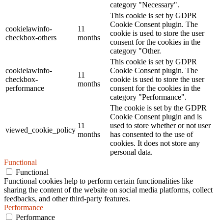
category "Necessary".
This cookie is set by GDPR
Cookie Consent plugin. The
cookielawinfo-
11
cookie is used to store the user
checkbox-others
months
consent for the cookies in the
category "Other.
This cookie is set by GDPR
cookielawinfo-
Cookie Consent plugin. The
11
checkbox-
cookie is used to store the user
months
performance
consent for the cookies in the
category "Performance".
The cookie is set by the GDPR
Cookie Consent plugin and is
11
used to store whether or not user
viewed_cookie_policy
months
has consented to the use of
cookies. It does not store any
personal data.
Functional
Functional
Functional cookies help to perform certain functionalities like
sharing the content of the website on social media platforms, collect
feedbacks, and other third-party features.
Performance
Performance