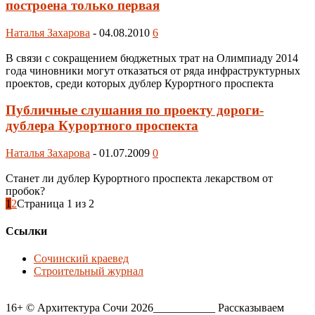
построена только первая
Наталья Захарова
-
04.08.2010
6
В связи с сокращением бюджетных трат на Олимпиаду 2014
года чиновники могут отказаться от ряда инфраструктурных
проектов, среди которых дублер Курортного проспекта
Публичные слушания по проекту дороги-
дублера Курортного проспекта
Наталья Захарова
-
01.07.2009
0
Станет ли дублер Курортного проспекта лекарством от
пробок?
1
2
Страница 1 из 2
Ссылки
Сочинский краевед
Строительный журнал
16+ © Архитектура Сочи 2026___________ Рассказываем