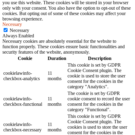
you use this website. These cookies will be stored in your browser
only with your consent. You also have the option to opt-out of these
cookies. But opting out of some of these cookies may affect your
browsing experience.
Necessary
Necessary
Always Enabled
Necessary cookies are absolutely essential for the website to
function properly. These cookies ensure basic functionalities and
security features of the website, anonymously.
Cookie
Duration
Description
This cookie is set by GDPR
Cookie Consent plugin. The
cookielawinfo-
11
cookie is used to store the user
checkbox-analytics
months
consent for the cookies in the
category "Analytics".
The cookie is set by GDPR
cookielawinfo-
11
cookie consent to record the user
checkbox-functional
months
consent for the cookies in the
category "Functional".
This cookie is set by GDPR
Cookie Consent plugin. The
cookielawinfo-
11
cookies is used to store the user
checkbox-necessary
months
consent for the cookies in the