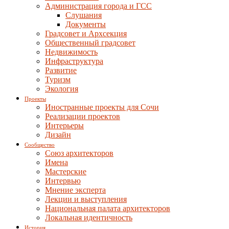
Администрация города и ГСС
Слушания
Документы
Градсовет и Архсекция
Общественный градсовет
Недвижимость
Инфраструктура
Развитие
Туризм
Экология
Проекты
Иностранные проекты для Сочи
Реализации проектов
Интерьеры
Дизайн
Сообщество
Союз архитекторов
Имена
Мастерские
Интервью
Мнение эксперта
Лекции и выступления
Национальная палата архитекторов
Локальная идентичность
История