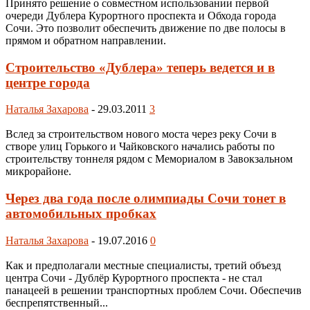
Принято решение о совместном использовании первой
очереди Дублера Курортного проспекта и Обхода города
Сочи. Это позволит обеспечить движение по две полосы в
прямом и обратном направлении.
Строительство «Дублера» теперь ведется и в
центре города
Наталья Захарова
-
29.03.2011
3
Вслед за строительством нового моста через реку Сочи в
створе улиц Горького и Чайковского начались работы по
строительству тоннеля рядом с Мемориалом в Завокзальном
микрорайоне.
Через два года после олимпиады Сочи тонет в
автомобильных пробках
Наталья Захарова
-
19.07.2016
0
Как и предполагали местные специалисты, третий объезд
центра Сочи - Дублёр Курортного проспекта - не стал
панацеей в решении транспортных проблем Сочи. Обеспечив
беспрепятственный...