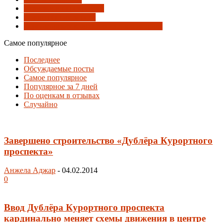
Развязки и перекрёстки
Совмещённая дорога
Черноморская кольцевая автомагистраль
Самое популярное
Последнее
Обсуждаемые посты
Самое популярное
Популярное за 7 дней
По оценкам в отзывах
Случайно
Завершено строительство «Дублёра Курортного
проспекта»
Анжела Аджар
-
04.02.2014
0
Ввод Дублёра Курортного проспекта
кардинально меняет схемы движения в центре