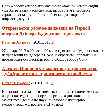
Цель – обеспечение максимально-возможной компенсации
ущерба зеленым насаждениям, затронутым в процессе
строительства крупнейшего объекта транспортной
инфраструктуры.
Открывается рабочее движение на Первой
очереди Дублера Курортного проспекта
Наталья Захарова
-
26.01.2013
2
27 января 2013 в 00 часов 00 минут движение будет открыто в
направлении из Адлера в Сочи. В обратном направлении
проезд будет осуществляться по Обходу города Сочи.
Алексей Попов: «К сожалению, строительство
Дублёра не решит транспортных проблем.»
Наталья Захарова
-
06.03.2010
2
На вопросы согласился ответить кандидат технических наук,
доцент кафедры транспорта и организации движения,
заместитель декана по научной работе Инженерно-
экологического факультета СГУТиКД