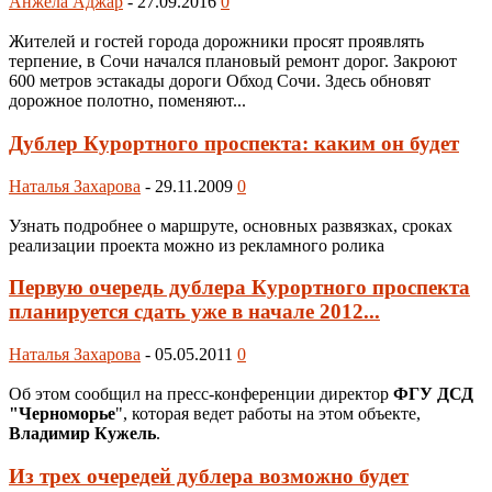
Анжела Аджар
-
27.09.2016
0
Жителей и гостей города дорожники просят проявлять
терпение, в Сочи начался плановый ремонт дорог. Закроют
600 метров эстакады дороги Обход Сочи. Здесь обновят
дорожное полотно, поменяют...
Дублер Курортного проспекта: каким он будет
Наталья Захарова
-
29.11.2009
0
Узнать подробнее о маршруте, основных развязках, сроках
реализации проекта можно из рекламного ролика
Первую очередь дублера Курортного проспекта
планируется сдать уже в начале 2012...
Наталья Захарова
-
05.05.2011
0
Об этом сообщил на пресс-конференции директор
ФГУ ДСД
"Черноморье
", которая ведет работы на этом объекте,
Владимир Кужель
.
Из трех очередей дублера возможно будет