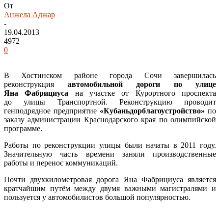
От
Анжела Аджар
-
19.04.2013
4972
0
В Хостинском районе города Сочи завершилась
реконструкция
автомобильной дороги по улице
Яна Фабрициуса
на участке от Курортного проспекта
до улицы Транспортной. Реконструкцию проводит
генподрядное предприятие
«Кубаньдорблагоустройство»
по
заказу администрации Краснодарского края по олимпийской
программе.
Работы по реконструкции улицы были начаты в 2011 году.
Значительную часть времени заняли производственные
работы и перенос коммуникаций.
Почти двухкилометровая дорога Яна Фабрициуса является
кратчайшим путём между двумя важными магистралями и
пользуется у автомобилистов большой популярностью.