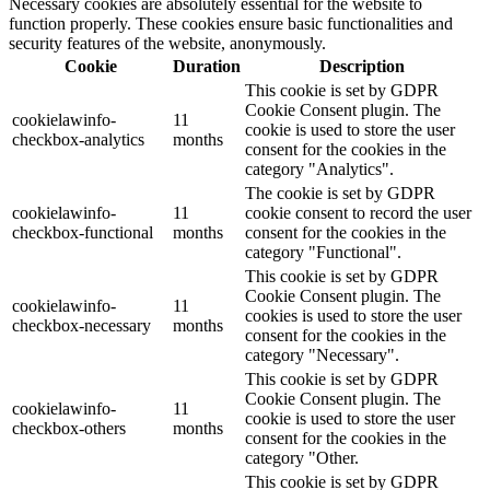
Necessary cookies are absolutely essential for the website to
function properly. These cookies ensure basic functionalities and
security features of the website, anonymously.
Cookie
Duration
Description
This cookie is set by GDPR
Cookie Consent plugin. The
cookielawinfo-
11
cookie is used to store the user
checkbox-analytics
months
consent for the cookies in the
category "Analytics".
The cookie is set by GDPR
cookielawinfo-
11
cookie consent to record the user
checkbox-functional
months
consent for the cookies in the
category "Functional".
This cookie is set by GDPR
Cookie Consent plugin. The
cookielawinfo-
11
cookies is used to store the user
checkbox-necessary
months
consent for the cookies in the
category "Necessary".
This cookie is set by GDPR
Cookie Consent plugin. The
cookielawinfo-
11
cookie is used to store the user
checkbox-others
months
consent for the cookies in the
category "Other.
This cookie is set by GDPR