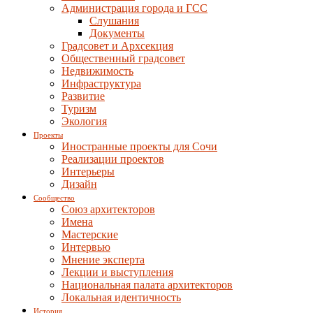
Администрация города и ГСС
Слушания
Документы
Градсовет и Архсекция
Общественный градсовет
Недвижимость
Инфраструктура
Развитие
Туризм
Экология
Проекты
Иностранные проекты для Сочи
Реализации проектов
Интерьеры
Дизайн
Сообщество
Союз архитекторов
Имена
Мастерские
Интервью
Мнение эксперта
Лекции и выступления
Национальная палата архитекторов
Локальная идентичность
История