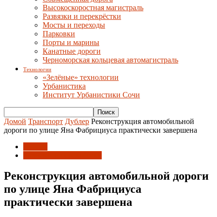
Высокоскоростная магистраль
Развязки и перекрёстки
Мосты и переходы
Парковки
Порты и марины
Канатные дороги
Черноморская кольцевая автомагистраль
Технологии
«Зелёные» технологии
Урбанистика
Институт Урбанистики Сочи
Домой
Транспорт
Дублер
Реконструкция автомобильной
дороги по улице Яна Фабрициуса практически завершена
Дублер
Развязки и перекрёстки
Реконструкция автомобильной дороги
по улице Яна Фабрициуса
практически завершена