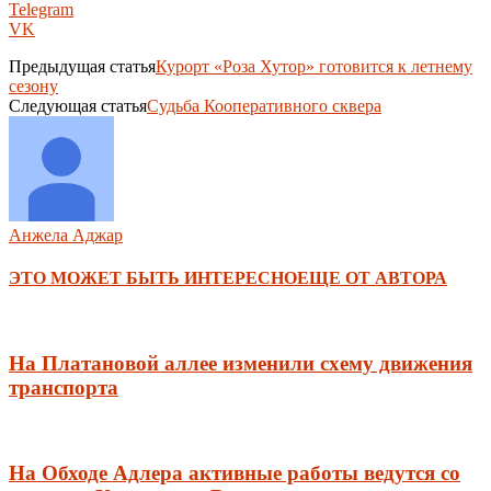
Telegram
VK
Предыдущая статья
Курорт «Роза Хутор» готовится к летнему
сезону
Следующая статья
Судьба Кооперативного сквера
Анжела Аджар
ЭТО МОЖЕТ БЫТЬ ИНТЕРЕСНО
ЕЩЕ ОТ АВТОРА
На Платановой аллее изменили схему движения
транспорта
На Обходе Адлера активные работы ведутся со