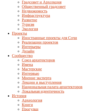
Градсовет и Архсекция
Общественный градсовет
Недвижимость
Инфраструктура
Развитие
Туризм
Экология
Проекты
Иностранные проекты для Сочи
Реализации проектов
Интерьеры
Дизайн
Сообщество
Союз архитекторов
Имена
Мастерские
Интервью
Мнение эксперта
Лекции и выступления
Национальная палата архитекторов
Локальная идентичность
История
Археология
Книги
Прогулки