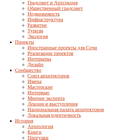
Градсовет и Архсекция
Общественный градсовет
Недвижимость
Инфраструктура
Развитие
Туризм
Экология
Проекты
Иностранные проекты для Сочи
Реализации проектов
Интерьеры
Дизайн
Сообщество
Союз архитекторов
Имена
Мастерские
Интервью
Мнение эксперта
Лекции и выступления
Национальная палата архитекторов
Локальная идентичность
История
Археология
Книги
Прогулки