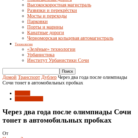
Высокоскоростная магистраль
Развязки и перекрёстки
Мосты и переходы
Парковки
Порты и марины
Канатные дороги
Черноморская кольцевая автомагистраль
Технологии
«Зелёные» технологии
Урбанистика
Институт Урбанистики Сочи
Домой
Транспорт
Дублер
Через два года после олимпиады
Сочи тонет в автомобильных пробках
Дублер
Обход города
Через два года после олимпиады Сочи
тонет в автомобильных пробках
От