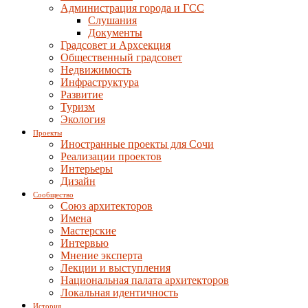
Администрация города и ГСС
Слушания
Документы
Градсовет и Архсекция
Общественный градсовет
Недвижимость
Инфраструктура
Развитие
Туризм
Экология
Проекты
Иностранные проекты для Сочи
Реализации проектов
Интерьеры
Дизайн
Сообщество
Союз архитекторов
Имена
Мастерские
Интервью
Мнение эксперта
Лекции и выступления
Национальная палата архитекторов
Локальная идентичность
История