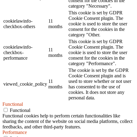
consent for the cookies in the
category "Necessary".
This cookie is set by GDPR
Cookie Consent plugin. The
cookielawinfo-
11
cookie is used to store the user
checkbox-others
months
consent for the cookies in the
category "Other.
This cookie is set by GDPR
cookielawinfo-
Cookie Consent plugin. The
11
checkbox-
cookie is used to store the user
months
performance
consent for the cookies in the
category "Performance".
The cookie is set by the GDPR
Cookie Consent plugin and is
11
used to store whether or not user
viewed_cookie_policy
months
has consented to the use of
cookies. It does not store any
personal data.
Functional
Functional
Functional cookies help to perform certain functionalities like
sharing the content of the website on social media platforms, collect
feedbacks, and other third-party features.
Performance