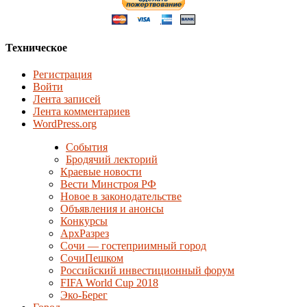
Техническое
Регистрация
Войти
Лента записей
Лента комментариев
WordPress.org
События
Бродячий лекторий
Краевые новости
Вести Минстроя РФ
Новое в законодательстве
Объявления и анонсы
Конкурсы
АрхРазрез
Сочи — гостеприимный город
СочиПешком
Российский инвестиционный форум
FIFA World Cup 2018
Эко-Берег